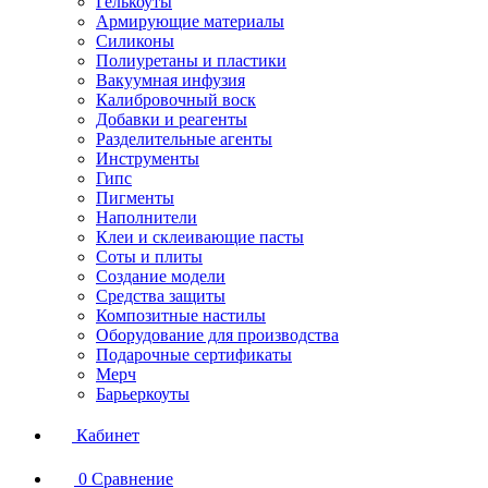
Гелькоуты
Армирующие материалы
Силиконы
Полиуретаны и пластики
Вакуумная инфузия
Калибровочный воск
Добавки и реагенты
Разделительные агенты
Инструменты
Гипс
Пигменты
Наполнители
Клеи и склеивающие пасты
Соты и плиты
Создание модели
Средства защиты
Композитные настилы
Оборудование для производства
Подарочные сертификаты
Мерч
Барьеркоуты
Кабинет
0
Сравнение