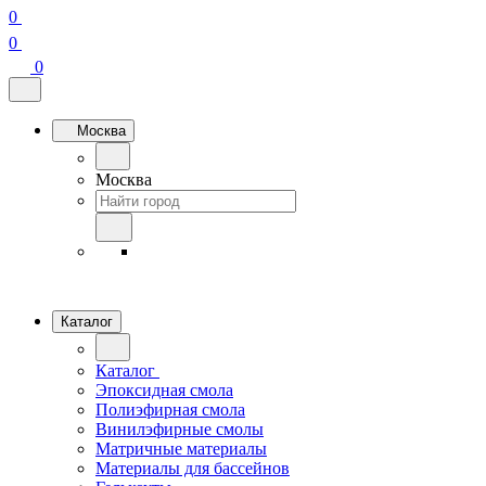
0
0
0
Москва
Москва
Каталог
Каталог
Эпоксидная смола
Полиэфирная смола
Винилэфирные смолы
Матричные материалы
Материалы для бассейнов