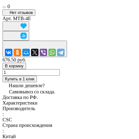
0
Нет отзывов
Арт.
MTB-4Е
676.50 руб.
В корзину
Купить в 1 клик
Нашли дешевле?
Самовывоз со склада.
Доставка по РФ.
Характеристики
Производитель
:
CSC
Страна происхождения
:
Китай