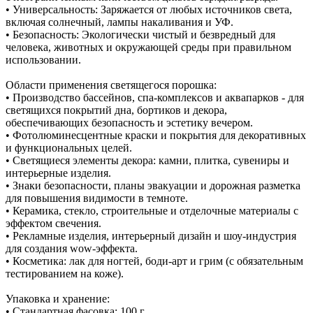
• Универсальность: Заряжается от любых источников света,
включая солнечный, лампы накаливания и УФ.
• Безопасность: Экологически чистый и безвредный для
человека, животных и окружающей среды при правильном
использовании.
Области применения светящегося порошка:
• Производство бассейнов, спа-комплексов и аквапарков - для
светящихся покрытий дна, бортиков и декора,
обеспечивающих безопасность и эстетику вечером.
• Фотолюминесцентные краски и покрытия для декоративных
и функциональных целей.
• Светящиеся элементы декора: камни, плитка, сувениры и
интерьерные изделия.
• Знаки безопасности, планы эвакуации и дорожная разметка
для повышения видимости в темноте.
• Керамика, стекло, строительные и отделочные материалы с
эффектом свечения.
• Рекламные изделия, интерьерный дизайн и шоу-индустрия
для создания wow-эффекта.
• Косметика: лак для ногтей, боди-арт и грим (с обязательным
тестированием на коже).
Упаковка и хранение:
• Стандартная фасовка: 100 г.