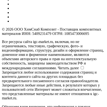
© 2026 ООО ХимСнаб Композит - Поставщик композитных
материалов ИНН: 5409231479 ОГРН: 1085473006695
Все ресурсы сайта igc-market.ru, включая, но не
ограничиваясь, текстовую, графическую, фото- и
видеоинформацию, структуру, дизайн и оформление страниц,
доменное имя и фирменное наименование, являются
объектами авторского права и прав на интеллектуальную
собственность, защищены законодательством РФ и
международными соглашениями.
Читать далее
Запрещается любое использование содержания страниц и
контента данного сайта на других площадках без
предварительного письменного согласия правообладателя.
Запрещаются любые иные действия, в результате которых у
пользователей сети Интернет может сложиться впечатление,
что представленные материалы не имеют отношения к igc-
market.ru.
Обращаем ваше внимание, что информация о товарах,