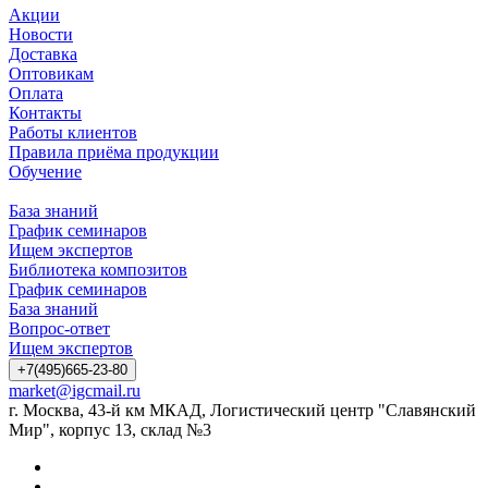
Акции
Новости
Доставка
Оптовикам
Оплата
Контакты
Работы клиентов
Правила приёма продукции
Обучение
База знаний
График семинаров
Ищем экспертов
Библиотека композитов
График семинаров
База знаний
Вопрос-ответ
Ищем экспертов
+7(495)665-23-80
market@igcmail.ru
г. Москва, 43-й км МКАД, Логистический центр "Славянский
Мир", корпус 13, склад №3