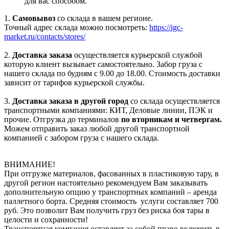
для вас способом.
1.
Самовывоз
со склада в вашем регионе.
Точный адрес склада можно посмотреть:
https://igc-
market.ru/contacts/stores/
2.
Доставка заказа
осуществляется курьерской службой
которую клиент вызывает самостоятельно. Забор груза с
нашего склада по будням с 9.00 до 18.00. Стоимость доставки
зависит от тарифов курьерской службы.
3.
Доставка заказа в другой город
со склада осуществляется
транспортными компаниями: КИТ, Деловые линии, ПЭК и
прочие. Отгрузка до терминалов
по вторникам и четвергам.
Можем отправить заказ любой другой транспортной
компанией с забором груза с нашего склада.
ВНИМАНИЕ!
При отгрузке материалов, фасованных в пластиковую тару, в
другой регион настоятельно рекомендуем Вам заказывать
дополнительную опцию у транспортных компаний – аренда
паллетного борта. Средняя стоимость услуги составляет 700
руб. Это позволит Вам получить груз без риска боя тары в
целости и сохранности!
Транспортная компания оставляет за собой право включить в