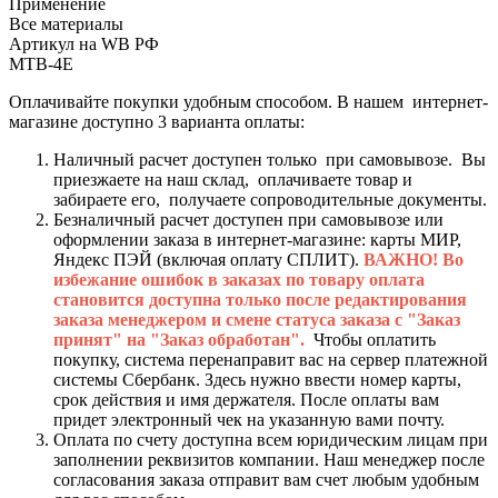
Применение
Все материалы
Артикул на WB РФ
MTB-4Е
Оплачивайте покупки удобным способом. В нашем интернет-
магазине доступно 3 варианта оплаты:
Наличный расчет доступен только при самовывозе. Вы
приезжаете на наш склад, оплачиваете товар и
забираете его, получаете сопроводительные документы.
Безналичный расчет доступен при самовывозе или
оформлении заказа в интернет-магазине: карты МИР,
Яндекс ПЭЙ (включая оплату СПЛИТ).
ВАЖНО! Во
избежание ошибок в заказах по товару оплата
становится доступна только после редактирования
заказа менеджером и смене статуса заказа с "Заказ
принят" на "Заказ обработан".
Чтобы оплатить
покупку, система перенаправит вас на сервер платежной
системы Сбербанк. Здесь нужно ввести номер карты,
срок действия и имя держателя. После оплаты вам
придет электронный чек на указанную вами почту.
Оплата по счету доступна всем юридическим лицам при
заполнении реквизитов компании. Наш менеджер после
согласования заказа отправит вам счет любым удобным