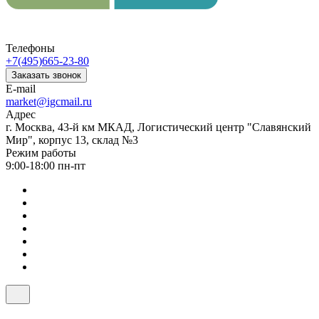
Телефоны
+7(495)665-23-80
Заказать звонок
E-mail
market@igcmail.ru
Адрес
г. Москва, 43-й км МКАД, Логистический центр "Славянский
Мир", корпус 13, склад №3
Режим работы
9:00-18:00 пн-пт