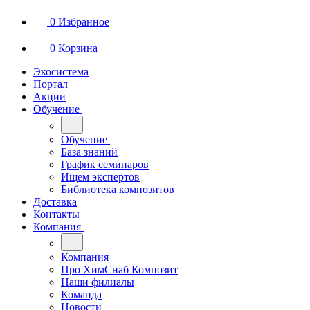
0
Избранное
0
Корзина
Экосистема
Портал
Акции
Обучение
Обучение
База знаний
График семинаров
Ищем экспертов
Библиотека композитов
Доставка
Контакты
Компания
Компания
Про ХимСнаб Композит
Наши филиалы
Команда
Новости