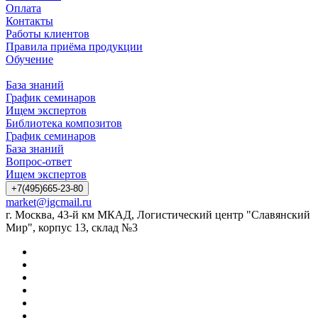
Оплата
Контакты
Работы клиентов
Правила приёма продукции
Обучение
База знаний
График семинаров
Ищем экспертов
Библиотека композитов
График семинаров
База знаний
Вопрос-ответ
Ищем экспертов
+7(495)665-23-80
market@igcmail.ru
г. Москва, 43-й км МКАД, Логистический центр "Славянский
Мир", корпус 13, склад №3