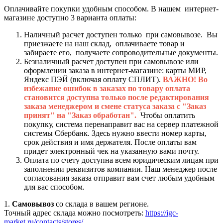
Оплачивайте покупки удобным способом. В нашем интернет-
магазине доступно 3 варианта оплаты:
Наличный расчет доступен только при самовывозе. Вы
приезжаете на наш склад, оплачиваете товар и
забираете его, получаете сопроводительные документы.
Безналичный расчет доступен при самовывозе или
оформлении заказа в интернет-магазине: карты МИР,
Яндекс ПЭЙ (включая оплату СПЛИТ).
ВАЖНО! Во
избежание ошибок в заказах по товару оплата
становится доступна только после редактирования
заказа менеджером и смене статуса заказа с "Заказ
принят" на "Заказ обработан".
Чтобы оплатить
покупку, система перенаправит вас на сервер платежной
системы Сбербанк. Здесь нужно ввести номер карты,
срок действия и имя держателя. После оплаты вам
придет электронный чек на указанную вами почту.
Оплата по счету доступна всем юридическим лицам при
заполнении реквизитов компании. Наш менеджер после
согласования заказа отправит вам счет любым удобным
для вас способом.
1.
Самовывоз
со склада в вашем регионе.
Точный адрес склада можно посмотреть:
https://igc-
market.ru/contacts/stores/