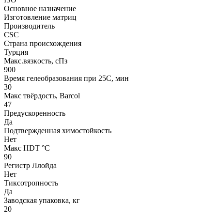
Основное назначение
Изготовление матриц
Производитель
CSC
Страна происхождения
Турция
Макс.вязкoсть, сПз
900
Время гелеобразования при 25С, мин
30
Макс твёрдость, Barcol
47
Предускоренность
Да
Подтвержденная химостойкость
Нет
Макс HDT °С
90
Регистр Ллойда
Нет
Тиксотропность
Да
Заводская упаковка, кг
20