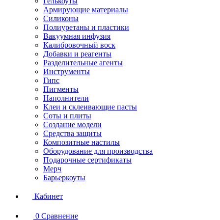
Гелькоуты
Армирующие материалы
Силиконы
Полиуретаны и пластики
Вакуумная инфузия
Калибровочный воск
Добавки и реагенты
Разделительные агенты
Инструменты
Гипс
Пигменты
Наполнители
Клеи и склеивающие пасты
Соты и плиты
Создание модели
Средства защиты
Композитные настилы
Оборудование для производства
Подарочные сертификаты
Мерч
Барьеркоуты
Кабинет
0
Сравнение