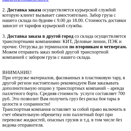
2.
Доставка заказа
осуществляется курьерской службой
которую клиент вызывает самостоятельно. Забор груза с
нашего склада по будням с 9.00 до 18.00. Стоимость доставки
зависит от тарифов курьерской службы.
3.
Доставка заказа в другой город
со склада осуществляется
транспортными компаниями: КИТ, Деловые линии, ПЭК и
прочие. Отгрузка до терминалов
по вторникам и четвергам.
Можем отправить заказ любой другой транспортной
компанией с забором груза с нашего склада.
ВНИМАНИЕ!
При отгрузке материалов, фасованных в пластиковую тару, в
другой регион настоятельно рекомендуем Вам заказывать
дополнительную опцию у транспортных компаний – аренда
паллетного борта. Средняя стоимость услуги составляет 700
руб. Это позволит Вам получить груз без риска боя тары в
целости и сохранности!
Транспортная компания оставляет за собой право включить в
счет обязательную обрешетку или паллетный борт при
перевозке жидкостей, опасных грузов и т.д. в том числе без
ведома отправителя.