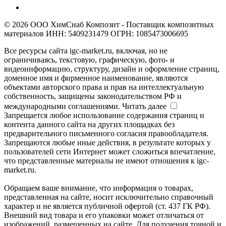
© 2026 ООО ХимСнаб Композит - Поставщик композитных
материалов ИНН: 5409231479 ОГРН: 1085473006695
Все ресурсы сайта igc-market.ru, включая, но не
ограничиваясь, текстовую, графическую, фото- и
видеоинформацию, структуру, дизайн и оформление страниц,
доменное имя и фирменное наименование, являются
объектами авторского права и прав на интеллектуальную
собственность, защищены законодательством РФ и
международными соглашениями.
Читать далее
Запрещается любое использование содержания страниц и
контента данного сайта на других площадках без
предварительного письменного согласия правообладателя.
Запрещаются любые иные действия, в результате которых у
пользователей сети Интернет может сложиться впечатление,
что представленные материалы не имеют отношения к igc-
market.ru.
Обращаем ваше внимание, что информация о товарах,
представленная на сайте, носит исключительно справочный
характер и не является публичной офертой (ст. 437 ГК РФ).
Внешний вид товара и его упаковки может отличаться от
изображений, размещенных на сайте. Для получения точной и