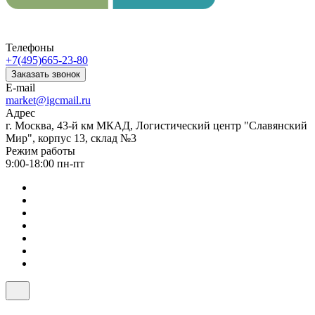
Телефоны
+7(495)665-23-80
Заказать звонок
E-mail
market@igcmail.ru
Адрес
г. Москва, 43-й км МКАД, Логистический центр "Славянский
Мир", корпус 13, склад №3
Режим работы
9:00-18:00 пн-пт