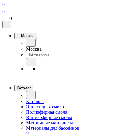
0
0
0
Москва
Москва
Каталог
Каталог
Эпоксидная смола
Полиэфирная смола
Винилэфирные смолы
Матричные материалы
Материалы для бассейнов