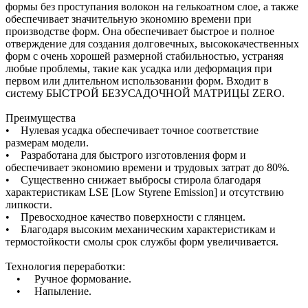
формы без проступания волокон на гелькоатном слое, а также
обеспечивает значительную экономию времени при
производстве форм. Она обеспечивает быстрое и полное
отверждение для создания долговечных, высококачественных
форм с очень хорошей размерной стабильностью, устраняя
любые проблемы, такие как усадка или деформация при
первом или длительном использовании форм. Входит в
систему БЫСТРОЙ БЕЗУСАДОЧНОЙ МАТРИЦЫ ZERO.
Преимущества
• Нулевая усадка обеспечивает точное соответствие
размерам модели.
• Разработана для быстрого изготовления форм и
обеспечивает экономию времени и трудовых затрат до 80%.
• Существенно снижает выбросы стирола благодаря
характеристикам LSE [Low Styrene Emission] и отсутствию
липкости.
• Превосходное качество поверхности с глянцем.
• Благодаря высоким механическим характеристикам и
термостойкости смолы срок службы форм увеличивается.
Технология переработки:
• Ручное формование.
• Напыление.