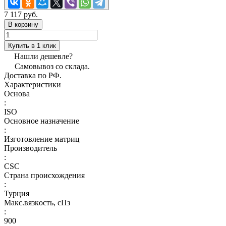
7 117 руб.
В корзину
Купить в 1 клик
Нашли дешевле?
Самовывоз со склада.
Доставка по РФ.
Характеристики
Основа
:
ISO
Основное назначение
:
Изготовление матриц
Производитель
:
CSC
Страна происхождения
:
Турция
Макс.вязкoсть, сПз
:
900