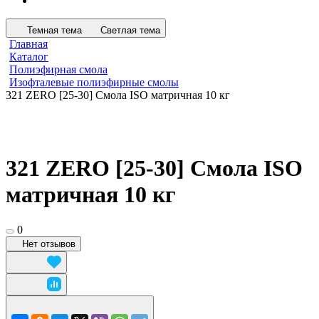
Темная тема
Светлая тема
Главная
Каталог
Полиэфирная смола
Изофталевые полиэфирные смолы
321 ZERO [25-30] Смола ISO матричная 10 кг
321 ZERO [25-30] Смола ISO
матричная 10 кг
0
Нет отзывов