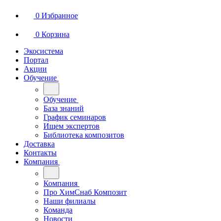
0
Избранное
0
Корзина
Экосистема
Портал
Акции
Обучение
Обучение
База знаний
График семинаров
Ищем экспертов
Библиотека композитов
Доставка
Контакты
Компания
Компания
Про ХимСнаб Композит
Наши филиалы
Команда
Новости