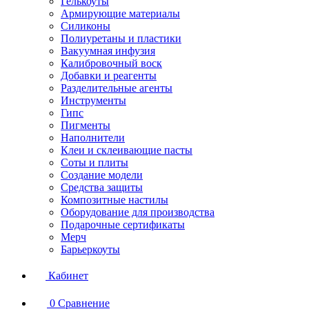
Гелькоуты
Армирующие материалы
Силиконы
Полиуретаны и пластики
Вакуумная инфузия
Калибровочный воск
Добавки и реагенты
Разделительные агенты
Инструменты
Гипс
Пигменты
Наполнители
Клеи и склеивающие пасты
Соты и плиты
Создание модели
Средства защиты
Композитные настилы
Оборудование для производства
Подарочные сертификаты
Мерч
Барьеркоуты
Кабинет
0
Сравнение