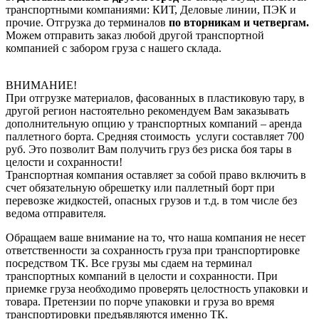
транспортными компаниями: КИТ, Деловые линии, ПЭК и
прочие. Отгрузка до терминалов
по вторникам и четвергам.
Можем отправить заказ любой другой транспортной
компанией с забором груза с нашего склада.
ВНИМАНИЕ!
При отгрузке материалов, фасованных в пластиковую тару, в
другой регион настоятельно рекомендуем Вам заказывать
дополнительную опцию у транспортных компаний – аренда
паллетного борта. Средняя стоимость услуги составляет 700
руб. Это позволит Вам получить груз без риска боя тары в
целости и сохранности!
Транспортная компания оставляет за собой право включить в
счет обязательную обрешетку или паллетный борт при
перевозке жидкостей, опасных грузов и т.д. в том числе без
ведома отправителя.
Обращаем ваше внимание на то, что наша компания не несет
ответственности за сохранность груза при транспортировке
посредством ТК. Все грузы мы сдаем на терминал
транспортных компаний в целости и сохранности. При
приемке груза необходимо проверять целостность упаковки и
товара. Претензии по порче упаковки и груза во время
транспортировки предъявляются именно ТК.