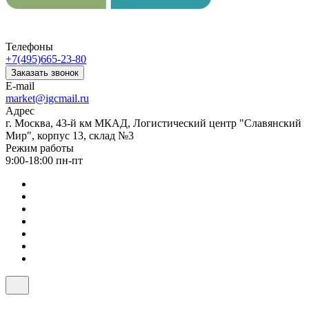
Телефоны
+7(495)665-23-80
Заказать звонок
E-mail
market@igcmail.ru
Адрес
г. Москва, 43-й км МКАД, Логистический центр "Славянский
Мир", корпус 13, склад №3
Режим работы
9:00-18:00 пн-пт