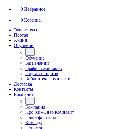
0
Избранное
0
Корзина
Экосистема
Портал
Акции
Обучение
Обучение
База знаний
График семинаров
Ищем экспертов
Библиотека композитов
Доставка
Контакты
Компания
Компания
Про ХимСнаб Композит
Наши филиалы
Команда
Новости