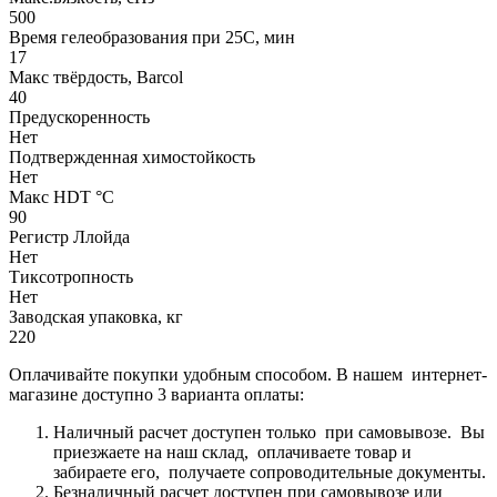
500
Время гелеобразования при 25С, мин
17
Макс твёрдость, Barcol
40
Предускоренность
Нет
Подтвержденная химостойкость
Нет
Макс HDT °С
90
Регистр Ллойда
Нет
Тиксотропность
Нет
Заводская упаковка, кг
220
Оплачивайте покупки удобным способом. В нашем интернет-
магазине доступно 3 варианта оплаты:
Наличный расчет доступен только при самовывозе. Вы
приезжаете на наш склад, оплачиваете товар и
забираете его, получаете сопроводительные документы.
Безналичный расчет доступен при самовывозе или