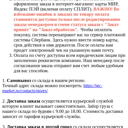
оформлении заказа в интернет-магазине: карты МИР,
Яндекс ПЭЙ (включая оплату СПЛИТ).
ВАЖНО! Во
избежание ошибок в заказах по товару оплата
становится доступна только после редактирования
заказа менеджером и смене статуса заказа с "Заказ
принят" на "Заказ обработан".
Чтобы оплатить
покупку, система перенаправит вас на сервер платежной
системы Сбербанк. Здесь нужно ввести номер карты,
срок действия и имя держателя. После оплаты вам
придет электронный чек на указанную вами почту.
Оплата по счету доступна всем юридическим лицам при
заполнении реквизитов компании. Наш менеджер после
согласования заказа отправит вам счет любым удобным
для вас способом.
1.
Самовывоз
со склада в вашем регионе.
Точный адрес склада можно посмотреть:
https://igc-
market.ru/contacts/stores/
2.
Доставка заказа
осуществляется курьерской службой
которую клиент вызывает самостоятельно. Забор груза с
нашего склада по будням с 9.00 до 18.00. Стоимость доставки
зависит от тарифов курьерской службы.
3.
Доставка заказа в другой город
со склада осуществляется