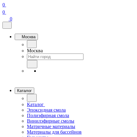
0
0
0
Москва
Москва
Каталог
Каталог
Эпоксидная смола
Полиэфирная смола
Винилэфирные смолы
Матричные материалы
Материалы для бассейнов