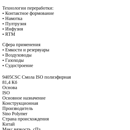
Технологии переработки:
• Контактное формование
• Намотка
• Пултрузия
• Инфузия
• RTM
Сфера применения
• Емкости и резервуары
• Воздуховоды
• Газоходы
• Судостроение
9405CSC Смола ISO полиэфирная
81,4 Кб
Основа
ISO
Основное назначение
Конструкционная
Производитель
Sino Polymer
Страна происхождения
Китай
Макс.вязкoсть, сПз