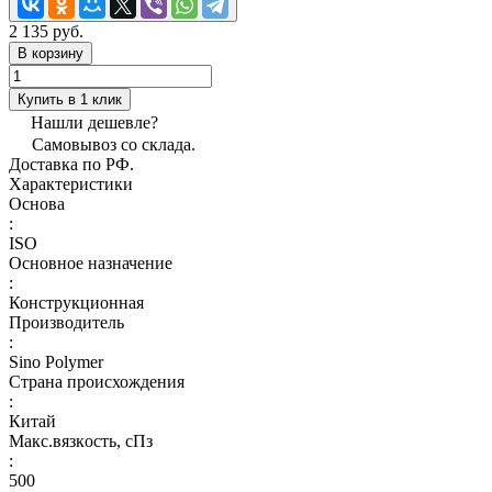
2 135 руб.
В корзину
Купить в 1 клик
Нашли дешевле?
Самовывоз со склада.
Доставка по РФ.
Характеристики
Основа
:
ISO
Основное назначение
:
Конструкционная
Производитель
:
Sino Polymer
Страна происхождения
:
Китай
Макс.вязкoсть, сПз
:
500