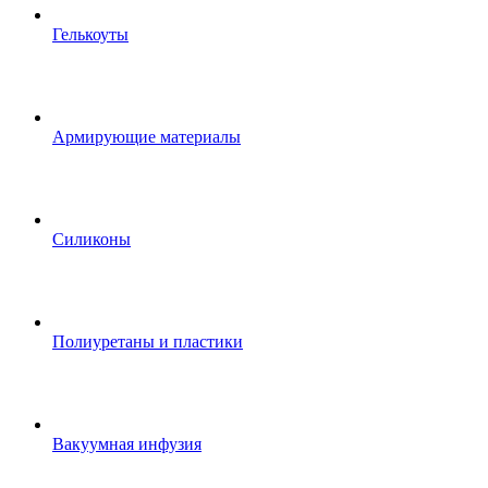
Гелькоуты
Армирующие материалы
Силиконы
Полиуретаны и пластики
Вакуумная инфузия