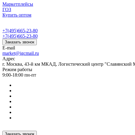
Маркетплейсы
ГОЗ
Купить оптом
+7(495)665-23-80
+7(495)665-23-80
Заказать звонок
E-mail
market@igcmail.ru
Адрес
г. Москва, 43-й км МКАД, Логистический центр "Славянский М
Режим работы
9:00-18:00 пн-пт
Заказать звонок