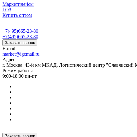
Маркетплейсы
ГОЗ
Купить оптом
+7(495)665-23-80
+7(495)665-23-80
Заказать звонок
E-mail
market@igcmail.ru
Адрес
г. Москва, 43-й км МКАД, Логистический центр "Славянский М
Режим работы
9:00-18:00 пн-пт
Заказать звонок