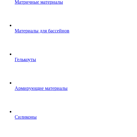
Матричные материалы
Материалы для бассейнов
Гелькоуты
Армирующие материалы
Силиконы