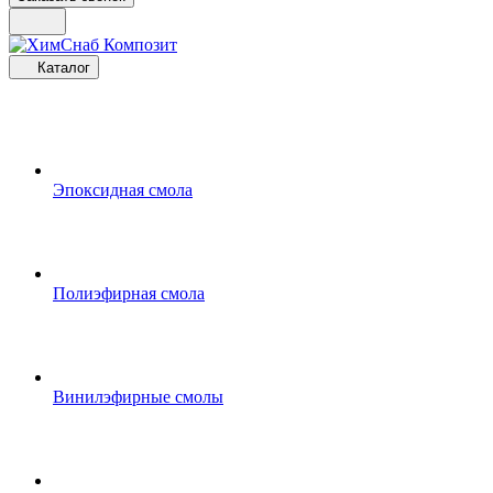
Каталог
Эпоксидная смола
Полиэфирная смола
Винилэфирные смолы