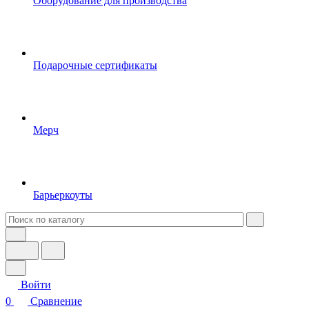
Оборудование для производства
Подарочные сертификаты
Мерч
Барьеркоуты
Войти
0
Сравнение