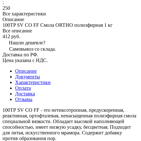
:
250
Все характеристики
Описание
100TP SV СО FF Смола ORTHO полиэфирная 1 кг
Все описание
412 руб.
Нашли дешевле?
Самовывоз со склада.
Доставка по РФ.
Цена указана с НДС.
Описание
Документы
Характеристики
Оплата
Доставка
Отзывы
100ТР SV СО FF - это нетиксотропная, предускоренная,
реактивная, ортофталевая, ненасыщенная полиэфирная смола
специальной вязкости. Обладает высокой наполняющей
способностью, имеет низкую усадку, бесцветная. Подходит
для литья, искусственного мрамора. Содержит добавку
против образования пор.