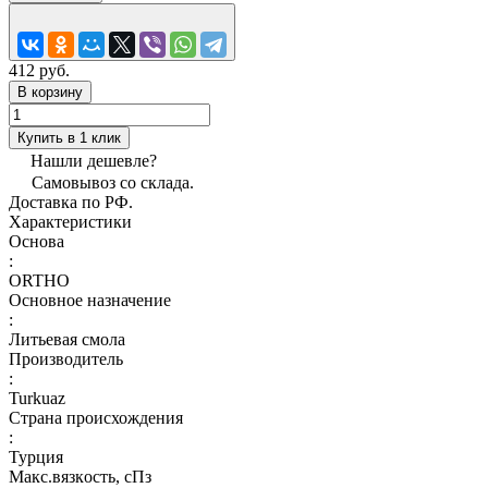
412 руб.
В корзину
Купить в 1 клик
Нашли дешевле?
Самовывоз со склада.
Доставка по РФ.
Характеристики
Основа
:
ORTHO
Основное назначение
:
Литьевая смола
Производитель
:
Turkuaz
Страна происхождения
:
Турция
Макс.вязкoсть, сПз