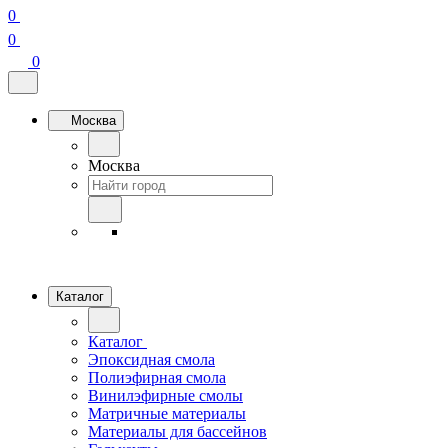
0
0
0
Москва
Москва
Каталог
Каталог
Эпоксидная смола
Полиэфирная смола
Винилэфирные смолы
Матричные материалы
Материалы для бассейнов