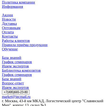
Политика компании
Информация
Акции
Новости
Доставка
Оптовикам
Оплата
Контакты
Работы клиентов
Правила приёма продукции
Обучение
База знаний
График семинаров
Ищем экспертов
Библиотека композитов
График семинаров
База знаний
Вопрос-ответ
Ищем экспертов
+7(495)665-23-80
market@igcmail.ru
г. Москва, 43-й км МКАД, Логистический центр "Славянский
Мир", корпус 13, склад №3