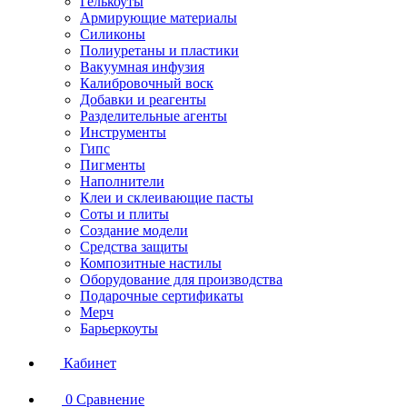
Гелькоуты
Армирующие материалы
Силиконы
Полиуретаны и пластики
Вакуумная инфузия
Калибровочный воск
Добавки и реагенты
Разделительные агенты
Инструменты
Гипс
Пигменты
Наполнители
Клеи и склеивающие пасты
Соты и плиты
Создание модели
Средства защиты
Композитные настилы
Оборудование для производства
Подарочные сертификаты
Мерч
Барьеркоуты
Кабинет
0
Сравнение