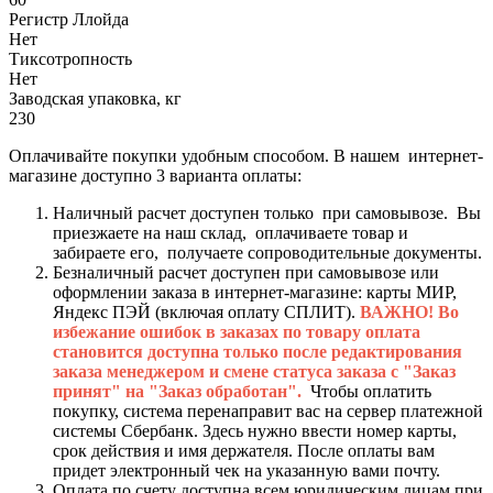
Регистр Ллойда
Нет
Тиксотропность
Нет
Заводская упаковка, кг
230
Оплачивайте покупки удобным способом. В нашем интернет-
магазине доступно 3 варианта оплаты:
Наличный расчет доступен только при самовывозе. Вы
приезжаете на наш склад, оплачиваете товар и
забираете его, получаете сопроводительные документы.
Безналичный расчет доступен при самовывозе или
оформлении заказа в интернет-магазине: карты МИР,
Яндекс ПЭЙ (включая оплату СПЛИТ).
ВАЖНО! Во
избежание ошибок в заказах по товару оплата
становится доступна только после редактирования
заказа менеджером и смене статуса заказа с "Заказ
принят" на "Заказ обработан".
Чтобы оплатить
покупку, система перенаправит вас на сервер платежной
системы Сбербанк. Здесь нужно ввести номер карты,
срок действия и имя держателя. После оплаты вам
придет электронный чек на указанную вами почту.
Оплата по счету доступна всем юридическим лицам при