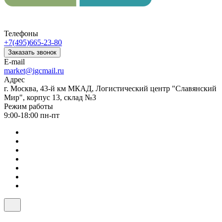
Телефоны
+7(495)665-23-80
Заказать звонок
E-mail
market@igcmail.ru
Адрес
г. Москва, 43-й км МКАД, Логистический центр "Славянский
Мир", корпус 13, склад №3
Режим работы
9:00-18:00 пн-пт