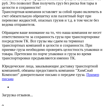
руб. Это позволит Вам получить груз без риска боя тары в
целости и сохранности!
Транспортная компания оставляет за собой право включить в
счет обязательную обрешетку или паллетный борт при
перевозке жидкостей, опасных грузов и т.д. в том числе без
ведома отправителя.
Обращаем ваше внимание на то, что наша компания не несет
ответственности за сохранность груза при транспортировке
посредством ТК. Все грузы мы сдаем на терминал
транспортных компаний в целости и сохранности. При
приемке груза необходимо проверять целостность упаковки и
товара. Претензии по порче упаковки и груза во время
транспортировки предъявляются именно ТК.
Юридические лица, заказывающие доставку транспортной
компанией, обязаны предоставить компании "ХимСнаб
Композит" доверительное письмо о передаче груза.
Пример
письма
Загрузка отзывов...
0