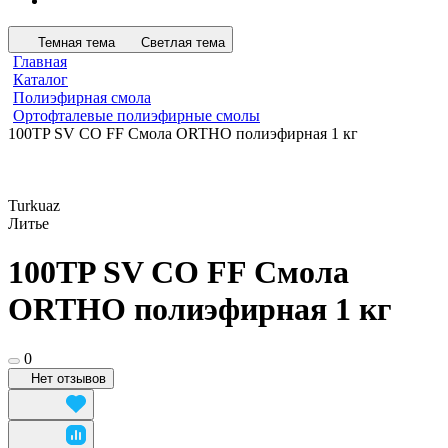
Темная тема
Светлая тема
Главная
Каталог
Полиэфирная смола
Ортофталевые полиэфирные смолы
100TP SV СО FF Смола ORTHO полиэфирная 1 кг
Turkuaz
Литье
100TP SV СО FF Смола
ORTHO полиэфирная 1 кг
0
Нет отзывов