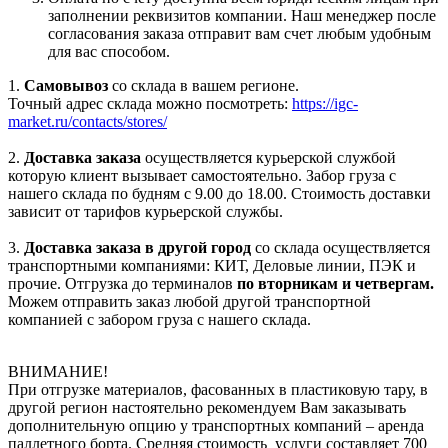
заполнении реквизитов компании. Наш менеджер после
согласования заказа отправит вам счет любым удобным
для вас способом.
1.
Самовывоз
со склада в вашем регионе.
Точный адрес склада можно посмотреть:
https://igc-
market.ru/contacts/stores/
2.
Доставка заказа
осуществляется курьерской службой
которую клиент вызывает самостоятельно. Забор груза с
нашего склада по будням с 9.00 до 18.00. Стоимость доставки
зависит от тарифов курьерской службы.
3.
Доставка заказа в другой город
со склада осуществляется
транспортными компаниями: КИТ, Деловые линии, ПЭК и
прочие. Отгрузка до терминалов
по вторникам и четвергам.
Можем отправить заказ любой другой транспортной
компанией с забором груза с нашего склада.
ВНИМАНИЕ!
При отгрузке материалов, фасованных в пластиковую тару, в
другой регион настоятельно рекомендуем Вам заказывать
дополнительную опцию у транспортных компаний – аренда
паллетного борта. Средняя стоимость услуги составляет 700