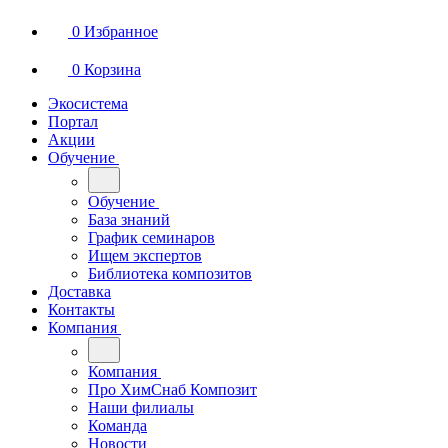
0
Избранное
0
Корзина
Экосистема
Портал
Акции
Обучение
Обучение
База знаний
График семинаров
Ищем экспертов
Библиотека композитов
Доставка
Контакты
Компания
Компания
Про ХимСнаб Композит
Наши филиалы
Команда
Новости