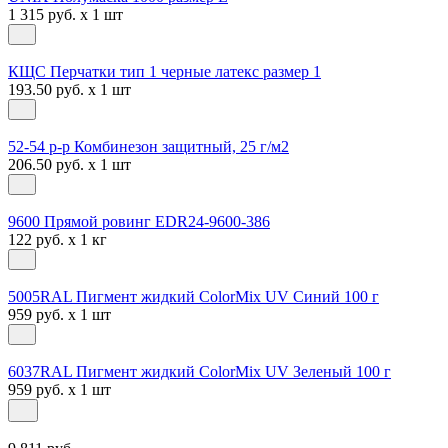
1 315 руб. x 1 шт
КЩС Перчатки тип 1 черные латекс размер 1
193.50 руб. x 1 шт
52-54 р-р Комбинезон защитный, 25 г/м2
206.50 руб. x 1 шт
9600 Прямой ровинг EDR24-9600-386
122 руб. x 1 кг
5005RAL Пигмент жидкий ColorMix UV Синий 100 г
959 руб. x 1 шт
6037RAL Пигмент жидкий ColorMix UV Зеленый 100 г
959 руб. x 1 шт