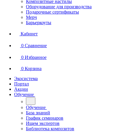
Композитные настилы
Оборудование для производства
Подарочные сертификаты
Мерч
Барьеркоуты
Кабинет
0
Сравнение
0
Избранное
0
Корзина
Экосистема
Портал
Акции
Обучение
Обучение
База знаний
График семинаров
Ищем экспертов
Библиотека композитов