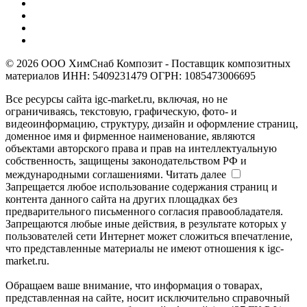
© 2026 ООО ХимСнаб Композит - Поставщик композитных
материалов ИНН: 5409231479 ОГРН: 1085473006695
Все ресурсы сайта igc-market.ru, включая, но не
ограничиваясь, текстовую, графическую, фото- и
видеоинформацию, структуру, дизайн и оформление страниц,
доменное имя и фирменное наименование, являются
объектами авторского права и прав на интеллектуальную
собственность, защищены законодательством РФ и
международными соглашениями.
Читать далее
Запрещается любое использование содержания страниц и
контента данного сайта на других площадках без
предварительного письменного согласия правообладателя.
Запрещаются любые иные действия, в результате которых у
пользователей сети Интернет может сложиться впечатление,
что представленные материалы не имеют отношения к igc-
market.ru.
Обращаем ваше внимание, что информация о товарах,
представленная на сайте, носит исключительно справочный