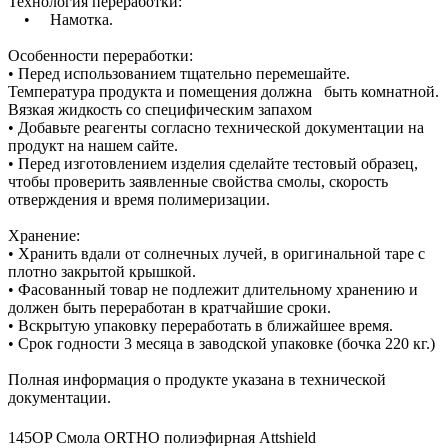
Технология переработки:
• Намотка.
Особенности переработки:
• Перед использованием тщательно перемешайте.
Температура продукта и помещения должна быть комнатной.
Вязкая жидкость со специфическим запахом
• Добавьте реагенты согласно технической документации на
продукт на нашем сайте.
• Перед изготовлением изделия сделайте тестовый образец,
чтобы проверить заявленные свойства смолы, скорость
отверждения и время полимеризации.
Хранение:
• Хранить вдали от солнечных лучей, в оригинальной таре с
плотно закрытой крышкой.
• Фасованный товар не подлежит длительному хранению и
должен быть переработан в кратчайшие сроки.
• Вскрытую упаковку переработать в ближайшее время.
• Срок годности 3 месяца в заводской упаковке (бочка 220 кг.)
Полная информация о продукте указана в технической
документации.
145OP Смола ORTHO полиэфирная Attshield