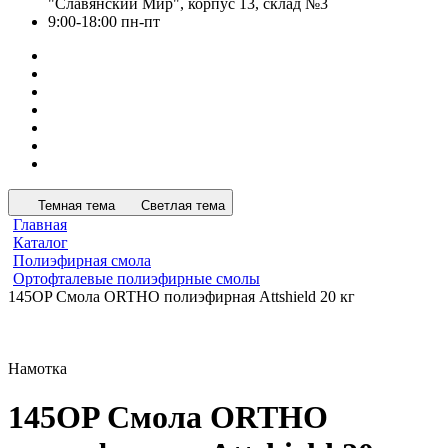
"Славянский Мир", корпус 13, склад №3
9:00-18:00 пн-пт
Темная тема
Светлая тема
Главная
Каталог
Полиэфирная смола
Ортофталевые полиэфирные смолы
145OP Смола ORTHO полиэфирная Attshield 20 кг
Намотка
145OP Смола ORTHO