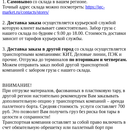
1.
Самовывоз
со склада в вашем регионе.
Точный адрес склада можно посмотреть:
https://igc-
market.ru/contacts/stores/
2.
Доставка заказа
осуществляется курьерской службой
которую клиент вызывает самостоятельно. Забор груза с
нашего склада по будням с 9.00 до 18.00. Стоимость доставки
зависит от тарифов курьерской службы.
3.
Доставка заказа в другой город
со склада осуществляется
транспортными компаниями: КИТ, Деловые линии, ПЭК и
прочие. Отгрузка до терминалов
по вторникам и четвергам.
Можем отправить заказ любой другой транспортной
компанией с забором груза с нашего склада.
ВНИМАНИЕ!
При отгрузке материалов, фасованных в пластиковую тару, в
другой регион настоятельно рекомендуем Вам заказывать
дополнительную опцию у транспортных компаний – аренда
паллетного борта. Средняя стоимость услуги составляет 700
руб. Это позволит Вам получить груз без риска боя тары в
целости и сохранности!
Транспортная компания оставляет за собой право включить в
счет обязательную обрешетку или паллетный борт при