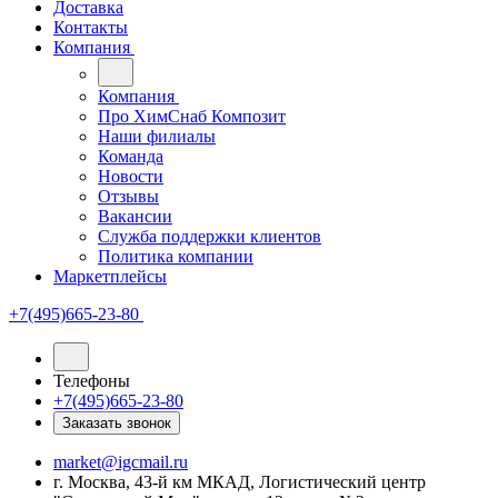
Доставка
Контакты
Компания
Компания
Про ХимСнаб Композит
Наши филиалы
Команда
Новости
Отзывы
Вакансии
Служба поддержки клиентов
Политика компании
Маркетплейсы
+7(495)665-23-80
Телефоны
+7(495)665-23-80
Заказать звонок
market@igcmail.ru
г. Москва, 43-й км МКАД, Логистический центр