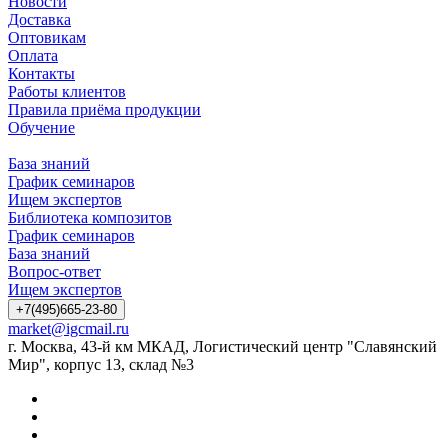
Новости
Доставка
Оптовикам
Оплата
Контакты
Работы клиентов
Правила приёма продукции
Обучение
База знаний
График семинаров
Ищем экспертов
Библиотека композитов
График семинаров
База знаний
Вопрос-ответ
Ищем экспертов
+7(495)665-23-80
market@igcmail.ru
г. Москва, 43-й км МКАД, Логистический центр "Славянский
Мир", корпус 13, склад №3