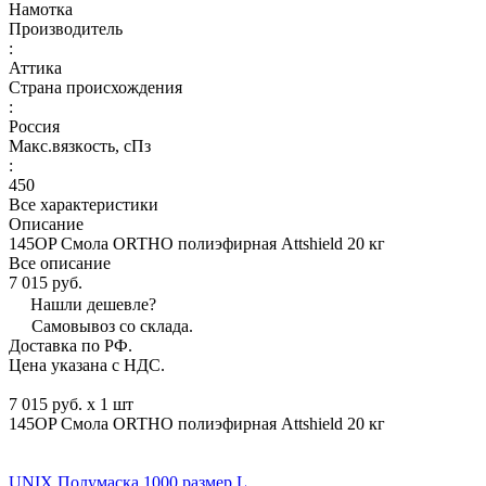
Намотка
Производитель
:
Аттика
Страна происхождения
:
Россия
Макс.вязкoсть, сПз
:
450
Все характеристики
Описание
145OP Смола ORTHO полиэфирная Attshield 20 кг
Все описание
7 015 руб.
Нашли дешевле?
Самовывоз со склада.
Доставка по РФ.
Цена указана с НДС.
7 015 руб. x 1 шт
145OP Смола ORTHO полиэфирная Attshield 20 кг
UNIX Полумаска 1000 размер L