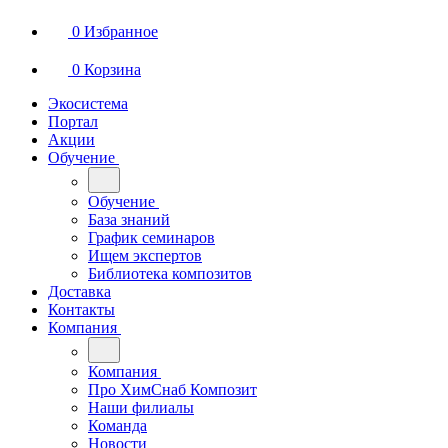
0
Избранное
0
Корзина
Экосистема
Портал
Акции
Обучение
Обучение
База знаний
График семинаров
Ищем экспертов
Библиотека композитов
Доставка
Контакты
Компания
Компания
Про ХимСнаб Композит
Наши филиалы
Команда
Новости