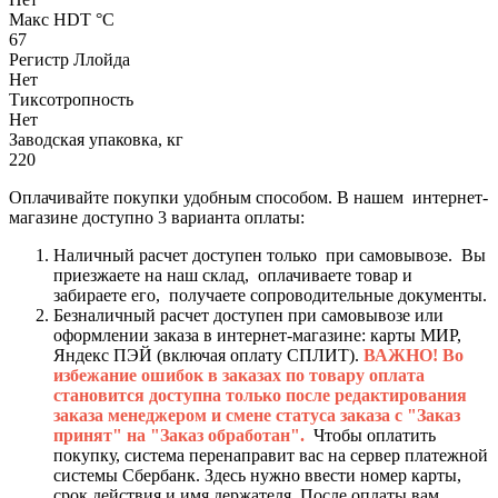
Макс HDT °С
67
Регистр Ллойда
Нет
Тиксотропность
Нет
Заводская упаковка, кг
220
Оплачивайте покупки удобным способом. В нашем интернет-
магазине доступно 3 варианта оплаты:
Наличный расчет доступен только при самовывозе. Вы
приезжаете на наш склад, оплачиваете товар и
забираете его, получаете сопроводительные документы.
Безналичный расчет доступен при самовывозе или
оформлении заказа в интернет-магазине: карты МИР,
Яндекс ПЭЙ (включая оплату СПЛИТ).
ВАЖНО! Во
избежание ошибок в заказах по товару оплата
становится доступна только после редактирования
заказа менеджером и смене статуса заказа с "Заказ
принят" на "Заказ обработан".
Чтобы оплатить
покупку, система перенаправит вас на сервер платежной
системы Сбербанк. Здесь нужно ввести номер карты,
срок действия и имя держателя. После оплаты вам