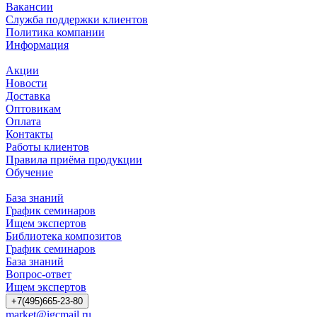
Вакансии
Служба поддержки клиентов
Политика компании
Информация
Акции
Новости
Доставка
Оптовикам
Оплата
Контакты
Работы клиентов
Правила приёма продукции
Обучение
База знаний
График семинаров
Ищем экспертов
Библиотека композитов
График семинаров
База знаний
Вопрос-ответ
Ищем экспертов
+7(495)665-23-80
market@igcmail.ru