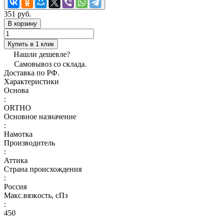
351 руб.
В корзину
Купить в 1 клик
Нашли дешевле?
Самовывоз со склада.
Доставка по РФ.
Характеристики
Основа
:
ORTHO
Основное назначение
:
Намотка
Производитель
:
Аттика
Страна происхождения
:
Россия
Макс.вязкoсть, сПз
:
450