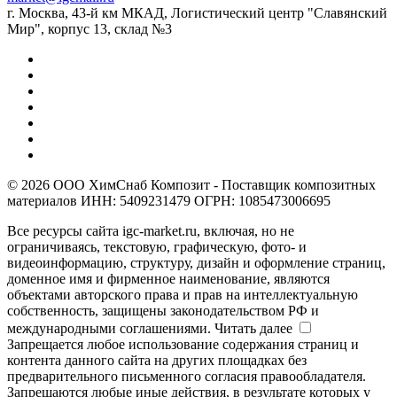
г. Москва, 43-й км МКАД, Логистический центр "Славянский
Мир", корпус 13, склад №3
© 2026 ООО ХимСнаб Композит - Поставщик композитных
материалов ИНН: 5409231479 ОГРН: 1085473006695
Все ресурсы сайта igc-market.ru, включая, но не
ограничиваясь, текстовую, графическую, фото- и
видеоинформацию, структуру, дизайн и оформление страниц,
доменное имя и фирменное наименование, являются
объектами авторского права и прав на интеллектуальную
собственность, защищены законодательством РФ и
международными соглашениями.
Читать далее
Запрещается любое использование содержания страниц и
контента данного сайта на других площадках без
предварительного письменного согласия правообладателя.
Запрещаются любые иные действия, в результате которых у