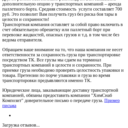
дополнительную опцию у транспортных компаний – аренда
паллетного борта. Средняя стоимость услуги составляет 700
руб. Это позволит Вам получить груз без риска боя тары в
целости и сохранности!
Транспортная компания оставляет за собой право включить в
счет обязательную обрешетку или паллетный борт при
перевозке жидкостей, опасных грузов и т.д. в том числе без
ведома отправителя.
Обращаем ваше внимание на то, что наша компания не несет
ответственности за сохранность груза при транспортировке
посредством ТК. Все грузы мы сдаем на терминал
транспортных компаний в целости и сохранности. При
приемке груза необходимо проверять целостность упаковки и
товара. Претензии по порче упаковки и груза во время
транспортировки предъявляются именно ТК.
Юридические лица, заказывающие доставку транспортной
компанией, обязаны предоставить компании "ХимСнаб
Композит" доверительное письмо о передаче груза.
Пример
письма
Загрузка отзывов...