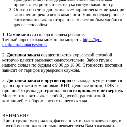
придет электронный чек на указанную вами почту.
Оплата по счету доступна всем юридическим лицам при
заполнении реквизитов компании. Наш менеджер после
согласования заказа отправит вам счет любым удобным
для вас способом.
1.
Самовывоз
со склада в вашем регионе.
Точный адрес склада можно посмотреть:
https://igc-
market.ru/contacts/stores/
2.
Доставка заказа
осуществляется курьерской службой
которую клиент вызывает самостоятельно. Забор груза с
нашего склада по будням с 9.00 до 18.00. Стоимость доставки
зависит от тарифов курьерской службы.
3.
Доставка заказа в другой город
со склада осуществляется
транспортными компаниями: КИТ, Деловые линии, ПЭК и
прочие. Отгрузка до терминалов
по вторникам и четвергам.
Можем отправить заказ любой другой транспортной
компанией с забором груза с нашего склада.
ВНИМАНИЕ!
При отгрузке материалов, фасованных в пластиковую тару, в
другой регион настоятельно рекомендуем Вам заказывать