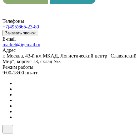
Телефоны
+7(495)665-23-80
Заказать звонок
E-mail
market@igcmail.ru
Адрес
г. Москва, 43-й км МКАД, Логистический центр "Славянский
Мир", корпус 13, склад №3
Режим работы
9:00-18:00 пн-пт