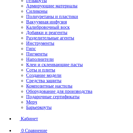
Гелькоуты
Армирующие материалы
Силиконы
Полиуретаны и пластики
Вакуумная инфузия
Калибровочный воск
Добавки и реагенты
Разделительные агенты
Инструменты
Гипс
Пигменты
Наполнители
Клеи и склеивающие пасты
Соты и плиты
Создание модели
Средства защиты
Композитные настилы
Оборудование для производства
Подарочные сертификаты
Мерч
Барьеркоуты
Кабинет
0
Сравнение