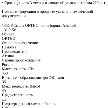
• Срок годности 3 месяца в заводской упаковке (бочка 220 кг.)
Полная информация о продукте указана в технической
документации.
145OP Смола ORTHO полиэфирная Attshield
131,9 Кб
Основа
ORTHO
Основное назначение
Намотка
Производитель
Аттика
Страна происхождения
Россия
Макс.вязкoсть, сПз
450
Время гелеобразования при 25С, мин
35
Макс твёрдость, Barcol
45
Предускоренность
Да
Подтвержденная химостойкость
Нет