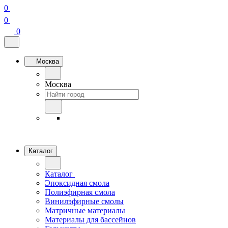
0
0
0
Москва
Москва
Каталог
Каталог
Эпоксидная смола
Полиэфирная смола
Винилэфирные смолы
Матричные материалы
Материалы для бассейнов