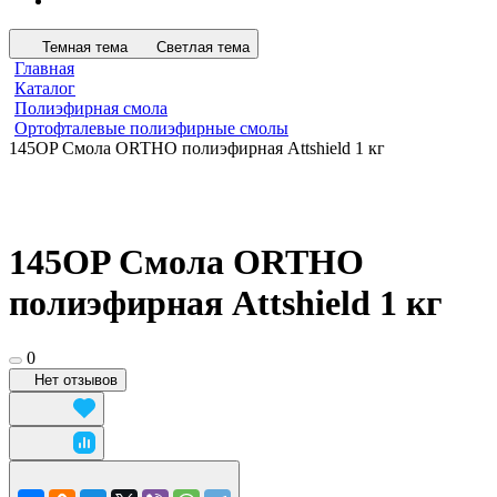
Темная тема
Светлая тема
Главная
Каталог
Полиэфирная смола
Ортофталевые полиэфирные смолы
145OP Смола ORTHO полиэфирная Attshield 1 кг
145OP Смола ORTHO
полиэфирная Attshield 1 кг
0
Нет отзывов