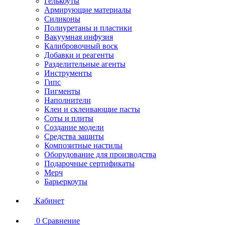
Гелькоуты
Армирующие материалы
Силиконы
Полиуретаны и пластики
Вакуумная инфузия
Калибровочный воск
Добавки и реагенты
Разделительные агенты
Инструменты
Гипс
Пигменты
Наполнители
Клеи и склеивающие пасты
Соты и плиты
Создание модели
Средства защиты
Композитные настилы
Оборудование для производства
Подарочные сертификаты
Мерч
Барьеркоуты
Кабинет
0
Сравнение