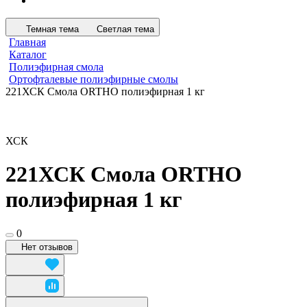
Темная тема
Светлая тема
Главная
Каталог
Полиэфирная смола
Ортофталевые полиэфирные смолы
221ХСК Смола ORTHO полиэфирная 1 кг
ХСК
221ХСК Смола ORTHO
полиэфирная 1 кг
0
Нет отзывов