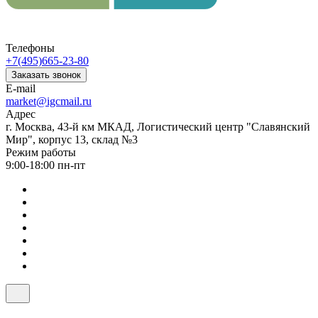
Телефоны
+7(495)665-23-80
Заказать звонок
E-mail
market@igcmail.ru
Адрес
г. Москва, 43-й км МКАД, Логистический центр "Славянский
Мир", корпус 13, склад №3
Режим работы
9:00-18:00 пн-пт