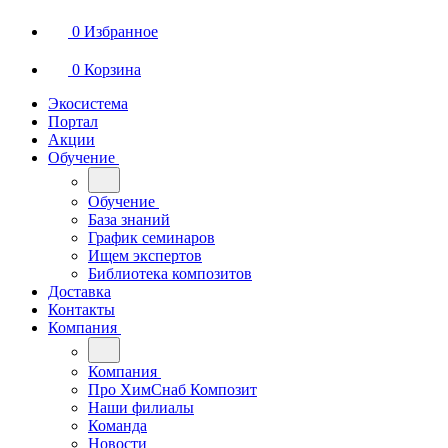
0
Избранное
0
Корзина
Экосистема
Портал
Акции
Обучение
Обучение
База знаний
График семинаров
Ищем экспертов
Библиотека композитов
Доставка
Контакты
Компания
Компания
Про ХимСнаб Композит
Наши филиалы
Команда
Новости