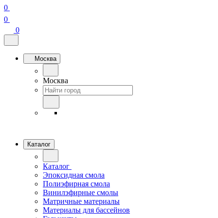
0
0
0
Москва
Москва
Каталог
Каталог
Эпоксидная смола
Полиэфирная смола
Винилэфирные смолы
Матричные материалы
Материалы для бассейнов