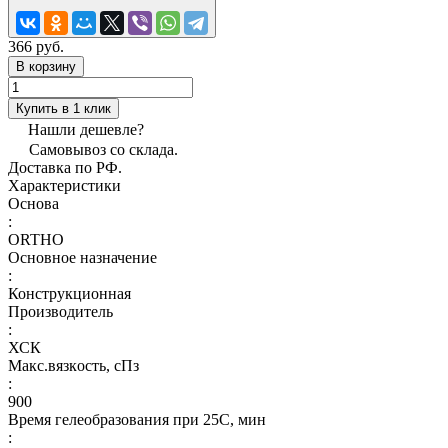
366 руб.
В корзину
Купить в 1 клик
Нашли дешевле?
Самовывоз со склада.
Доставка по РФ.
Характеристики
Основа
:
ORTHO
Основное назначение
:
Конструкционная
Производитель
:
ХСК
Макс.вязкoсть, сПз
:
900
Время гелеобразования при 25С, мин
: