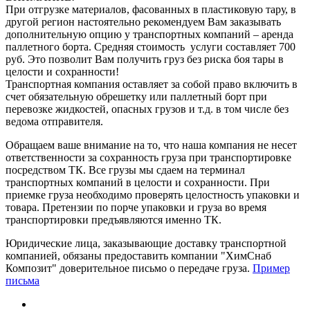
При отгрузке материалов, фасованных в пластиковую тару, в
другой регион настоятельно рекомендуем Вам заказывать
дополнительную опцию у транспортных компаний – аренда
паллетного борта. Средняя стоимость услуги составляет 700
руб. Это позволит Вам получить груз без риска боя тары в
целости и сохранности!
Транспортная компания оставляет за собой право включить в
счет обязательную обрешетку или паллетный борт при
перевозке жидкостей, опасных грузов и т.д. в том числе без
ведома отправителя.
Обращаем ваше внимание на то, что наша компания не несет
ответственности за сохранность груза при транспортировке
посредством ТК. Все грузы мы сдаем на терминал
транспортных компаний в целости и сохранности. При
приемке груза необходимо проверять целостность упаковки и
товара. Претензии по порче упаковки и груза во время
транспортировки предъявляются именно ТК.
Юридические лица, заказывающие доставку транспортной
компанией, обязаны предоставить компании "ХимСнаб
Композит" доверительное письмо о передаче груза.
Пример
письма