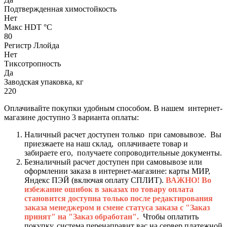
Подтвержденная химостойкость
Нет
Макс HDT °С
80
Регистр Ллойда
Нет
Тиксотропность
Да
Заводская упаковка, кг
220
Оплачивайте покупки удобным способом. В нашем интернет-
магазине доступно 3 варианта оплаты:
Наличный расчет доступен только при самовывозе. Вы
приезжаете на наш склад, оплачиваете товар и
забираете его, получаете сопроводительные документы.
Безналичный расчет доступен при самовывозе или
оформлении заказа в интернет-магазине: карты МИР,
Яндекс ПЭЙ (включая оплату СПЛИТ).
ВАЖНО! Во
избежание ошибок в заказах по товару оплата
становится доступна только после редактирования
заказа менеджером и смене статуса заказа с "Заказ
принят" на "Заказ обработан".
Чтобы оплатить
покупку, система перенаправит вас на сервер платежной