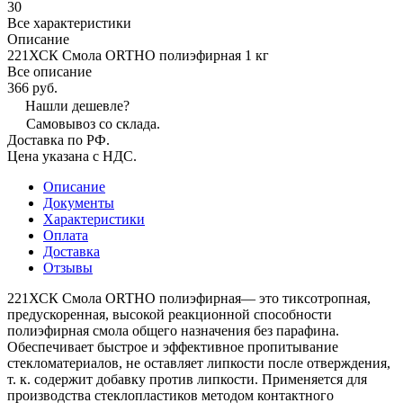
30
Все характеристики
Описание
221ХСК Смола ORTHO полиэфирная 1 кг
Все описание
366 руб.
Нашли дешевле?
Самовывоз со склада.
Доставка по РФ.
Цена указана с НДС.
Описание
Документы
Характеристики
Оплата
Доставка
Отзывы
221ХСК Смола ORTHO полиэфирная— это тиксотропная,
предускоренная, высокой реакционной способности
полиэфирная смола общего назначения без парафина.
Обеспечивает быстрое и эффективное пропитывание
стекломатериалов, не оставляет липкости после отверждения,
т. к. содержит добавку против липкости. Применяется для
производства стеклопластиков методом контактного