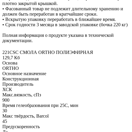
плотно закрытой крышкой.
• Фасованный товар не подлежит длительному хранению и
должен быть переработан в кратчайшие сроки.
• Вскрытую упаковку переработать в ближайшее время.
• Срок годности 3 месяца в заводской упаковке (бочка 220 кг)
Полная информация о продукте указана в технической
документации.
221CSC СМОЛА ORTHO ПОЛИЭФИРНАЯ
129,7 Кб
Основа
ORTHO
Основное назначение
Конструкционная
Производитель
ХСК
Макс.вязкoсть, сПз
900
Время гелеобразования при 25С, мин
30
Макс твёрдость, Barcol
45
Предускоренность
Да