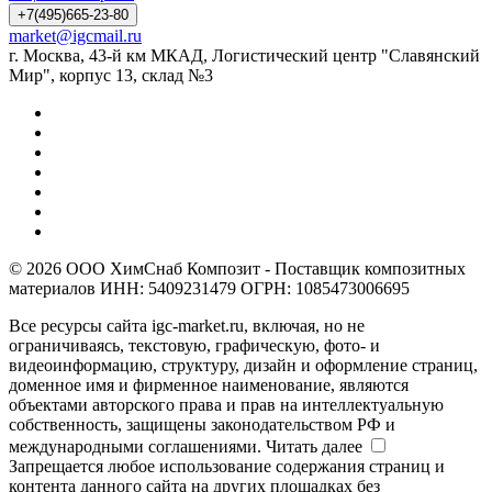
+7(495)665-23-80
market@igcmail.ru
г. Москва, 43-й км МКАД, Логистический центр "Славянский
Мир", корпус 13, склад №3
© 2026 ООО ХимСнаб Композит - Поставщик композитных
материалов ИНН: 5409231479 ОГРН: 1085473006695
Все ресурсы сайта igc-market.ru, включая, но не
ограничиваясь, текстовую, графическую, фото- и
видеоинформацию, структуру, дизайн и оформление страниц,
доменное имя и фирменное наименование, являются
объектами авторского права и прав на интеллектуальную
собственность, защищены законодательством РФ и
международными соглашениями.
Читать далее
Запрещается любое использование содержания страниц и
контента данного сайта на других площадках без