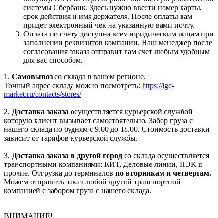
системы Сбербанк. Здесь нужно ввести номер карты,
срок действия и имя держателя. После оплаты вам
придет электронный чек на указанную вами почту.
Оплата по счету доступна всем юридическим лицам при
заполнении реквизитов компании. Наш менеджер после
согласования заказа отправит вам счет любым удобным
для вас способом.
1.
Самовывоз
со склада в вашем регионе.
Точный адрес склада можно посмотреть:
https://igc-
market.ru/contacts/stores/
2.
Доставка заказа
осуществляется курьерской службой
которую клиент вызывает самостоятельно. Забор груза с
нашего склада по будням с 9.00 до 18.00. Стоимость доставки
зависит от тарифов курьерской службы.
3.
Доставка заказа в другой город
со склада осуществляется
транспортными компаниями: КИТ, Деловые линии, ПЭК и
прочие. Отгрузка до терминалов
по вторникам и четвергам.
Можем отправить заказ любой другой транспортной
компанией с забором груза с нашего склада.
ВНИМАНИЕ!