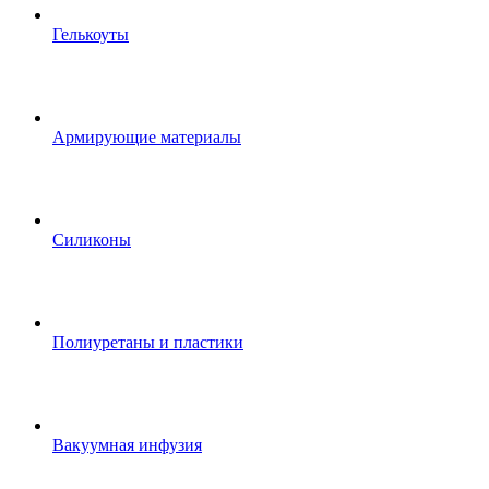
Гелькоуты
Армирующие материалы
Силиконы
Полиуретаны и пластики
Вакуумная инфузия