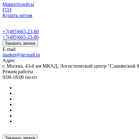
Маркетплейсы
ГОЗ
Купить оптом
+7(495)665-23-80
+7(495)665-23-80
Заказать звонок
E-mail
market@igcmail.ru
Адрес
г. Москва, 43-й км МКАД, Логистический центр "Славянский М
Режим работы
9:00-18:00 пн-пт
Заказать звонок