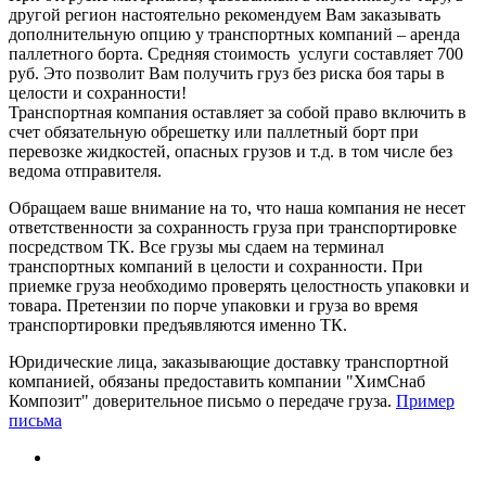
другой регион настоятельно рекомендуем Вам заказывать
дополнительную опцию у транспортных компаний – аренда
паллетного борта. Средняя стоимость услуги составляет 700
руб. Это позволит Вам получить груз без риска боя тары в
целости и сохранности!
Транспортная компания оставляет за собой право включить в
счет обязательную обрешетку или паллетный борт при
перевозке жидкостей, опасных грузов и т.д. в том числе без
ведома отправителя.
Обращаем ваше внимание на то, что наша компания не несет
ответственности за сохранность груза при транспортировке
посредством ТК. Все грузы мы сдаем на терминал
транспортных компаний в целости и сохранности. При
приемке груза необходимо проверять целостность упаковки и
товара. Претензии по порче упаковки и груза во время
транспортировки предъявляются именно ТК.
Юридические лица, заказывающие доставку транспортной
компанией, обязаны предоставить компании "ХимСнаб
Композит" доверительное письмо о передаче груза.
Пример
письма