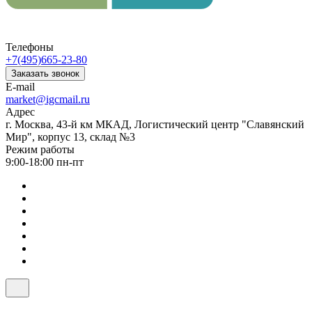
Телефоны
+7(495)665-23-80
Заказать звонок
E-mail
market@igcmail.ru
Адрес
г. Москва, 43-й км МКАД, Логистический центр "Славянский
Мир", корпус 13, склад №3
Режим работы
9:00-18:00 пн-пт