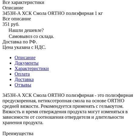
Все характеристики
Описание
3453Н-A ХСК Смола ORTHO полиэфирная 1 кг
Все описание
351 руб.
Нашли дешевле?
Самовывоз со склада.
Доставка по РФ.
Цена указана с НДС.
Описание
Документы
Характеристики
Оплата
Доставка
Отзывы
3453Н-A ХСК Смола ORTHO полиэфирная - это полиэфирная
предускоренная, нетиксотропная смола на основе ORTHO
средней вязкости. Рекомендуется применять с гелькоутом.
Вязкость и время отверждения продукта могут изменяться в
зависимости от соотношения отвердителя и длительности
хранения продукта.
Преимущества