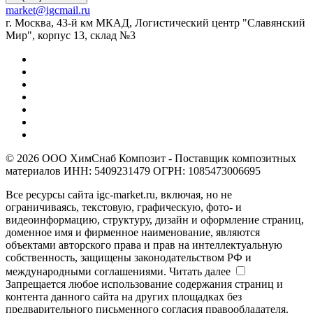
market@igcmail.ru
г. Москва, 43-й км МКАД, Логистический центр "Славянский
Мир", корпус 13, склад №3
© 2026 ООО ХимСнаб Композит - Поставщик композитных
материалов ИНН: 5409231479 ОГРН: 1085473006695
Все ресурсы сайта igc-market.ru, включая, но не
ограничиваясь, текстовую, графическую, фото- и
видеоинформацию, структуру, дизайн и оформление страниц,
доменное имя и фирменное наименование, являются
объектами авторского права и прав на интеллектуальную
собственность, защищены законодательством РФ и
международными соглашениями.
Читать далее
Запрещается любое использование содержания страниц и
контента данного сайта на других площадках без
предварительного письменного согласия правообладателя.