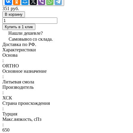
351 руб.
В корзину
Купить в 1 клик
Нашли дешевле?
Самовывоз со склада.
Доставка по РФ.
Характеристики
Основа
:
ORTHO
Основное назначение
:
Литьевая смола
Производитель
:
ХСК
Страна происхождения
:
Турция
Макс.вязкoсть, сПз
:
650