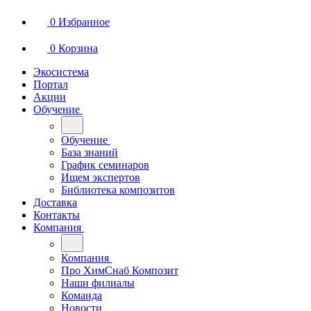
0
Избранное
0
Корзина
Экосистема
Портал
Акции
Обучение
Обучение
База знаний
График семинаров
Ищем экспертов
Библиотека композитов
Доставка
Контакты
Компания
Компания
Про ХимСнаб Композит
Наши филиалы
Команда
Новости