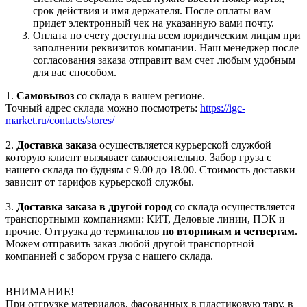
срок действия и имя держателя. После оплаты вам
придет электронный чек на указанную вами почту.
Оплата по счету доступна всем юридическим лицам при
заполнении реквизитов компании. Наш менеджер после
согласования заказа отправит вам счет любым удобным
для вас способом.
1.
Самовывоз
со склада в вашем регионе.
Точный адрес склада можно посмотреть:
https://igc-
market.ru/contacts/stores/
2.
Доставка заказа
осуществляется курьерской службой
которую клиент вызывает самостоятельно. Забор груза с
нашего склада по будням с 9.00 до 18.00. Стоимость доставки
зависит от тарифов курьерской службы.
3.
Доставка заказа в другой город
со склада осуществляется
транспортными компаниями: КИТ, Деловые линии, ПЭК и
прочие. Отгрузка до терминалов
по вторникам и четвергам.
Можем отправить заказ любой другой транспортной
компанией с забором груза с нашего склада.
ВНИМАНИЕ!
При отгрузке материалов, фасованных в пластиковую тару, в