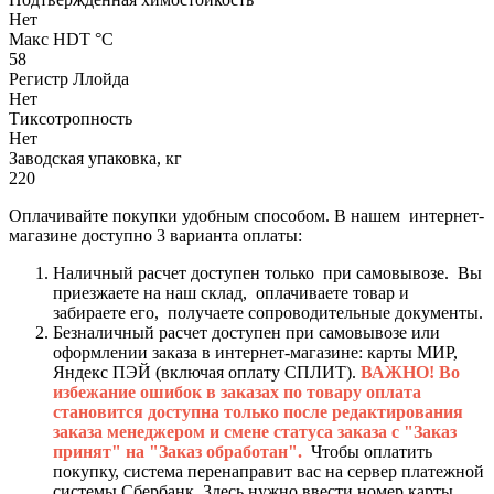
Нет
Макс HDT °С
58
Регистр Ллойда
Нет
Тиксотропность
Нет
Заводская упаковка, кг
220
Оплачивайте покупки удобным способом. В нашем интернет-
магазине доступно 3 варианта оплаты:
Наличный расчет доступен только при самовывозе. Вы
приезжаете на наш склад, оплачиваете товар и
забираете его, получаете сопроводительные документы.
Безналичный расчет доступен при самовывозе или
оформлении заказа в интернет-магазине: карты МИР,
Яндекс ПЭЙ (включая оплату СПЛИТ).
ВАЖНО! Во
избежание ошибок в заказах по товару оплата
становится доступна только после редактирования
заказа менеджером и смене статуса заказа с "Заказ
принят" на "Заказ обработан".
Чтобы оплатить
покупку, система перенаправит вас на сервер платежной
системы Сбербанк. Здесь нужно ввести номер карты,