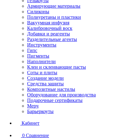
Гелькоуты
Армирующие материалы
Силиконы
Полиуретаны и пластики
Вакуумная инфузия
Калибровочный воск
Добавки и реагенты
Разделительные агенты
Инструменты
Гипс
Пигменты
Наполнители
Клеи и склеивающие пасты
Соты и плиты
Создание модели
Средства защиты
Композитные настилы
Оборудование для производства
Подарочные сертификаты
Мерч
Барьеркоуты
Кабинет
0
Сравнение