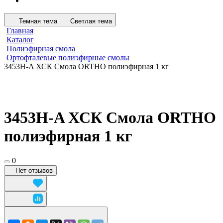
Темная тема
Светлая тема
Главная
Каталог
Полиэфирная смола
Ортофталевые полиэфирные смолы
3453Н-A ХСК Смола ORTHO полиэфирная 1 кг
3453Н-A ХСК Смола ORTHO
полиэфирная 1 кг
0
Нет отзывов