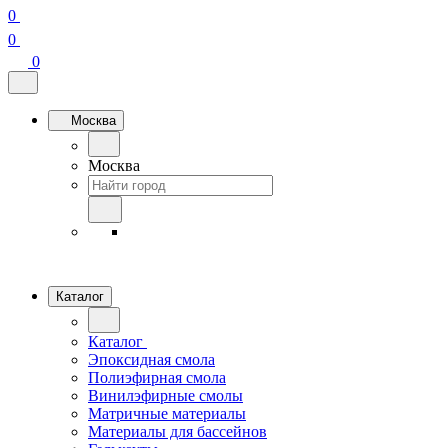
0
0
0
Москва
Москва
Каталог
Каталог
Эпоксидная смола
Полиэфирная смола
Винилэфирные смолы
Матричные материалы
Материалы для бассейнов