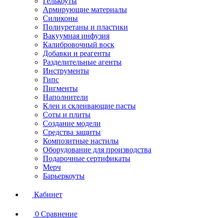
Гелькоуты
Армирующие материалы
Силиконы
Полиуретаны и пластики
Вакуумная инфузия
Калибровочный воск
Добавки и реагенты
Разделительные агенты
Инструменты
Гипс
Пигменты
Наполнители
Клеи и склеивающие пасты
Соты и плиты
Создание модели
Средства защиты
Композитные настилы
Оборудование для производства
Подарочные сертификаты
Мерч
Барьеркоуты
Кабинет
0
Сравнение