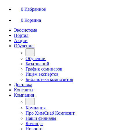
0
Избранное
0
Корзина
Экосистема
Портал
Акции
Обучение
Обучение
База знаний
График семинаров
Ищем экспертов
Библиотека композитов
Доставка
Контакты
Компания
Компания
Про ХимСнаб Композит
Наши филиалы
Команда
Новости