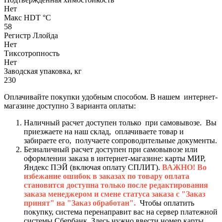
Нет
Макс HDT °С
58
Регистр Ллойда
Нет
Тиксотропность
Нет
Заводская упаковка, кг
230
Оплачивайте покупки удобным способом. В нашем интернет-
магазине доступно 3 варианта оплаты:
Наличный расчет доступен только при самовывозе. Вы
приезжаете на наш склад, оплачиваете товар и
забираете его, получаете сопроводительные документы.
Безналичный расчет доступен при самовывозе или
оформлении заказа в интернет-магазине: карты МИР,
Яндекс ПЭЙ (включая оплату СПЛИТ).
ВАЖНО! Во
избежание ошибок в заказах по товару оплата
становится доступна только после редактирования
заказа менеджером и смене статуса заказа с "Заказ
принят" на "Заказ обработан".
Чтобы оплатить
покупку, система перенаправит вас на сервер платежной
системы Сбербанк. Здесь нужно ввести номер карты,