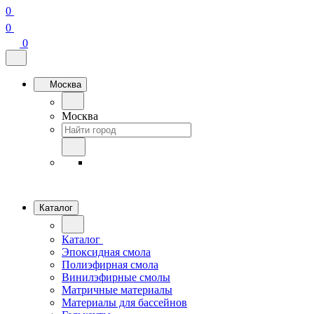
0
0
0
Москва
Москва
Каталог
Каталог
Эпоксидная смола
Полиэфирная смола
Винилэфирные смолы
Матричные материалы
Материалы для бассейнов