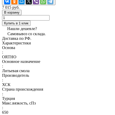
7 015 руб.
В корзину
Купить в 1 клик
Нашли дешевле?
Самовывоз со склада.
Доставка по РФ.
Характеристики
Основа
:
ORTHO
Основное назначение
:
Литьевая смола
Производитель
:
ХСК
Страна происхождения
:
Турция
Макс.вязкoсть, сПз
:
650