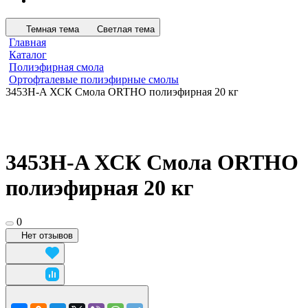
Темная тема
Светлая тема
Главная
Каталог
Полиэфирная смола
Ортофталевые полиэфирные смолы
3453Н-A ХСК Смола ORTHO полиэфирная 20 кг
3453Н-A ХСК Смола ORTHO
полиэфирная 20 кг
0
Нет отзывов