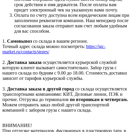
срок действия и имя держателя. После оплаты вам
придет электронный чек на указанную вами почту.
Оплата по счету доступна всем юридическим лицам при
заполнении реквизитов компании. Наш менеджер после
согласования заказа отправит вам счет любым удобным
для вас способом.
1.
Самовывоз
со склада в вашем регионе.
Точный адрес склада можно посмотреть:
https://igc-
market.ru/contacts/stores/
2.
Доставка заказа
осуществляется курьерской службой
которую клиент вызывает самостоятельно. Забор груза с
нашего склада по будням с 9.00 до 18.00. Стоимость доставки
зависит от тарифов курьерской службы.
3.
Доставка заказа в другой город
со склада осуществляется
транспортными компаниями: КИТ, Деловые линии, ПЭК и
прочие. Отгрузка до терминалов
по вторникам и четвергам.
Можем отправить заказ любой другой транспортной
компанией с забором груза с нашего склада.
ВНИМАНИЕ!
При отгрузке материалов, фасованных в пластиковую тару, в