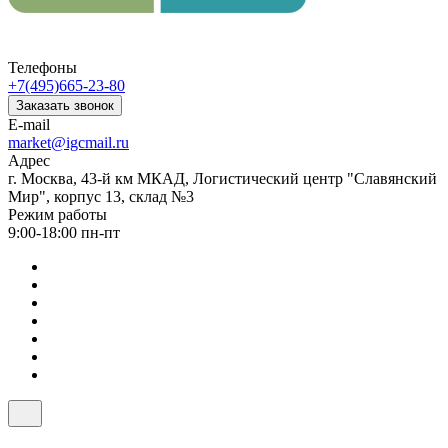
Телефоны
+7(495)665-23-80
Заказать звонок
E-mail
market@igcmail.ru
Адрес
г. Москва, 43-й км МКАД, Логистический центр "Славянский
Мир", корпус 13, склад №3
Режим работы
9:00-18:00 пн-пт