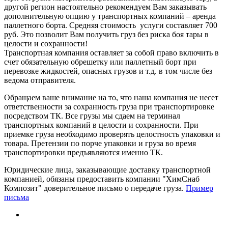
другой регион настоятельно рекомендуем Вам заказывать
дополнительную опцию у транспортных компаний – аренда
паллетного борта. Средняя стоимость услуги составляет 700
руб. Это позволит Вам получить груз без риска боя тары в
целости и сохранности!
Транспортная компания оставляет за собой право включить в
счет обязательную обрешетку или паллетный борт при
перевозке жидкостей, опасных грузов и т.д. в том числе без
ведома отправителя.
Обращаем ваше внимание на то, что наша компания не несет
ответственности за сохранность груза при транспортировке
посредством ТК. Все грузы мы сдаем на терминал
транспортных компаний в целости и сохранности. При
приемке груза необходимо проверять целостность упаковки и
товара. Претензии по порче упаковки и груза во время
транспортировки предъявляются именно ТК.
Юридические лица, заказывающие доставку транспортной
компанией, обязаны предоставить компании "ХимСнаб
Композит" доверительное письмо о передаче груза.
Пример
письма