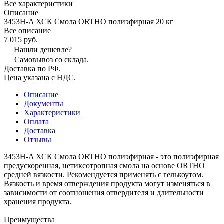
Все характеристики
Описание
3453Н-A ХСК Смола ORTHO полиэфирная 20 кг
Все описание
7 015 руб.
Нашли дешевле?
Самовывоз со склада.
Доставка по РФ.
Цена указана с НДС.
Описание
Документы
Характеристики
Оплата
Доставка
Отзывы
3453Н-A ХСК Смола ORTHO полиэфирная - это полиэфирная
предускоренная, нетиксотропная смола на основе ORTHO
средней вязкости. Рекомендуется применять с гелькоутом.
Вязкость и время отверждения продукта могут изменяться в
зависимости от соотношения отвердителя и длительности
хранения продукта.
Преимущества