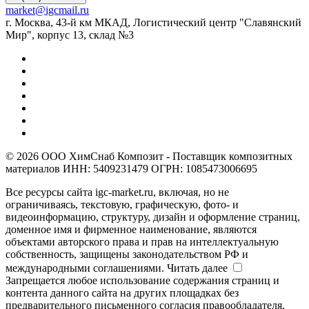
market@igcmail.ru
г. Москва, 43-й км МКАД, Логистический центр "Славянский
Мир", корпус 13, склад №3
© 2026 ООО ХимСнаб Композит - Поставщик композитных
материалов ИНН: 5409231479 ОГРН: 1085473006695
Все ресурсы сайта igc-market.ru, включая, но не
ограничиваясь, текстовую, графическую, фото- и
видеоинформацию, структуру, дизайн и оформление страниц,
доменное имя и фирменное наименование, являются
объектами авторского права и прав на интеллектуальную
собственность, защищены законодательством РФ и
международными соглашениями.
Читать далее
Запрещается любое использование содержания страниц и
контента данного сайта на других площадках без
предварительного письменного согласия правообладателя.