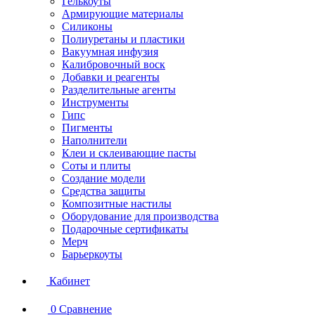
Гелькоуты
Армирующие материалы
Силиконы
Полиуретаны и пластики
Вакуумная инфузия
Калибровочный воск
Добавки и реагенты
Разделительные агенты
Инструменты
Гипс
Пигменты
Наполнители
Клеи и склеивающие пасты
Соты и плиты
Создание модели
Средства защиты
Композитные настилы
Оборудование для производства
Подарочные сертификаты
Мерч
Барьеркоуты
Кабинет
0
Сравнение