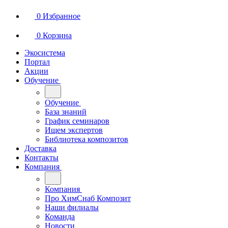
0
Избранное
0
Корзина
Экосистема
Портал
Акции
Обучение
Обучение
База знаний
График семинаров
Ищем экспертов
Библиотека композитов
Доставка
Контакты
Компания
Компания
Про ХимСнаб Композит
Наши филиалы
Команда
Новости