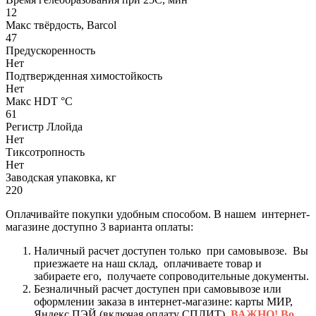
12
Макс твёрдость, Barcol
47
Предускоренность
Нет
Подтвержденная химостойкость
Нет
Макс HDT °С
61
Регистр Ллойда
Нет
Тиксотропность
Нет
Заводская упаковка, кг
220
Оплачивайте покупки удобным способом. В нашем интернет-
магазине доступно 3 варианта оплаты:
Наличный расчет доступен только при самовывозе. Вы
приезжаете на наш склад, оплачиваете товар и
забираете его, получаете сопроводительные документы.
Безналичный расчет доступен при самовывозе или
оформлении заказа в интернет-магазине: карты МИР,
Яндекс ПЭЙ (включая оплату СПЛИТ).
ВАЖНО! Во