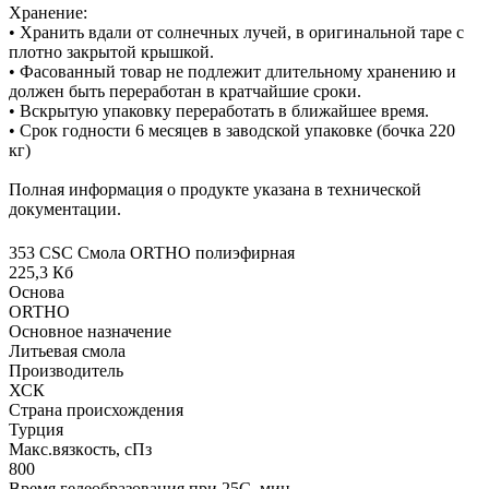
Хранение:
• Хранить вдали от солнечных лучей, в оригинальной таре с
плотно закрытой крышкой.
• Фасованный товар не подлежит длительному хранению и
должен быть переработан в кратчайшие сроки.
• Вскрытую упаковку переработать в ближайшее время.
• Срок годности 6 месяцев в заводской упаковке (бочка 220
кг)
Полная информация о продукте указана в технической
документации.
353 CSC Смола ORTHO полиэфирная
225,3 Кб
Основа
ORTHO
Основное назначение
Литьевая смола
Производитель
ХСК
Страна происхождения
Турция
Макс.вязкoсть, сПз
800
Время гелеобразования при 25С, мин