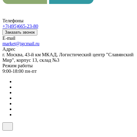
Телефоны
+7(495)665-23-80
Заказать звонок
E-mail
market@igcmail.ru
Адрес
г. Москва, 43-й км МКАД, Логистический центр "Славянский
Мир", корпус 13, склад №3
Режим работы
9:00-18:00 пн-пт