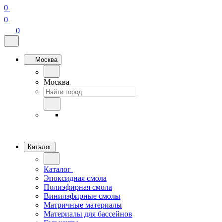
0
0
0
Москва
Москва
Каталог
Каталог
Эпоксидная смола
Полиэфирная смола
Винилэфирные смолы
Матричные материалы
Материалы для бассейнов