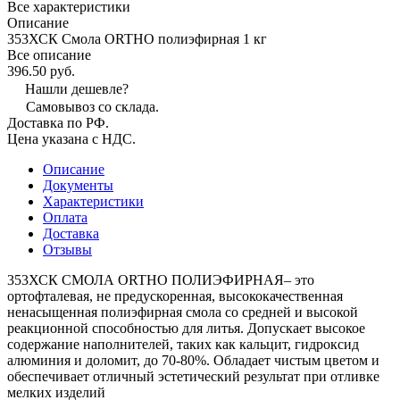
Все характеристики
Описание
353ХСК Смола ORTHO полиэфирная 1 кг
Все описание
396.50 руб.
Нашли дешевле?
Самовывоз со склада.
Доставка по РФ.
Цена указана с НДС.
Описание
Документы
Характеристики
Оплата
Доставка
Отзывы
353ХСК СМОЛА ORTHO ПОЛИЭФИРНАЯ– это
ортофталевая, не предускоренная, высококачественная
ненасыщенная полиэфирная смола со средней и высокой
реакционной способностью для литья. Допускает высокое
содержание наполнителей, таких как кальцит, гидроксид
алюминия и доломит, до 70-80%. Обладает чистым цветом и
обеспечивает отличный эстетический результат при отливке
мелких изделий