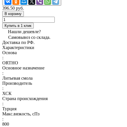
396.50 руб.
В корзину
Купить в 1 клик
Нашли дешевле?
Самовывоз со склада.
Доставка по РФ.
Характеристики
Основа
:
ORTHO
Основное назначение
:
Литьевая смола
Производитель
:
ХСК
Страна происхождения
:
Турция
Макс.вязкoсть, сПз
:
800