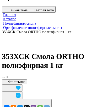
Темная тема
Светлая тема
Главная
Каталог
Полиэфирная смола
Ортофталевые полиэфирные смолы
353ХСК Смола ORTHO полиэфирная 1 кг
353ХСК Смола ORTHO
полиэфирная 1 кг
0
Нет отзывов