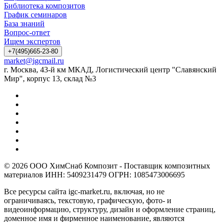
Библиотека композитов
График семинаров
База знаний
Вопрос-ответ
Ищем экспертов
+7(495)665-23-80
market@igcmail.ru
г. Москва, 43-й км МКАД, Логистический центр "Славянский
Мир", корпус 13, склад №3
© 2026 ООО ХимСнаб Композит - Поставщик композитных
материалов ИНН: 5409231479 ОГРН: 1085473006695
Все ресурсы сайта igc-market.ru, включая, но не
ограничиваясь, текстовую, графическую, фото- и
видеоинформацию, структуру, дизайн и оформление страниц,
доменное имя и фирменное наименование, являются