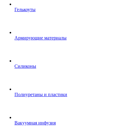
Гелькоуты
Армирующие материалы
Силиконы
Полиуретаны и пластики
Вакуумная инфузия