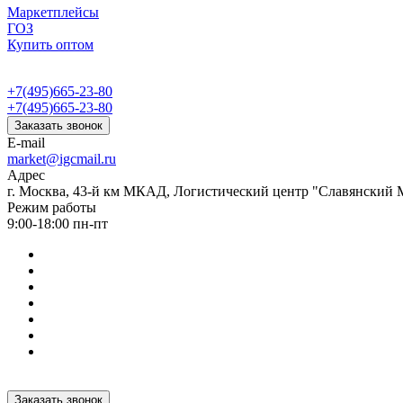
Маркетплейсы
ГОЗ
Купить оптом
+7(495)665-23-80
+7(495)665-23-80
Заказать звонок
E-mail
market@igcmail.ru
Адрес
г. Москва, 43-й км МКАД, Логистический центр "Славянский М
Режим работы
9:00-18:00 пн-пт
Заказать звонок