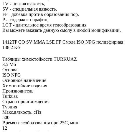
LV - низкая вязкость,
SV - специальная вязкость,
FF - добавка против образования пор,
P - содержит парафин,
LGT - длительное время гелеобразования.
Вы можете заказать данную смолу в любой модификации.
1412TP CO SV MMA LSE FF Смола ISO NPG полиэфирная
138,2 Кб
Таблицы химостойкости TURKUAZ
8,5 Мб
Основа
ISO NPG
Основное назначение
Химостойкие изделия
Производитель
Turkuaz
Страна происхождения
Турция
Макс.вязкoсть, сПз
500
Время гелеобразования при 25С, мин
12