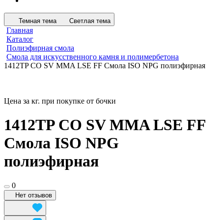
Темная тема
Светлая тема
Главная
Каталог
Полиэфирная смола
Смола для искусственного камня и полимербетона
1412TP CO SV MMA LSE FF Смола ISO NPG полиэфирная
Цена за кг. при покупке от бочки
1412TP CO SV MMA LSE FF
Смола ISO NPG
полиэфирная
0
Нет отзывов