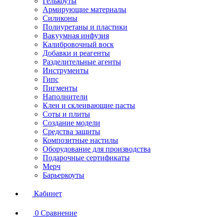
Гелькоуты
Армирующие материалы
Силиконы
Полиуретаны и пластики
Вакуумная инфузия
Калибровочный воск
Добавки и реагенты
Разделительные агенты
Инструменты
Гипс
Пигменты
Наполнители
Клеи и склеивающие пасты
Соты и плиты
Создание модели
Средства защиты
Композитные настилы
Оборудование для производства
Подарочные сертификаты
Мерч
Барьеркоуты
Кабинет
0
Сравнение