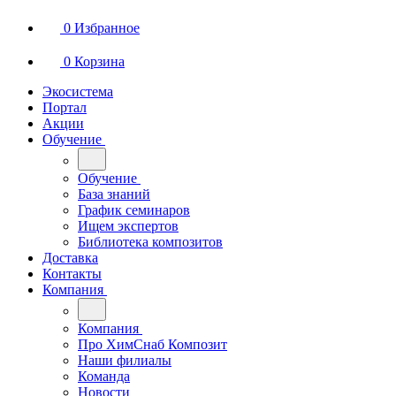
0
Избранное
0
Корзина
Экосистема
Портал
Акции
Обучение
Обучение
База знаний
График семинаров
Ищем экспертов
Библиотека композитов
Доставка
Контакты
Компания
Компания
Про ХимСнаб Композит
Наши филиалы
Команда
Новости