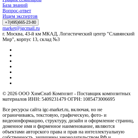
База знаний
Вопрос-ответ
Ищем экспертов
+7(495)665-23-80
market@igcmail.ru
г. Москва, 43-й км МКАД, Логистический центр "Славянский
Мир", корпус 13, склад №3
© 2026 ООО ХимСнаб Композит - Поставщик композитных
материалов ИНН: 5409231479 ОГРН: 1085473006695
Все ресурсы сайта igc-market.ru, включая, но не
ограничиваясь, текстовую, графическую, фото- и
видеоинформацию, структуру, дизайн и оформление страниц,
доменное имя и фирменное наименование, являются
объектами авторского права и прав на интеллектуальную
собственность, защищены законодательством РФ и