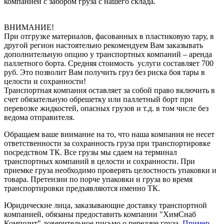
компанией с забором груза с нашего склада.
ВНИМАНИЕ!
При отгрузке материалов, фасованных в пластиковую тару, в
другой регион настоятельно рекомендуем Вам заказывать
дополнительную опцию у транспортных компаний – аренда
паллетного борта. Средняя стоимость услуги составляет 700
руб. Это позволит Вам получить груз без риска боя тары в
целости и сохранности!
Транспортная компания оставляет за собой право включить в
счет обязательную обрешетку или паллетный борт при
перевозке жидкостей, опасных грузов и т.д. в том числе без
ведома отправителя.
Обращаем ваше внимание на то, что наша компания не несет
ответственности за сохранность груза при транспортировке
посредством ТК. Все грузы мы сдаем на терминал
транспортных компаний в целости и сохранности. При
приемке груза необходимо проверять целостность упаковки и
товара. Претензии по порче упаковки и груза во время
транспортировки предъявляются именно ТК.
Юридические лица, заказывающие доставку транспортной
компанией, обязаны предоставить компании "ХимСнаб
Композит" доверительное письмо о передаче груза.
Пример