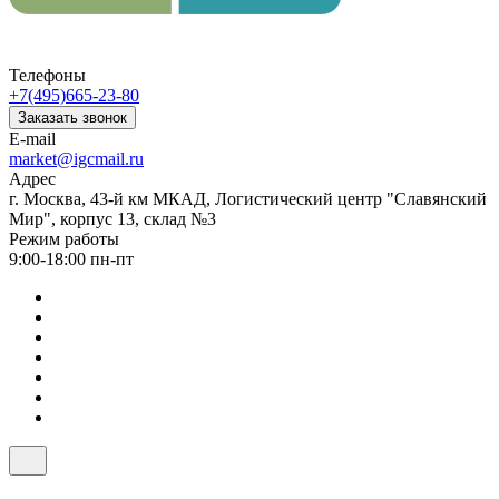
Телефоны
+7(495)665-23-80
Заказать звонок
E-mail
market@igcmail.ru
Адрес
г. Москва, 43-й км МКАД, Логистический центр "Славянский
Мир", корпус 13, склад №3
Режим работы
9:00-18:00 пн-пт