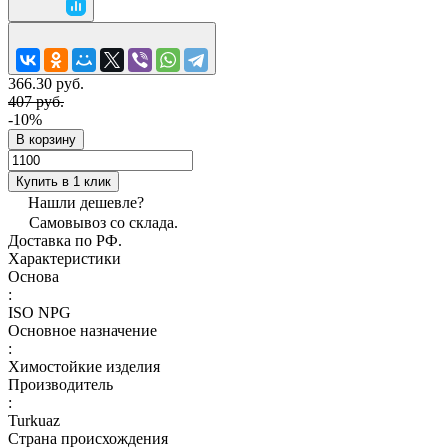
366.30 руб.
407 руб.
-10%
В корзину
Купить в 1 клик
Нашли дешевле?
Самовывоз со склада.
Доставка по РФ.
Характеристики
Основа
:
ISO NPG
Основное назначение
:
Химостойкие изделия
Производитель
:
Turkuaz
Страна происхождения