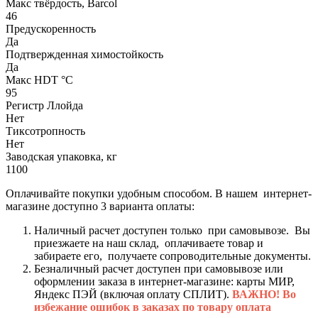
Макс твёрдость, Barcol
46
Предускоренность
Да
Подтвержденная химостойкость
Да
Макс HDT °С
95
Регистр Ллойда
Нет
Тиксотропность
Нет
Заводская упаковка, кг
1100
Оплачивайте покупки удобным способом. В нашем интернет-
магазине доступно 3 варианта оплаты:
Наличный расчет доступен только при самовывозе. Вы
приезжаете на наш склад, оплачиваете товар и
забираете его, получаете сопроводительные документы.
Безналичный расчет доступен при самовывозе или
оформлении заказа в интернет-магазине: карты МИР,
Яндекс ПЭЙ (включая оплату СПЛИТ).
ВАЖНО! Во
избежание ошибок в заказах по товару оплата