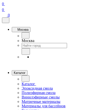
0
0
0
Москва
Москва
Каталог
Каталог
Эпоксидная смола
Полиэфирная смола
Винилэфирные смолы
Матричные материалы
Материалы для бассейнов