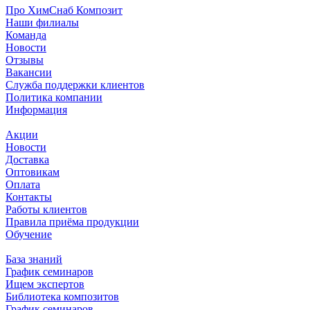
Про ХимСнаб Композит
Наши филиалы
Команда
Новости
Отзывы
Вакансии
Служба поддержки клиентов
Политика компании
Информация
Акции
Новости
Доставка
Оптовикам
Оплата
Контакты
Работы клиентов
Правила приёма продукции
Обучение
База знаний
График семинаров
Ищем экспертов
Библиотека композитов
График семинаров