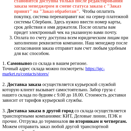
становится доступна только после редактирования
заказа менеджером и смене статуса заказа с "Заказ
принят" на "Заказ обработан".
Чтобы оплатить
покупку, система перенаправит вас на сервер платежной
системы Сбербанк. Здесь нужно ввести номер карты,
срок действия и имя держателя. После оплаты вам
придет электронный чек на указанную вами почту.
Оплата по счету доступна всем юридическим лицам при
заполнении реквизитов компании. Наш менеджер после
согласования заказа отправит вам счет любым удобным
для вас способом.
1.
Самовывоз
со склада в вашем регионе.
Точный адрес склада можно посмотреть:
https://igc-
market.ru/contacts/stores/
2.
Доставка заказа
осуществляется курьерской службой
которую клиент вызывает самостоятельно. Забор груза с
нашего склада по будням с 9.00 до 18.00. Стоимость доставки
зависит от тарифов курьерской службы.
3.
Доставка заказа в другой город
со склада осуществляется
транспортными компаниями: КИТ, Деловые линии, ПЭК и
прочие. Отгрузка до терминалов
по вторникам и четвергам.
Можем отправить заказ любой другой транспортной