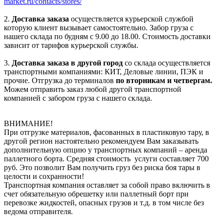
market.ru/contacts/stores/
2.
Доставка заказа
осуществляется курьерской службой
которую клиент вызывает самостоятельно. Забор груза с
нашего склада по будням с 9.00 до 18.00. Стоимость доставки
зависит от тарифов курьерской службы.
3.
Доставка заказа в другой город
со склада осуществляется
транспортными компаниями: КИТ, Деловые линии, ПЭК и
прочие. Отгрузка до терминалов
по вторникам и четвергам.
Можем отправить заказ любой другой транспортной
компанией с забором груза с нашего склада.
ВНИМАНИЕ!
При отгрузке материалов, фасованных в пластиковую тару, в
другой регион настоятельно рекомендуем Вам заказывать
дополнительную опцию у транспортных компаний – аренда
паллетного борта. Средняя стоимость услуги составляет 700
руб. Это позволит Вам получить груз без риска боя тары в
целости и сохранности!
Транспортная компания оставляет за собой право включить в
счет обязательную обрешетку или паллетный борт при
перевозке жидкостей, опасных грузов и т.д. в том числе без
ведома отправителя.