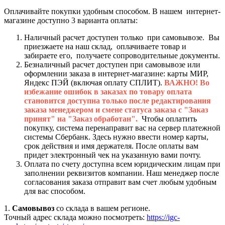
Оплачивайте покупки удобным способом. В нашем интернет-
магазине доступно 3 варианта оплаты:
Наличный расчет доступен только при самовывозе. Вы
приезжаете на наш склад, оплачиваете товар и
забираете его, получаете сопроводительные документы.
Безналичный расчет доступен при самовывозе или
оформлении заказа в интернет-магазине: карты МИР,
Яндекс ПЭЙ (включая оплату СПЛИТ).
ВАЖНО! Во
избежание ошибок в заказах по товару оплата
становится доступна только после редактирования
заказа менеджером и смене статуса заказа с "Заказ
принят" на "Заказ обработан".
Чтобы оплатить
покупку, система перенаправит вас на сервер платежной
системы Сбербанк. Здесь нужно ввести номер карты,
срок действия и имя держателя. После оплаты вам
придет электронный чек на указанную вами почту.
Оплата по счету доступна всем юридическим лицам при
заполнении реквизитов компании. Наш менеджер после
согласования заказа отправит вам счет любым удобным
для вас способом.
1.
Самовывоз
со склада в вашем регионе.
Точный адрес склада можно посмотреть:
https://igc-