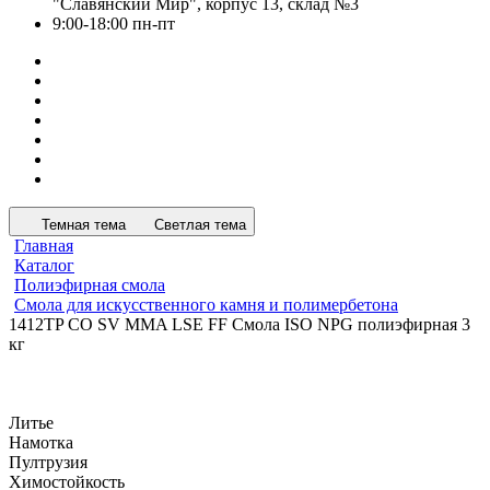
"Славянский Мир", корпус 13, склад №3
9:00-18:00 пн-пт
Темная тема
Светлая тема
Главная
Каталог
Полиэфирная смола
Смола для искусственного камня и полимербетона
1412TP CO SV MMA LSE FF Смола ISO NPG полиэфирная 3
кг
Литье
Намотка
Пултрузия
Химостойкость