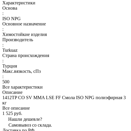
Характеристики
Основа
:
ISO NPG
Основное назначение
:
Химостойкие изделия
Производитель
:
Turkuaz
Страна происхождения
:
Турция
Макс.вязкoсть, сПз
:
500
Все характеристики
Описание
1412TP CO SV MMA LSE FF Смола ISO NPG полиэфирная 3
кг
Все описание
1 525 руб.
Нашли дешевле?
Самовывоз со склада.
Доставка по РФ.