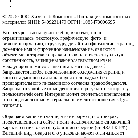
© 2026 ООО ХимСнаб Композит - Поставщик композитных
материалов ИНН: 5409231479 ОГРН: 1085473006695
Все ресурсы сайта igc-market.ru, включая, но не
ограничиваясь, текстовую, графическую, фото- и
видеоинформацию, структуру, дизайн и оформление страниц,
доменное имя и фирменное наименование, являются
объектами авторского права и прав на интеллектуальную
собственность, защищены законодательством РФ и
международными соглашениями.
Читать далее
Запрещается любое использование содержания страниц и
контента данного сайта на других площадках без
предварительного письменного согласия правообладателя.
Запрещаются любые иные действия, в результате которых у
пользователей сети Интернет может сложиться впечатление,
что представленные материалы не имеют отношения к igc-
market.ru.
Обращаем ваше внимание, что информация о товарах,
представленная на сайте, носит исключительно справочный
характер и не является публичной офертой (ст. 437 ГК РФ).
Внешний вид товара и его упаковки может отличаться от