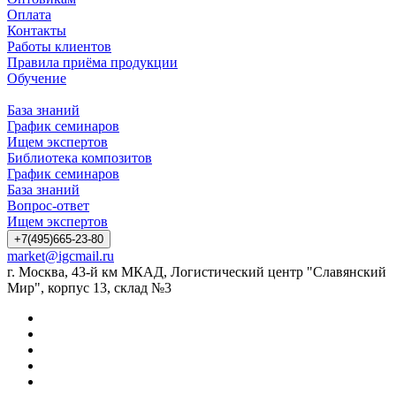
Оплата
Контакты
Работы клиентов
Правила приёма продукции
Обучение
База знаний
График семинаров
Ищем экспертов
Библиотека композитов
График семинаров
База знаний
Вопрос-ответ
Ищем экспертов
+7(495)665-23-80
market@igcmail.ru
г. Москва, 43-й км МКАД, Логистический центр "Славянский
Мир", корпус 13, склад №3