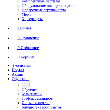
Композитные настилы
Оборудование для производства
Подарочные сертификаты
Мерч
Барьеркоуты
Кабинет
0
Сравнение
0
Избранное
0
Корзина
Экосистема
Портал
Акции
Обучение
Обучение
База знаний
График семинаров
Ищем экспертов
Библиотека композитов