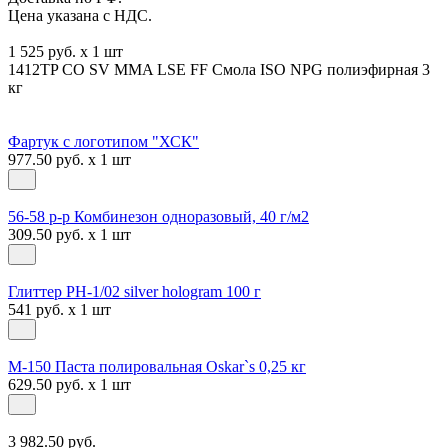
Цена указана с НДС.
1 525 руб. x 1 шт
1412TP CO SV MMA LSE FF Смола ISO NPG полиэфирная 3
кг
Фартук с логотипом "ХСК"
977.50 руб. x 1 шт
56-58 р-р Комбинезон одноразовый, 40 г/м2
309.50 руб. x 1 шт
Глиттер РН-1/02 silver hologram 100 г
541 руб. x 1 шт
М-150 Паста полировальная Oskar`s 0,25 кг
629.50 руб. x 1 шт
3 982.50 руб.