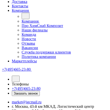
Доставка
Контакты
Компания
Компания
Про ХимСнаб Композит
Наши филиалы
Команда
Новости
Отзывы
Вакансии
Служба поддержки клиентов
Политика компании
Маркетплейсы
+7(495)665-23-80
Телефоны
+7(495)665-23-80
Заказать звонок
market@igcmail.ru
г. Москва, 43-й км МКАД, Логистический центр