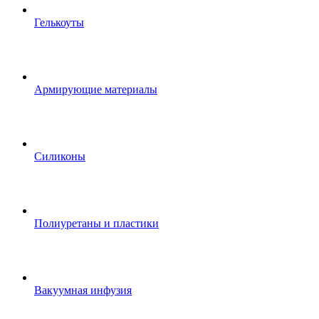
Гелькоуты
Армирующие материалы
Силиконы
Полиуретаны и пластики
Вакуумная инфузия