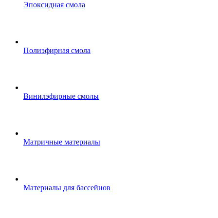
Эпоксидная смола
Полиэфирная смола
Винилэфирные смолы
Матричные материалы
Материалы для бассейнов