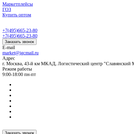
Маркетплейсы
ГОЗ
Купить оптом
+7(495)665-23-80
+7(495)665-23-80
Заказать звонок
E-mail
market@igcmail.ru
Адрес
г. Москва, 43-й км МКАД, Логистический центр "Славянский М
Режим работы
9:00-18:00 пн-пт
Заказать звонок