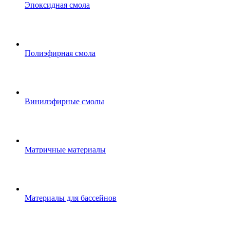
Эпоксидная смола
Полиэфирная смола
Винилэфирные смолы
Матричные материалы
Материалы для бассейнов