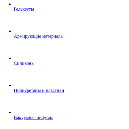
Гелькоуты
Армирующие материалы
Силиконы
Полиуретаны и пластики
Вакуумная инфузия