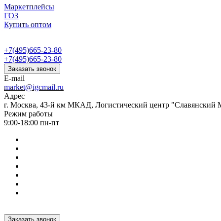
Маркетплейсы
ГОЗ
Купить оптом
+7(495)665-23-80
+7(495)665-23-80
Заказать звонок
E-mail
market@igcmail.ru
Адрес
г. Москва, 43-й км МКАД, Логистический центр "Славянский М
Режим работы
9:00-18:00 пн-пт
Заказать звонок