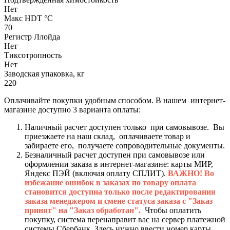
Нет
Макс HDT °С
70
Регистр Ллойда
Нет
Тиксотропность
Нет
Заводская упаковка, кг
220
Оплачивайте покупки удобным способом. В нашем интернет-
магазине доступно 3 варианта оплаты:
Наличный расчет доступен только при самовывозе. Вы
приезжаете на наш склад, оплачиваете товар и
забираете его, получаете сопроводительные документы.
Безналичный расчет доступен при самовывозе или
оформлении заказа в интернет-магазине: карты МИР,
Яндекс ПЭЙ (включая оплату СПЛИТ).
ВАЖНО! Во
избежание ошибок в заказах по товару оплата
становится доступна только после редактирования
заказа менеджером и смене статуса заказа с "Заказ
принят" на "Заказ обработан".
Чтобы оплатить
покупку, система перенаправит вас на сервер платежной
системы Сбербанк. Здесь нужно ввести номер карты,