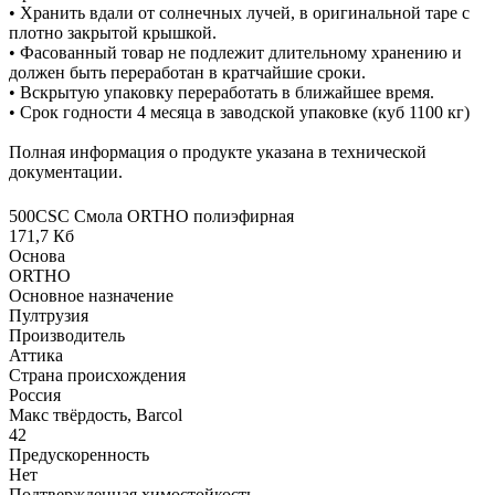
• Хранить вдали от солнечных лучей, в оригинальной таре с
плотно закрытой крышкой.
• Фасованный товар не подлежит длительному хранению и
должен быть переработан в кратчайшие сроки.
• Вскрытую упаковку переработать в ближайшее время.
• Срок годности 4 месяца в заводской упаковке (куб 1100 кг)
Полная информация о продукте указана в технической
документации.
500CSC Смола ORTHO полиэфирная
171,7 Кб
Основа
ORTHO
Основное назначение
Пултрузия
Производитель
Аттика
Страна происхождения
Россия
Макс твёрдость, Barcol
42
Предускоренность
Нет
Подтвержденная химостойкость