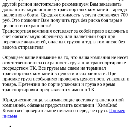
другой регион настоятельно рекомендуем Вам заказывать
дополнительную опцию у транспортных компаний – аренда
паллетного борта. Средняя стоимость услуги составляет 700
руб. Это позволит Вам получить груз без риска боя тары в
целости и сохранности!
Транспортная компания оставляет за собой право включить в
счет обязательную обрешетку или паллетный борт при
перевозке жидкостей, опасных грузов и т.д. в том числе без
ведома отправителя.
Обращаем ваше внимание на то, что наша компания не несет
ответственности за сохранность груза при транспортировке
посредством ТК. Все грузы мы сдаем на терминал
транспортных компаний в целости и сохранности. При
приемке груза необходимо проверять целостность упаковки и
товара. Претензии по порче упаковки и груза во время
транспортировки предъявляются именно ТК.
Юридические лица, заказывающие доставку транспортной
компанией, обязаны предоставить компании "ХимСнаб
Композит" доверительное письмо о передаче груза.
Пример
письма