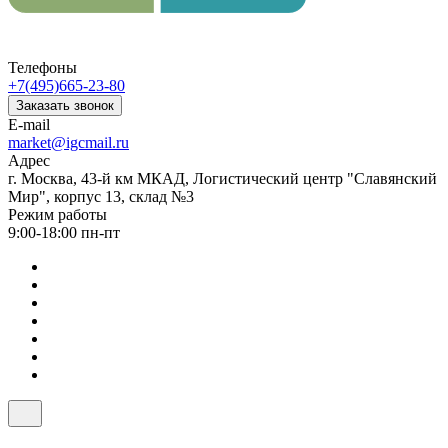
Телефоны
+7(495)665-23-80
Заказать звонок
E-mail
market@igcmail.ru
Адрес
г. Москва, 43-й км МКАД, Логистический центр "Славянский
Мир", корпус 13, склад №3
Режим работы
9:00-18:00 пн-пт