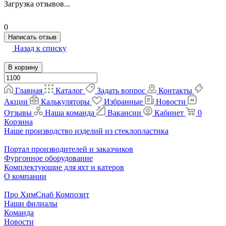
Загрузка отзывов...
0
Написать отзыв
Назад к списку
В корзину
Главная
Каталог
Задать вопрос
Контакты
Акции
Калькуляторы
Избранные
Новости
Отзывы
Наша команда
Вакансии
Кабинет
0
Корзина
Наше производство изделий из стеклопластика
Портал производителей и заказчиков
Фургонное оборудование
Комплектующие для яхт и катеров
О компании
Про ХимСнаб Композит
Наши филиалы
Команда
Новости