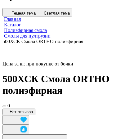
Темная тема
Светлая тема
Главная
Каталог
Полиэфирная смола
Смолы для пултрузии
500ХСК Смола ORTHO полиэфирная
Цена за кг. при покупке от бочки
500ХСК Смола ORTHO
полиэфирная
0
Нет отзывов