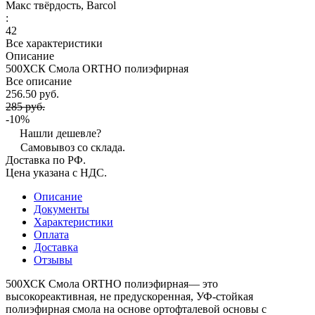
Макс твёрдость, Barcol
:
42
Все характеристики
Описание
500ХСК Смола ORTHO полиэфирная
Все описание
256.50 руб.
285 руб.
-10%
Нашли дешевле?
Самовывоз со склада.
Доставка по РФ.
Цена указана с НДС.
Описание
Документы
Характеристики
Оплата
Доставка
Отзывы
500ХСК Смола ORTHO полиэфирная— это
высокореактивная, не предускоренная, УФ-стойкая
полиэфирная смола на основе ортофталевой основы с