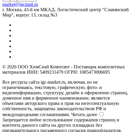
market@igcmail.ru
г. Москва, 43-й км МКАД, Логистический центр "Славянский
Мир", корпус 13, склад №3
© 2026 ООО ХимСнаб Композит - Поставщик композитных
материалов ИНН: 5409231479 ОГРН: 1085473006695
Все ресурсы сайта igc-market.ru, включая, но не
ограничиваясь, текстовую, графическую, фото- и
видеоинформацию, структуру, дизайн и оформление страниц,
доменное имя и фирменное наименование, являются
объектами авторского права и прав на интеллектуальную
собственность, защищены законодательством РФ и
международными соглашениями.
Читать далее
Запрещается любое использование содержания страниц и
контента данного сайта на других площадках без
предварительного письменного согласия правообладателя.