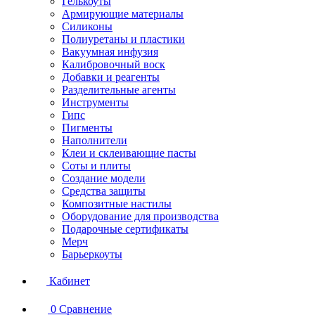
Гелькоуты
Армирующие материалы
Силиконы
Полиуретаны и пластики
Вакуумная инфузия
Калибровочный воск
Добавки и реагенты
Разделительные агенты
Инструменты
Гипс
Пигменты
Наполнители
Клеи и склеивающие пасты
Соты и плиты
Создание модели
Средства защиты
Композитные настилы
Оборудование для производства
Подарочные сертификаты
Мерч
Барьеркоуты
Кабинет
0
Сравнение