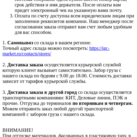
срок действия и имя держателя. После оплаты вам
придет электронный чек на указанную вами почту.
Оплата по счету доступна всем юридическим лицам при
заполнении реквизитов компании. Наш менеджер после
согласования заказа отправит вам счет любым удобным
для вас способом.
1.
Самовывоз
со склада в вашем регионе.
Точный адрес склада можно посмотреть:
https://igc-
market.ru/contacts/stores/
2.
Доставка заказа
осуществляется курьерской службой
которую клиент вызывает самостоятельно. Забор груза с
нашего склада по будням с 9.00 до 18.00. Стоимость доставки
зависит от тарифов курьерской службы.
3.
Доставка заказа в другой город
со склада осуществляется
транспортными компаниями: КИТ, Деловые линии, ПЭК и
прочие. Отгрузка до терминалов
по вторникам и четвергам.
Можем отправить заказ любой другой транспортной
компанией с забором груза с нашего склада.
ВНИМАНИЕ!
При отгрузке материалов, фасованных в пластиковую тару, в