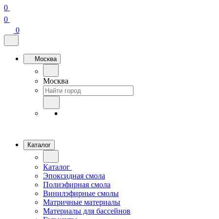
0
0
0
Москва
Москва
Каталог
Каталог
Эпоксидная смола
Полиэфирная смола
Винилэфирные смолы
Матричные материалы
Материалы для бассейнов