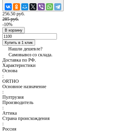
256.50 руб.
285 руб.
-10%
В корзину
Купить в 1 клик
Нашли дешевле?
Самовывоз со склада.
Доставка по РФ.
Характеристики
Основа
:
ORTHO
Основное назначение
:
Пултрузия
Производитель
:
Аттика
Страна происхождения
:
Россия