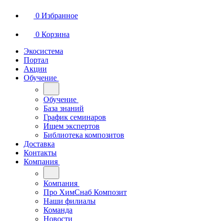
0
Избранное
0
Корзина
Экосистема
Портал
Акции
Обучение
Обучение
База знаний
График семинаров
Ищем экспертов
Библиотека композитов
Доставка
Контакты
Компания
Компания
Про ХимСнаб Композит
Наши филиалы
Команда
Новости