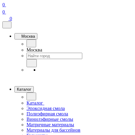
0
0
0
Москва
Москва
Каталог
Каталог
Эпоксидная смола
Полиэфирная смола
Винилэфирные смолы
Матричные материалы
Материалы для бассейнов