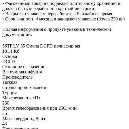
• Фасованный товар не подлежит длительному хранению и
должен быть переработан в кратчайшие сроки.
• Вскрытую упаковку переработать в ближайшее время.
• Срок годности 4 месяца в заводской упаковке (бочка 230 кг)
Полная информация о продукте указана в технической
документации.
56TP LV 35 Смола DCPD полиэфирная
131,1 Кб
Основа
DCPD
Основное назначение
Вакуумная инфузия
Производитель
Turkuaz
Страна происхождения
Турция
Макс.вязкoсть, сПз
260
Время гелеобразования при 25С, мин
35
Макс твёрдость, Barcol
43
Предускоренность