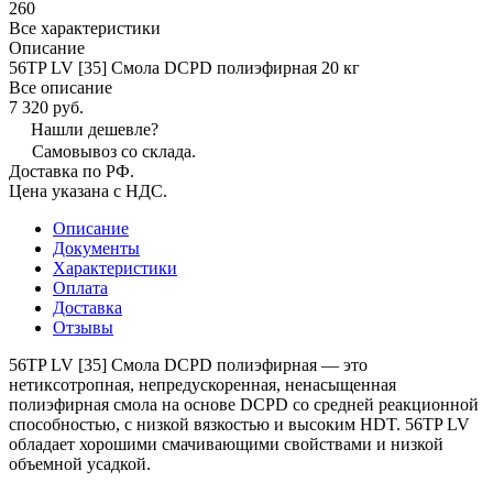
260
Все характеристики
Описание
56TP LV [35] Смола DCPD полиэфирная 20 кг
Все описание
7 320 руб.
Нашли дешевле?
Самовывоз со склада.
Доставка по РФ.
Цена указана с НДС.
Описание
Документы
Характеристики
Оплата
Доставка
Отзывы
56TP LV [35] Смола DCPD полиэфирная — это
нетиксотропная, непредускоренная, ненасыщенная
полиэфирная смола на основе DCPD со средней реакционной
способностью, с низкой вязкостью и высоким HDT. 56TP LV
обладает хорошими смачивающими свойствами и низкой
объемной усадкой.