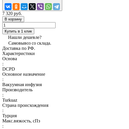
7 320 руб.
В корзину
Купить в 1 клик
Нашли дешевле?
Самовывоз со склада.
Доставка по РФ.
Характеристики
Основа
:
DCPD
Основное назначение
:
Вакуумная инфузия
Производитель
:
Turkuaz
Страна происхождения
:
Турция
Макс.вязкoсть, сПз
: