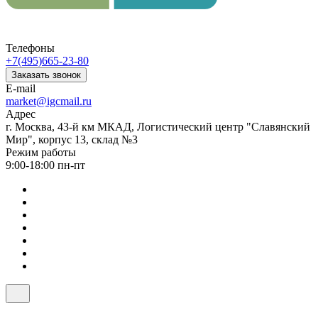
Телефоны
+7(495)665-23-80
Заказать звонок
E-mail
market@igcmail.ru
Адрес
г. Москва, 43-й км МКАД, Логистический центр "Славянский
Мир", корпус 13, склад №3
Режим работы
9:00-18:00 пн-пт