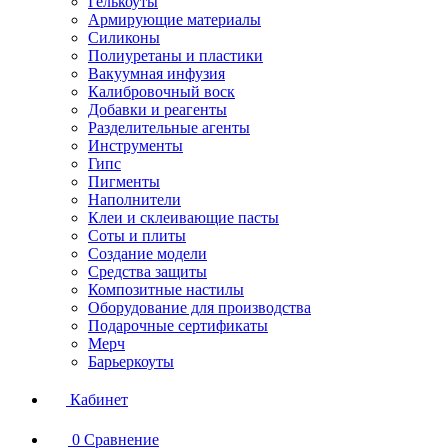
Гелькоуты
Армирующие материалы
Силиконы
Полиуретаны и пластики
Вакуумная инфузия
Калибровочный воск
Добавки и реагенты
Разделительные агенты
Инструменты
Гипс
Пигменты
Наполнители
Клеи и склеивающие пасты
Соты и плиты
Создание модели
Средства защиты
Композитные настилы
Оборудование для производства
Подарочные сертификаты
Мерч
Барьеркоуты
Кабинет
0
Сравнение