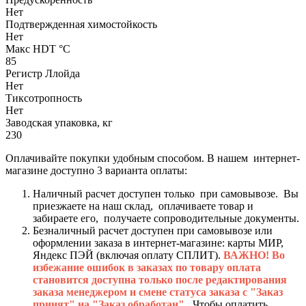
Нет
Подтвержденная химостойкость
Нет
Макс HDT °С
85
Регистр Ллойда
Нет
Тиксотропность
Нет
Заводская упаковка, кг
230
Оплачивайте покупки удобным способом. В нашем интернет-
магазине доступно 3 варианта оплаты:
Наличный расчет доступен только при самовывозе. Вы
приезжаете на наш склад, оплачиваете товар и
забираете его, получаете сопроводительные документы.
Безналичный расчет доступен при самовывозе или
оформлении заказа в интернет-магазине: карты МИР,
Яндекс ПЭЙ (включая оплату СПЛИТ).
ВАЖНО! Во
избежание ошибок в заказах по товару оплата
становится доступна только после редактирования
заказа менеджером и смене статуса заказа с "Заказ
принят" на "Заказ обработан".
Чтобы оплатить