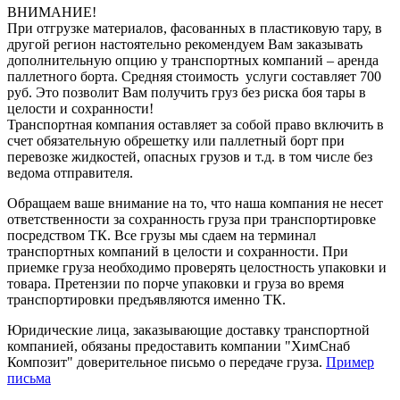
ВНИМАНИЕ!
При отгрузке материалов, фасованных в пластиковую тару, в
другой регион настоятельно рекомендуем Вам заказывать
дополнительную опцию у транспортных компаний – аренда
паллетного борта. Средняя стоимость услуги составляет 700
руб. Это позволит Вам получить груз без риска боя тары в
целости и сохранности!
Транспортная компания оставляет за собой право включить в
счет обязательную обрешетку или паллетный борт при
перевозке жидкостей, опасных грузов и т.д. в том числе без
ведома отправителя.
Обращаем ваше внимание на то, что наша компания не несет
ответственности за сохранность груза при транспортировке
посредством ТК. Все грузы мы сдаем на терминал
транспортных компаний в целости и сохранности. При
приемке груза необходимо проверять целостность упаковки и
товара. Претензии по порче упаковки и груза во время
транспортировки предъявляются именно ТК.
Юридические лица, заказывающие доставку транспортной
компанией, обязаны предоставить компании "ХимСнаб
Композит" доверительное письмо о передаче груза.
Пример
письма