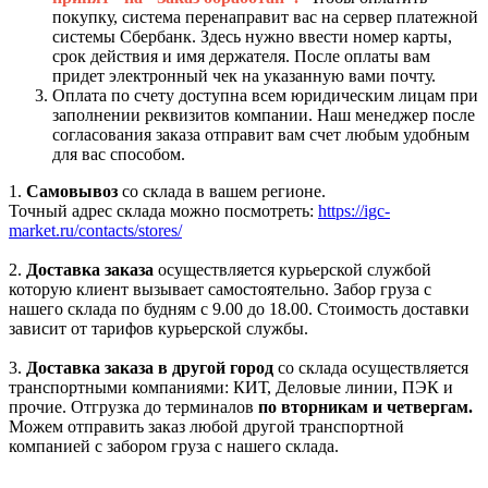
покупку, система перенаправит вас на сервер платежной
системы Сбербанк. Здесь нужно ввести номер карты,
срок действия и имя держателя. После оплаты вам
придет электронный чек на указанную вами почту.
Оплата по счету доступна всем юридическим лицам при
заполнении реквизитов компании. Наш менеджер после
согласования заказа отправит вам счет любым удобным
для вас способом.
1.
Самовывоз
со склада в вашем регионе.
Точный адрес склада можно посмотреть:
https://igc-
market.ru/contacts/stores/
2.
Доставка заказа
осуществляется курьерской службой
которую клиент вызывает самостоятельно. Забор груза с
нашего склада по будням с 9.00 до 18.00. Стоимость доставки
зависит от тарифов курьерской службы.
3.
Доставка заказа в другой город
со склада осуществляется
транспортными компаниями: КИТ, Деловые линии, ПЭК и
прочие. Отгрузка до терминалов
по вторникам и четвергам.
Можем отправить заказ любой другой транспортной
компанией с забором груза с нашего склада.