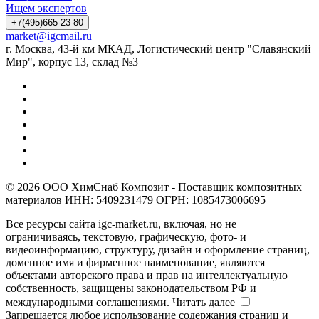
Ищем экспертов
+7(495)665-23-80
market@igcmail.ru
г. Москва, 43-й км МКАД, Логистический центр "Славянский
Мир", корпус 13, склад №3
© 2026 ООО ХимСнаб Композит - Поставщик композитных
материалов ИНН: 5409231479 ОГРН: 1085473006695
Все ресурсы сайта igc-market.ru, включая, но не
ограничиваясь, текстовую, графическую, фото- и
видеоинформацию, структуру, дизайн и оформление страниц,
доменное имя и фирменное наименование, являются
объектами авторского права и прав на интеллектуальную
собственность, защищены законодательством РФ и
международными соглашениями.
Читать далее
Запрещается любое использование содержания страниц и