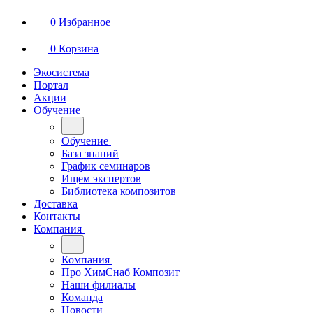
0
Избранное
0
Корзина
Экосистема
Портал
Акции
Обучение
Обучение
База знаний
График семинаров
Ищем экспертов
Библиотека композитов
Доставка
Контакты
Компания
Компания
Про ХимСнаб Композит
Наши филиалы
Команда
Новости