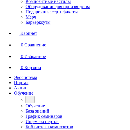
Композитные настилы
Оборудование для производства
Подарочные сертификаты
Мерч
Барьеркоуты
Кабинет
0
Сравнение
0
Избранное
0
Корзина
Экосистема
Портал
Акции
Обучение
Обучение
База знаний
График семинаров
Ищем экспертов
Библиотека композитов