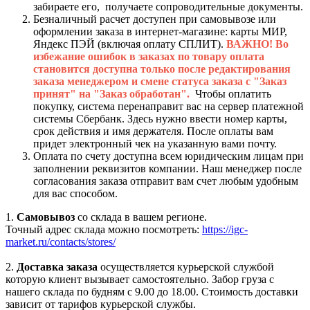
забираете его, получаете сопроводительные документы.
Безналичный расчет доступен при самовывозе или
оформлении заказа в интернет-магазине: карты МИР,
Яндекс ПЭЙ (включая оплату СПЛИТ).
ВАЖНО! Во
избежание ошибок в заказах по товару оплата
становится доступна только после редактирования
заказа менеджером и смене статуса заказа с "Заказ
принят" на "Заказ обработан".
Чтобы оплатить
покупку, система перенаправит вас на сервер платежной
системы Сбербанк. Здесь нужно ввести номер карты,
срок действия и имя держателя. После оплаты вам
придет электронный чек на указанную вами почту.
Оплата по счету доступна всем юридическим лицам при
заполнении реквизитов компании. Наш менеджер после
согласования заказа отправит вам счет любым удобным
для вас способом.
1.
Самовывоз
со склада в вашем регионе.
Точный адрес склада можно посмотреть:
https://igc-
market.ru/contacts/stores/
2.
Доставка заказа
осуществляется курьерской службой
которую клиент вызывает самостоятельно. Забор груза с
нашего склада по будням с 9.00 до 18.00. Стоимость доставки
зависит от тарифов курьерской службы.