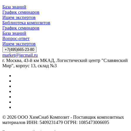
База знаний
График семинаров
Ищем экспертов
Библиотека композитов
График семинаров
База знаний
Вопрос-ответ
Ищем экспертов
+7(495)665-23-80
market@igcmail.ru
г. Москва, 43-й км МКАД, Логистический центр "Славянский
Мир", корпус 13, склад №3
© 2026 ООО ХимСнаб Композит - Поставщик композитных
материалов ИНН: 5409231479 ОГРН: 1085473006695