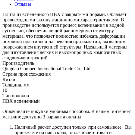
Отзывы
Плита из вспененного ПВХ с закрытыми порами. Обладает
превосходными эксплуатационными характеристиками. В
производстве используется процесс вспенивания в водной
суспензии, обеспечивающий равномерную структуру
материала, что позволяет полностью избежать деформации
исходной пластины и нагревания при нажатии, вызванном
повреждением внутренней структуры. Идеальный материал
для изготовления легких и высокопрочных композитных
сэндвич-конструкций.
Производитель
Qingdao Compec International Trade Co., Ltd
Страна происхождения
Китай
Толщина, мм
10
Тип волокна
ПВХ вспененный
Оплачивайте покупки удобным способом. В нашем интернет-
магазине доступно 3 варианта оплаты:
Наличный расчет доступен только при самовывозе. Вы
приезжаете на наш склад, оплачиваете товар и