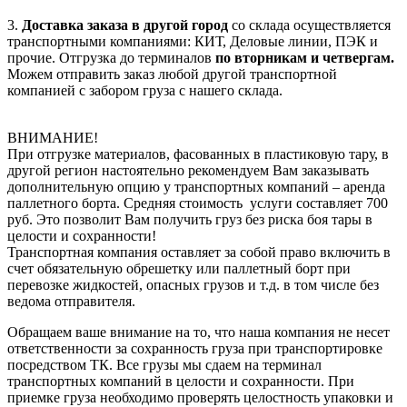
3.
Доставка заказа в другой город
со склада осуществляется
транспортными компаниями: КИТ, Деловые линии, ПЭК и
прочие. Отгрузка до терминалов
по вторникам и четвергам.
Можем отправить заказ любой другой транспортной
компанией с забором груза с нашего склада.
ВНИМАНИЕ!
При отгрузке материалов, фасованных в пластиковую тару, в
другой регион настоятельно рекомендуем Вам заказывать
дополнительную опцию у транспортных компаний – аренда
паллетного борта. Средняя стоимость услуги составляет 700
руб. Это позволит Вам получить груз без риска боя тары в
целости и сохранности!
Транспортная компания оставляет за собой право включить в
счет обязательную обрешетку или паллетный борт при
перевозке жидкостей, опасных грузов и т.д. в том числе без
ведома отправителя.
Обращаем ваше внимание на то, что наша компания не несет
ответственности за сохранность груза при транспортировке
посредством ТК. Все грузы мы сдаем на терминал
транспортных компаний в целости и сохранности. При
приемке груза необходимо проверять целостность упаковки и