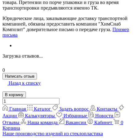
товара. Претензии по порче упаковки и груза во время
транспортировки предъявляются именно ТК.
Юридические лица, заказывающие доставку транспортной
компанией, обязаны предоставить компании "ХимСнаб
Композит" доверительное письмо о передаче груза.
Пример
письма
Загрузка отзывов...
0
Написать отзыв
Назад к списку
В корзину
Главная
Каталог
Задать вопрос
Контакты
Акции
Калькуляторы
Избранные
Новости
Отзывы
Наша команда
Вакансии
Кабинет
0
Корзина
Наше производство изделий из стеклопластика