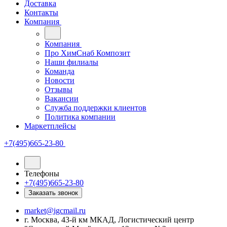
Доставка
Контакты
Компания
Компания
Про ХимСнаб Композит
Наши филиалы
Команда
Новости
Отзывы
Вакансии
Служба поддержки клиентов
Политика компании
Маркетплейсы
+7(495)665-23-80
Телефоны
+7(495)665-23-80
Заказать звонок
market@igcmail.ru
г. Москва, 43-й км МКАД, Логистический центр