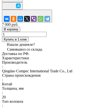
7 000 руб.
В корзину
Купить в 1 клик
Нашли дешевле?
Самовывоз со склада.
Доставка по РФ.
Характеристики
Производитель
:
Qingdao Compec International Trade Co., Ltd
Страна происхождения
:
Китай
Толщина, мм
:
20
Тип волокна
: