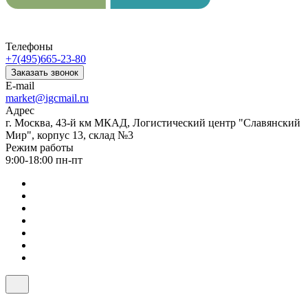
Телефоны
+7(495)665-23-80
Заказать звонок
E-mail
market@igcmail.ru
Адрес
г. Москва, 43-й км МКАД, Логистический центр "Славянский
Мир", корпус 13, склад №3
Режим работы
9:00-18:00 пн-пт