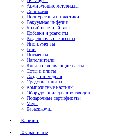
Гелькоуты
Армирующие материалы
Силиконы
Полиуретаны и пластики
Вакуумная инфузия
Калибровочный воск
Добавки и реагенты
Разделительные агенты
Инструменты
Гипс
Пигменты
Наполнители
Клеи и склеивающие пасты
Соты и плиты
Создание модели
Средства защиты
Композитные настилы
Оборудование для производства
Подарочные сертификаты
Мерч
Барьеркоуты
Кабинет
0
Сравнение