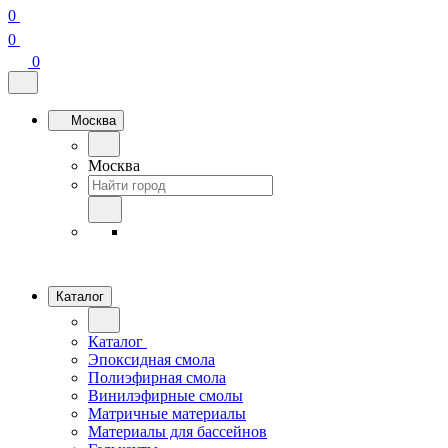
0
0
0
Москва
Москва
Каталог
Каталог
Эпоксидная смола
Полиэфирная смола
Винилэфирные смолы
Матричные материалы
Материалы для бассейнов