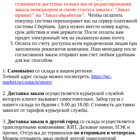
становится доступна только после редактирования
заказа менеджером и смене статуса заказа с "Заказ
принят" на "Заказ обработан".
Чтобы оплатить
покупку, система перенаправит вас на сервер платежной
системы Сбербанк. Здесь нужно ввести номер карты,
срок действия и имя держателя. После оплаты вам
придет электронный чек на указанную вами почту.
Оплата по счету доступна всем юридическим лицам при
заполнении реквизитов компании. Наш менеджер после
согласования заказа отправит вам счет любым удобным
для вас способом.
1.
Самовывоз
со склада в вашем регионе.
Точный адрес склада можно посмотреть:
https://igc-
market.ru/contacts/stores/
2.
Доставка заказа
осуществляется курьерской службой
которую клиент вызывает самостоятельно. Забор груза с
нашего склада по будням с 9.00 до 18.00. Стоимость доставки
зависит от тарифов курьерской службы.
3.
Доставка заказа в другой город
со склада осуществляется
транспортными компаниями: КИТ, Деловые линии, ПЭК и
прочие. Отгрузка до терминалов
по вторникам и четвергам.
Можем отправить заказ любой другой транспортной