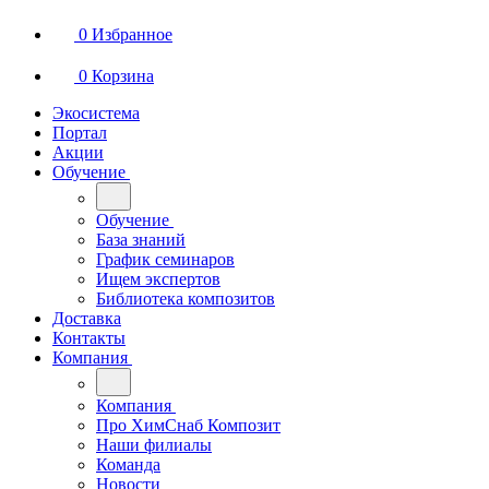
0
Избранное
0
Корзина
Экосистема
Портал
Акции
Обучение
Обучение
База знаний
График семинаров
Ищем экспертов
Библиотека композитов
Доставка
Контакты
Компания
Компания
Про ХимСнаб Композит
Наши филиалы
Команда
Новости