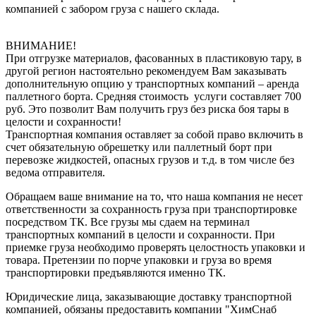
компанией с забором груза с нашего склада.
ВНИМАНИЕ!
При отгрузке материалов, фасованных в пластиковую тару, в
другой регион настоятельно рекомендуем Вам заказывать
дополнительную опцию у транспортных компаний – аренда
паллетного борта. Средняя стоимость услуги составляет 700
руб. Это позволит Вам получить груз без риска боя тары в
целости и сохранности!
Транспортная компания оставляет за собой право включить в
счет обязательную обрешетку или паллетный борт при
перевозке жидкостей, опасных грузов и т.д. в том числе без
ведома отправителя.
Обращаем ваше внимание на то, что наша компания не несет
ответственности за сохранность груза при транспортировке
посредством ТК. Все грузы мы сдаем на терминал
транспортных компаний в целости и сохранности. При
приемке груза необходимо проверять целостность упаковки и
товара. Претензии по порче упаковки и груза во время
транспортировки предъявляются именно ТК.
Юридические лица, заказывающие доставку транспортной
компанией, обязаны предоставить компании "ХимСнаб