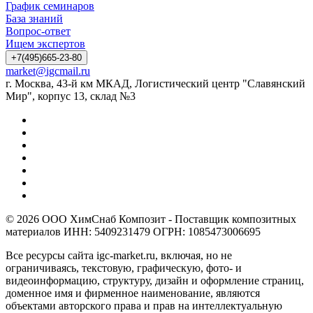
График семинаров
База знаний
Вопрос-ответ
Ищем экспертов
+7(495)665-23-80
market@igcmail.ru
г. Москва, 43-й км МКАД, Логистический центр "Славянский
Мир", корпус 13, склад №3
© 2026 ООО ХимСнаб Композит - Поставщик композитных
материалов ИНН: 5409231479 ОГРН: 1085473006695
Все ресурсы сайта igc-market.ru, включая, но не
ограничиваясь, текстовую, графическую, фото- и
видеоинформацию, структуру, дизайн и оформление страниц,
доменное имя и фирменное наименование, являются
объектами авторского права и прав на интеллектуальную