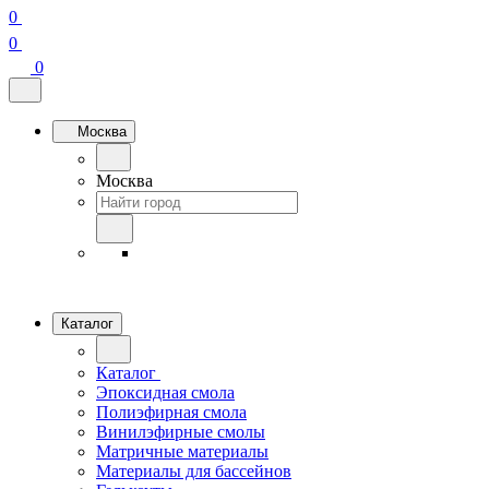
0
0
0
Москва
Москва
Каталог
Каталог
Эпоксидная смола
Полиэфирная смола
Винилэфирные смолы
Матричные материалы
Материалы для бассейнов