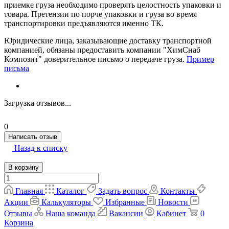
приемке груза необходимо проверять целостность упаковки и
товара. Претензии по порче упаковки и груза во время
транспортировки предъявляются именно ТК.
Юридические лица, заказывающие доставку транспортной
компанией, обязаны предоставить компании "ХимСнаб
Композит" доверительное письмо о передаче груза.
Пример
письма
Загрузка отзывов...
0
Написать отзыв
Назад к списку
В корзину
Главная
Каталог
Задать вопрос
Контакты
Акции
Калькуляторы
Избранные
Новости
Отзывы
Наша команда
Вакансии
Кабинет
0
Корзина