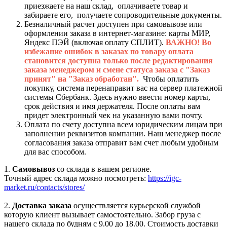
приезжаете на наш склад, оплачиваете товар и
забираете его, получаете сопроводительные документы.
Безналичный расчет доступен при самовывозе или
оформлении заказа в интернет-магазине: карты МИР,
Яндекс ПЭЙ (включая оплату СПЛИТ).
ВАЖНО! Во
избежание ошибок в заказах по товару оплата
становится доступна только после редактирования
заказа менеджером и смене статуса заказа с "Заказ
принят" на "Заказ обработан".
Чтобы оплатить
покупку, система перенаправит вас на сервер платежной
системы Сбербанк. Здесь нужно ввести номер карты,
срок действия и имя держателя. После оплаты вам
придет электронный чек на указанную вами почту.
Оплата по счету доступна всем юридическим лицам при
заполнении реквизитов компании. Наш менеджер после
согласования заказа отправит вам счет любым удобным
для вас способом.
1.
Самовывоз
со склада в вашем регионе.
Точный адрес склада можно посмотреть:
https://igc-
market.ru/contacts/stores/
2.
Доставка заказа
осуществляется курьерской службой
которую клиент вызывает самостоятельно. Забор груза с
нашего склада по будням с 9.00 до 18.00. Стоимость доставки