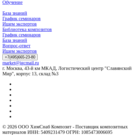
Обучение
База знаний
График семинаров
Ищем экспертов
Библиотека композитов
График семинаров
База знаний
Вопрос-ответ
Ищем экспертов
+7(495)665-23-80
market@igcmail.ru
г. Москва, 43-й км МКАД, Логистический центр "Славянский
Мир", корпус 13, склад №3
© 2026 ООО ХимСнаб Композит - Поставщик композитных
материалов ИНН: 5409231479 ОГРН: 1085473006695