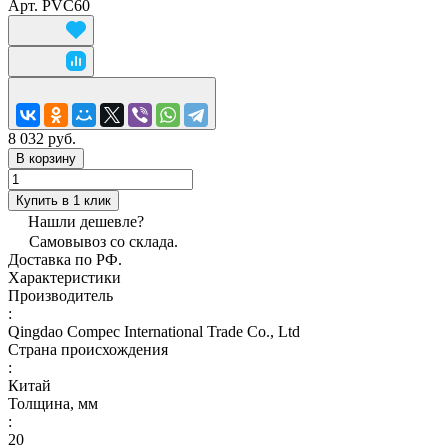
Арт.
PVC60
8 032 руб.
В корзину
Купить в 1 клик
Нашли дешевле?
Самовывоз со склада.
Доставка по РФ.
Характеристики
Производитель
:
Qingdao Compec International Trade Co., Ltd
Страна происхождения
:
Китай
Толщина, мм
:
20