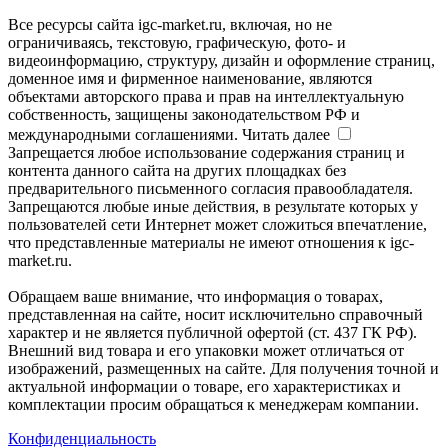
Все ресурсы сайта igc-market.ru, включая, но не
ограничиваясь, текстовую, графическую, фото- и
видеоинформацию, структуру, дизайн и оформление страниц,
доменное имя и фирменное наименование, являются
объектами авторского права и прав на интеллектуальную
собственность, защищены законодательством РФ и
международными соглашениями.
Читать далее
Запрещается любое использование содержания страниц и
контента данного сайта на других площадках без
предварительного письменного согласия правообладателя.
Запрещаются любые иные действия, в результате которых у
пользователей сети Интернет может сложиться впечатление,
что представленные материалы не имеют отношения к igc-
market.ru.
Обращаем ваше внимание, что информация о товарах,
представленная на сайте, носит исключительно справочный
характер и не является публичной офертой (ст. 437 ГК РФ).
Внешний вид товара и его упаковки может отличаться от
изображений, размещенных на сайте. Для получения точной и
актуальной информации о товаре, его характеристиках и
комплектации просим обращаться к менеджерам компании.
Конфиденциальность