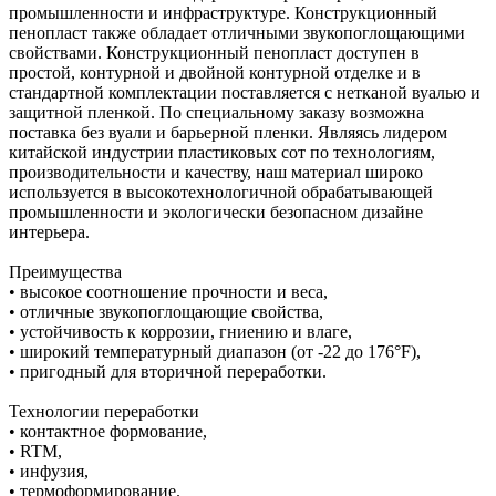
промышленности и инфраструктуре. Конструкционный
пенопласт также обладает отличными звукопоглощающими
свойствами. Конструкционный пенопласт доступен в
простой, контурной и двойной контурной отделке и в
стандартной комплектации поставляется с нетканой вуалью и
защитной пленкой. По специальному заказу возможна
поставка без вуали и барьерной пленки. Являясь лидером
китайской индустрии пластиковых сот по технологиям,
производительности и качеству, наш материал широко
используется в высокотехнологичной обрабатывающей
промышленности и экологически безопасном дизайне
интерьера.
Преимущества
• высокое соотношение прочности и веса,
• отличные звукопоглощающие свойства,
• устойчивость к коррозии, гниению и влаге,
• широкий температурный диапазон (от -22 до 176°F),
• пригодный для вторичной переработки.
Технологии переработки
• контактное формование,
• RTM,
• инфузия,
• термоформирование.