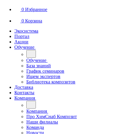
0
Избранное
0
Корзина
Экосистема
Портал
Акции
Обучение
Обучение
База знаний
График семинаров
Ищем экспертов
Библиотека композитов
Доставка
Контакты
Компания
Компания
Про ХимСнаб Композит
Наши филиалы
Команда
Новости