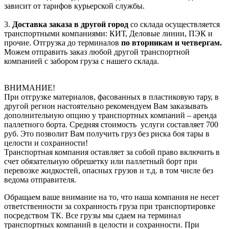
зависит от тарифов курьерской службы.
3.
Доставка заказа в другой город
со склада осуществляется
транспортными компаниями: КИТ, Деловые линии, ПЭК и
прочие. Отгрузка до терминалов
по вторникам и четвергам.
Можем отправить заказ любой другой транспортной
компанией с забором груза с нашего склада.
ВНИМАНИЕ!
При отгрузке материалов, фасованных в пластиковую тару, в
другой регион настоятельно рекомендуем Вам заказывать
дополнительную опцию у транспортных компаний – аренда
паллетного борта. Средняя стоимость услуги составляет 700
руб. Это позволит Вам получить груз без риска боя тары в
целости и сохранности!
Транспортная компания оставляет за собой право включить в
счет обязательную обрешетку или паллетный борт при
перевозке жидкостей, опасных грузов и т.д. в том числе без
ведома отправителя.
Обращаем ваше внимание на то, что наша компания не несет
ответственности за сохранность груза при транспортировке
посредством ТК. Все грузы мы сдаем на терминал
транспортных компаний в целости и сохранности. При