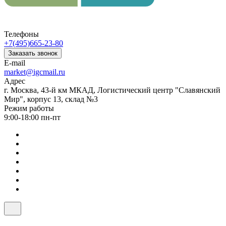
Телефоны
+7(495)665-23-80
Заказать звонок
E-mail
market@igcmail.ru
Адрес
г. Москва, 43-й км МКАД, Логистический центр "Славянский
Мир", корпус 13, склад №3
Режим работы
9:00-18:00 пн-пт