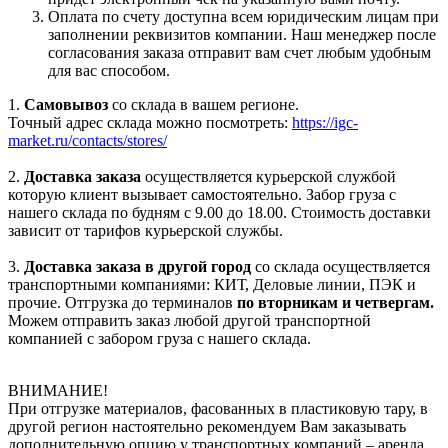
Оплата по счету доступна всем юридическим лицам при
заполнении реквизитов компании. Наш менеджер после
согласования заказа отправит вам счет любым удобным
для вас способом.
1.
Самовывоз
со склада в вашем регионе.
Точный адрес склада можно посмотреть:
https://igc-
market.ru/contacts/stores/
2.
Доставка заказа
осуществляется курьерской службой
которую клиент вызывает самостоятельно. Забор груза с
нашего склада по будням с 9.00 до 18.00. Стоимость доставки
зависит от тарифов курьерской службы.
3.
Доставка заказа в другой город
со склада осуществляется
транспортными компаниями: КИТ, Деловые линии, ПЭК и
прочие. Отгрузка до терминалов
по вторникам и четвергам.
Можем отправить заказ любой другой транспортной
компанией с забором груза с нашего склада.
ВНИМАНИЕ!
При отгрузке материалов, фасованных в пластиковую тару, в
другой регион настоятельно рекомендуем Вам заказывать
дополнительную опцию у транспортных компаний – аренда