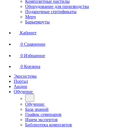
Композитные настилы
Оборудование для производства
Подарочные сертификаты
Мерч
Барьеркоуты
Кабинет
0
Сравнение
0
Избранное
0
Корзина
Экосистема
Портал
Акции
Обучение
Обучение
База знаний
График семинаров
Ищем экспертов
Библиотека композитов