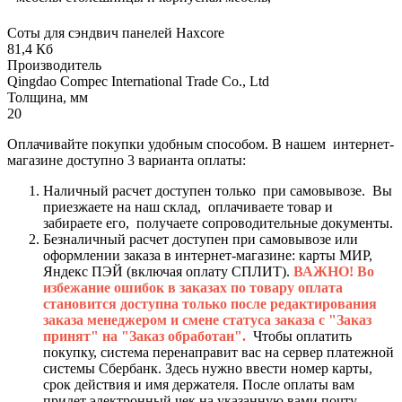
Соты для сэндвич панелей Haxcore
81,4 Кб
Производитель
Qingdao Compec International Trade Co., Ltd
Толщина, мм
20
Оплачивайте покупки удобным способом. В нашем интернет-
магазине доступно 3 варианта оплаты:
Наличный расчет доступен только при самовывозе. Вы
приезжаете на наш склад, оплачиваете товар и
забираете его, получаете сопроводительные документы.
Безналичный расчет доступен при самовывозе или
оформлении заказа в интернет-магазине: карты МИР,
Яндекс ПЭЙ (включая оплату СПЛИТ).
ВАЖНО! Во
избежание ошибок в заказах по товару оплата
становится доступна только после редактирования
заказа менеджером и смене статуса заказа с "Заказ
принят" на "Заказ обработан".
Чтобы оплатить
покупку, система перенаправит вас на сервер платежной
системы Сбербанк. Здесь нужно ввести номер карты,
срок действия и имя держателя. После оплаты вам
придет электронный чек на указанную вами почту.