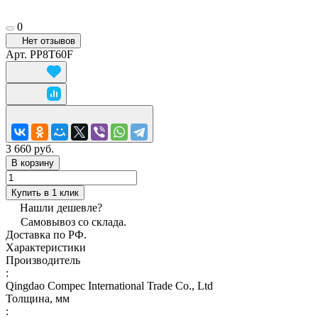
0
Нет отзывов
Арт.
PP8T60F
3 660 руб.
В корзину
Купить в 1 клик
Нашли дешевле?
Самовывоз со склада.
Доставка по РФ.
Характеристики
Производитель
:
Qingdao Compec International Trade Co., Ltd
Толщина, мм
: