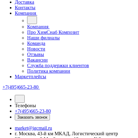
Доставка
Контакты
Компания
Компания
Про ХимСнаб Композит
Наши филиалы
Команда
Новости
Отзывы
Вакансии
Служба поддержки клиентов
Политика компании
Маркетплейсы
+7(495)665-23-80
Телефоны
+7(495)665-23-80
Заказать звонок
market@igcmail.ru
г. Москва, 43-й км МКАД, Логистический центр