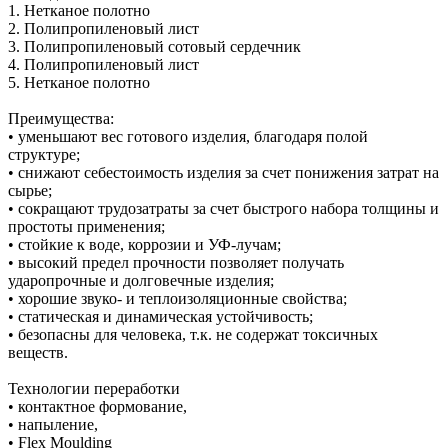
1. Нетканое полотно
2. Полипропиленовый лист
3. Полипропиленовый сотовый сердечник
4. Полипропиленовый лист
5. Нетканое полотно
Преимущества:
• уменьшают вес готового изделия, благодаря полой
структуре;
• снижают себестоимость изделия за счет понижения затрат на
сырье;
• сокращают трудозатраты за счет быстрого набора толщины и
простоты применения;
• стойкие к воде, коррозии и УФ-лучам;
• высокий предел прочности позволяет получать
ударопрочные и долговечные изделия;
• хорошие звуко- и теплоизоляционные свойства;
• статическая и динамическая устойчивость;
• безопасны для человека, т.к. не содержат токсичных
веществ.
Технологии переработки
• контактное формование,
• напыление,
• Flex Moulding