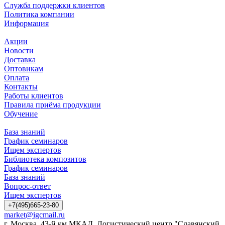
Служба поддержки клиентов
Политика компании
Информация
Акции
Новости
Доставка
Оптовикам
Оплата
Контакты
Работы клиентов
Правила приёма продукции
Обучение
База знаний
График семинаров
Ищем экспертов
Библиотека композитов
График семинаров
База знаний
Вопрос-ответ
Ищем экспертов
+7(495)665-23-80
market@igcmail.ru
г. Москва, 43-й км МКАД, Логистический центр "Славянский