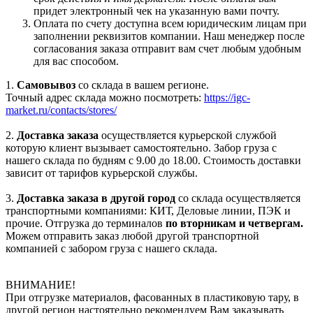
придет электронный чек на указанную вами почту.
Оплата по счету доступна всем юридическим лицам при
заполнении реквизитов компании. Наш менеджер после
согласования заказа отправит вам счет любым удобным
для вас способом.
1.
Самовывоз
со склада в вашем регионе.
Точный адрес склада можно посмотреть:
https://igc-
market.ru/contacts/stores/
2.
Доставка заказа
осуществляется курьерской службой
которую клиент вызывает самостоятельно. Забор груза с
нашего склада по будням с 9.00 до 18.00. Стоимость доставки
зависит от тарифов курьерской службы.
3.
Доставка заказа в другой город
со склада осуществляется
транспортными компаниями: КИТ, Деловые линии, ПЭК и
прочие. Отгрузка до терминалов
по вторникам и четвергам.
Можем отправить заказ любой другой транспортной
компанией с забором груза с нашего склада.
ВНИМАНИЕ!
При отгрузке материалов, фасованных в пластиковую тару, в
другой регион настоятельно рекомендуем Вам заказывать