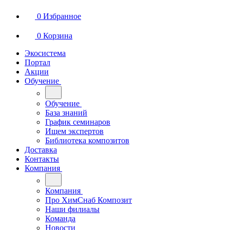
0
Избранное
0
Корзина
Экосистема
Портал
Акции
Обучение
Обучение
База знаний
График семинаров
Ищем экспертов
Библиотека композитов
Доставка
Контакты
Компания
Компания
Про ХимСнаб Композит
Наши филиалы
Команда
Новости