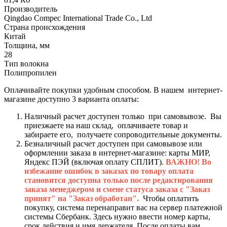
Производитель
Qingdao Compec International Trade Co., Ltd
Страна происхождения
Китай
Толщина, мм
28
Тип волокна
Полипропилен
Оплачивайте покупки удобным способом. В нашем интернет-
магазине доступно 3 варианта оплаты:
Наличный расчет доступен только при самовывозе. Вы
приезжаете на наш склад, оплачиваете товар и
забираете его, получаете сопроводительные документы.
Безналичный расчет доступен при самовывозе или
оформлении заказа в интернет-магазине: карты МИР,
Яндекс ПЭЙ (включая оплату СПЛИТ).
ВАЖНО! Во
избежание ошибок в заказах по товару оплата
становится доступна только после редактирования
заказа менеджером и смене статуса заказа с "Заказ
принят" на "Заказ обработан".
Чтобы оплатить
покупку, система перенаправит вас на сервер платежной
системы Сбербанк. Здесь нужно ввести номер карты,
срок действия и имя держателя. После оплаты вам