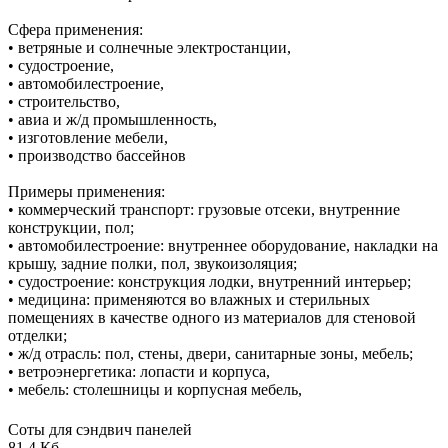
Сфера применения:
• ветряные и солнечные электростанции,
• судостроение,
• автомобилестроение,
• строительство,
• авиа и ж/д промышленность,
• изготовление мебели,
• производство бассейнов
Примеры применения:
• коммерческий транспорт: грузовые отсеки, внутренние
конструкции, пол;
• автомобилестроение: внутреннее оборудование, накладки на
крышу, задние полки, пол, звукоизоляция;
• судостроение: конструкция лодки, внутренний интерьер;
• медицина: применяются во влажных и стерильных
помещениях в качестве одного из материалов для стеновой
отделки;
• ж/д отрасль: пол, стены, двери, санитарные зоны, мебель;
• ветроэнергетика: лопасти и корпуса,
• мебель: столешницы и корпусная мебель,
Соты для сэндвич панелей
81,4 Кб