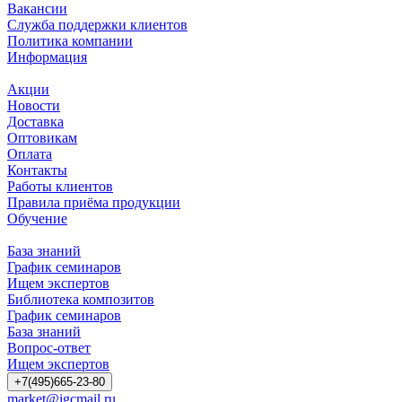
Вакансии
Служба поддержки клиентов
Политика компании
Информация
Акции
Новости
Доставка
Оптовикам
Оплата
Контакты
Работы клиентов
Правила приёма продукции
Обучение
База знаний
График семинаров
Ищем экспертов
Библиотека композитов
График семинаров
База знаний
Вопрос-ответ
Ищем экспертов
+7(495)665-23-80
market@igcmail.ru