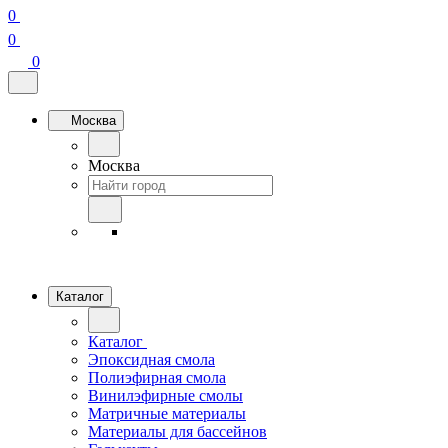
0
0
0
Москва
Москва
Каталог
Каталог
Эпоксидная смола
Полиэфирная смола
Винилэфирные смолы
Матричные материалы
Материалы для бассейнов