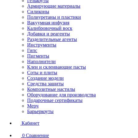
Гелькоуты
Армирующие материалы
Силиконы
Полиуретаны и пластики
Вакуумная инфузия
Калибровочный воск
Добавки и реагенты
Разделительные агенты
Инструменты
Гипс
Пигменты
Наполнители
Клеи и склеивающие пасты
Соты и плиты
Создание модели
Средства защиты
Композитные настилы
Оборудование для производства
Подарочные сертификаты
Мерч
Барьеркоуты
Кабинет
0
Сравнение