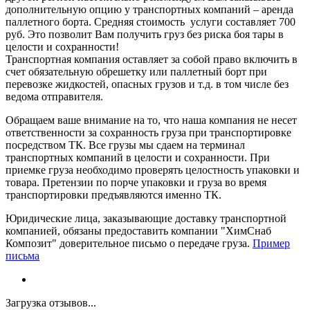
дополнительную опцию у транспортных компаний – аренда
паллетного борта. Средняя стоимость услуги составляет 700
руб. Это позволит Вам получить груз без риска боя тары в
целости и сохранности!
Транспортная компания оставляет за собой право включить в
счет обязательную обрешетку или паллетный борт при
перевозке жидкостей, опасных грузов и т.д. в том числе без
ведома отправителя.
Обращаем ваше внимание на то, что наша компания не несет
ответственности за сохранность груза при транспортировке
посредством ТК. Все грузы мы сдаем на терминал
транспортных компаний в целости и сохранности. При
приемке груза необходимо проверять целостность упаковки и
товара. Претензии по порче упаковки и груза во время
транспортировки предъявляются именно ТК.
Юридические лица, заказывающие доставку транспортной
компанией, обязаны предоставить компании "ХимСнаб
Композит" доверительное письмо о передаче груза.
Пример
письма
Загрузка отзывов...