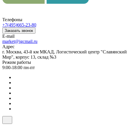
Телефоны
+7(495)665-23-80
Заказать звонок
E-mail
market@igcmail.ru
Адрес
г. Москва, 43-й км МКАД, Логистический центр "Славянский
Мир", корпус 13, склад №3
Режим работы
9:00-18:00 пн-пт