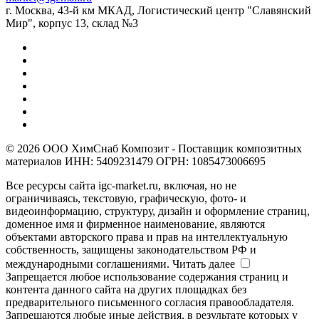
г. Москва, 43-й км МКАД, Логистический центр "Славянский
Мир", корпус 13, склад №3
© 2026 ООО ХимСнаб Композит - Поставщик композитных
материалов ИНН: 5409231479 ОГРН: 1085473006695
Все ресурсы сайта igc-market.ru, включая, но не
ограничиваясь, текстовую, графическую, фото- и
видеоинформацию, структуру, дизайн и оформление страниц,
доменное имя и фирменное наименование, являются
объектами авторского права и прав на интеллектуальную
собственность, защищены законодательством РФ и
международными соглашениями.
Читать далее
Запрещается любое использование содержания страниц и
контента данного сайта на других площадках без
предварительного письменного согласия правообладателя.
Запрещаются любые иные действия, в результате которых у