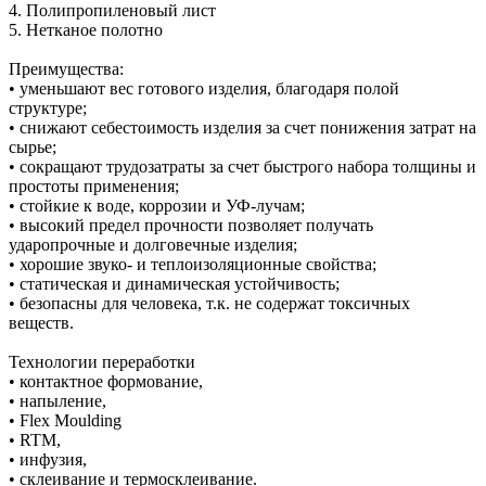
4. Полипропиленовый лист
5. Нетканое полотно
Преимущества:
• уменьшают вес готового изделия, благодаря полой
структуре;
• снижают себестоимость изделия за счет понижения затрат на
сырье;
• сокращают трудозатраты за счет быстрого набора толщины и
простоты применения;
• стойкие к воде, коррозии и УФ-лучам;
• высокий предел прочности позволяет получать
ударопрочные и долговечные изделия;
• хорошие звуко- и теплоизоляционные свойства;
• статическая и динамическая устойчивость;
• безопасны для человека, т.к. не содержат токсичных
веществ.
Технологии переработки
• контактное формование,
• напыление,
• Flex Moulding
• RTM,
• инфузия,
• склеивание и термосклеивание.