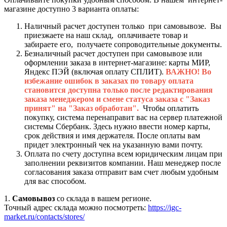
магазине доступно 3 варианта оплаты:
Наличный расчет доступен только при самовывозе. Вы
приезжаете на наш склад, оплачиваете товар и
забираете его, получаете сопроводительные документы.
Безналичный расчет доступен при самовывозе или
оформлении заказа в интернет-магазине: карты МИР,
Яндекс ПЭЙ (включая оплату СПЛИТ).
ВАЖНО! Во
избежание ошибок в заказах по товару оплата
становится доступна только после редактирования
заказа менеджером и смене статуса заказа с "Заказ
принят" на "Заказ обработан".
Чтобы оплатить
покупку, система перенаправит вас на сервер платежной
системы Сбербанк. Здесь нужно ввести номер карты,
срок действия и имя держателя. После оплаты вам
придет электронный чек на указанную вами почту.
Оплата по счету доступна всем юридическим лицам при
заполнении реквизитов компании. Наш менеджер после
согласования заказа отправит вам счет любым удобным
для вас способом.
1.
Самовывоз
со склада в вашем регионе.
Точный адрес склада можно посмотреть:
https://igc-
market.ru/contacts/stores/