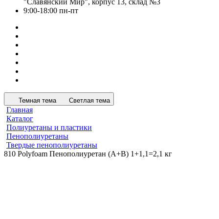
"Славянский Мир", корпус 13, склад №3
9:00-18:00 пн-пт
Темная тема
Светлая тема
Главная
Каталог
Полиуретаны и пластики
Пенополиуретаны
Твердые пенополиуретаны
810 Polyfoam Пенополиуретан (А+В) 1+1,1=2,1 кг