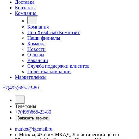
Доставка
Контакты
Компания
Компания
Про ХимСнаб Композит
Наши филиалы
Команда
Новости
Отзывы
Вакансии
Служба поддержки клиентов
Политика компании
Маркетплейсы
+7(495)665-23-80
Телефоны
+7(495)665-23-80
Заказать звонок
market@igcmail.ru
г. Москва, 43-й км МКАД, Логистический центр