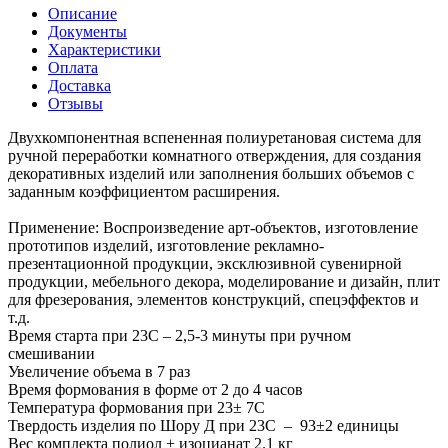
Описание
Документы
Характеристики
Оплата
Доставка
Отзывы
Двухкомпонентная вспененная полиуретановая система для
ручной переработки комнатного отверждения, для создания
декоративных изделий или заполнения больших объемов с
заданным коэффициентом расширения.
Применение: Воспроизведение арт-объектов, изготовление
прототипов изделий, изготовление рекламно-
презентационной продукции, эксклюзивной сувенирной
продукции, мебельного декора, моделирование и дизайн, плит
для фрезерования, элементов конструкций, спецэффектов и
т.д.
Время старта при 23С – 2,5-3 минуты при ручном
смешивании
Увеличение объема в 7 раз
Время формования в форме от 2 до 4 часов
Температура формования при 23± 7С
Твердость изделия по Шору Д при 23С – 93±2 единицы
Вес комплекта полиол + изоцианат 2.1 кг