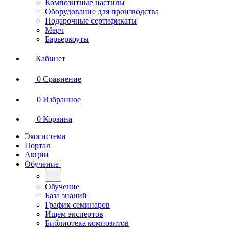
Композитные настилы
Оборудование для производства
Подарочные сертификаты
Мерч
Барьеркоуты
Кабинет
0
Сравнение
0
Избранное
0
Корзина
Экосистема
Портал
Акции
Обучение
Обучение
База знаний
График семинаров
Ищем экспертов
Библиотека композитов