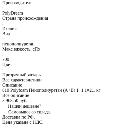
Производитель
:
PolyDream
Страна происхождения
:
Италия
Вид
:
пенополиуретан
Макс.вязкoсть, сПз
:
700
Цвет
:
Прозрачный янтарь
Все характеристики
Описание
810 Polyfoam Пенополиуретан (А+В) 1+1,1=2,1 кг
Все описание
3 968.50 руб.
Нашли дешевле?
Самовывоз со склада.
Доставка по РФ.
Цена указана с НДС.