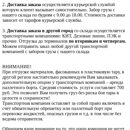
2.
Доставка заказа
осуществляется курьерской службой
которую клиент вызывает самостоятельно. Забор груза с
нашего склада по будням с 9.00 до 18.00. Стоимость доставки
зависит от тарифов курьерской службы.
3.
Доставка заказа в другой город
со склада осуществляется
транспортными компаниями: КИТ, Деловые линии, ПЭК и
прочие. Отгрузка до терминалов
по вторникам и четвергам.
Можем отправить заказ любой другой транспортной
компанией с забором груза с нашего склада.
ВНИМАНИЕ!
При отгрузке материалов, фасованных в пластиковую тару, в
другой регион настоятельно рекомендуем Вам заказывать
дополнительную опцию у транспортных компаний – аренда
паллетного борта. Средняя стоимость услуги составляет 700
руб. Это позволит Вам получить груз без риска боя тары в
целости и сохранности!
Транспортная компания оставляет за собой право включить в
счет обязательную обрешетку или паллетный борт при
перевозке жидкостей, опасных грузов и т.д. в том числе без
ведома отправителя.
Обращаем ваше внимание на то, что наша компания не несет