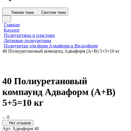
Темная тема
Светлая тема
Главная
Каталог
Полиуретаны и пластики
Литьевые полиуретаны
Полиуретан для форм Адваформ и Виладформ
40 Полиуретановый компаунд Адваформ (A+B) 5+5=10 кг
40 Полиуретановый
компаунд Адваформ (A+B)
5+5=10 кг
0
Нет отзывов
Арт.
Адваформ 40