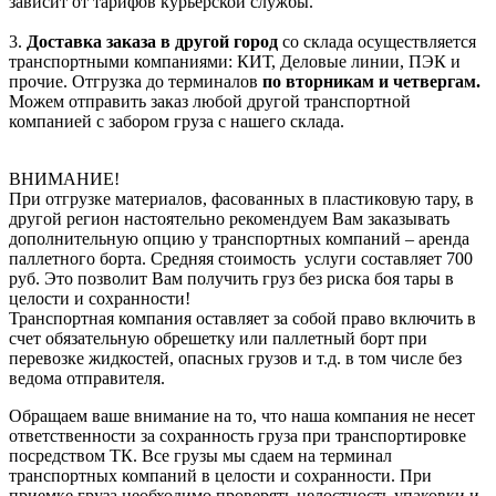
зависит от тарифов курьерской службы.
3.
Доставка заказа в другой город
со склада осуществляется
транспортными компаниями: КИТ, Деловые линии, ПЭК и
прочие. Отгрузка до терминалов
по вторникам и четвергам.
Можем отправить заказ любой другой транспортной
компанией с забором груза с нашего склада.
ВНИМАНИЕ!
При отгрузке материалов, фасованных в пластиковую тару, в
другой регион настоятельно рекомендуем Вам заказывать
дополнительную опцию у транспортных компаний – аренда
паллетного борта. Средняя стоимость услуги составляет 700
руб. Это позволит Вам получить груз без риска боя тары в
целости и сохранности!
Транспортная компания оставляет за собой право включить в
счет обязательную обрешетку или паллетный борт при
перевозке жидкостей, опасных грузов и т.д. в том числе без
ведома отправителя.
Обращаем ваше внимание на то, что наша компания не несет
ответственности за сохранность груза при транспортировке
посредством ТК. Все грузы мы сдаем на терминал
транспортных компаний в целости и сохранности. При
приемке груза необходимо проверять целостность упаковки и