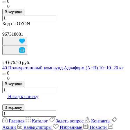
0
0
В корзину
Код на OZON
:
967318081
29 676.50 руб.
40 Полиуретановый компаунд Адваформ (A+B) 10+10=20 кг
0
0
В корзину
Назад к списку
В корзину
Главная
Каталог
Задать вопрос
Контакты
Акции
Калькуляторы
Избранные
Новости