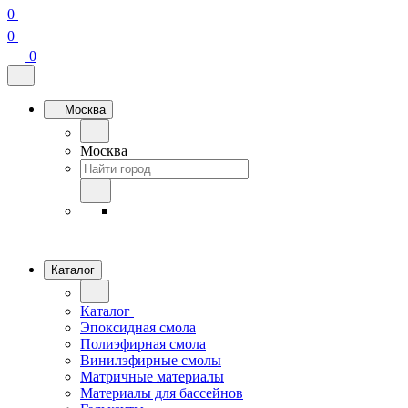
0
0
0
Москва
Москва
Каталог
Каталог
Эпоксидная смола
Полиэфирная смола
Винилэфирные смолы
Матричные материалы
Материалы для бассейнов