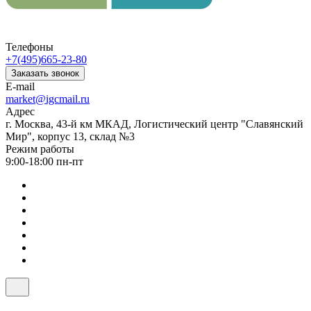
Телефоны
+7(495)665-23-80
Заказать звонок
E-mail
market@igcmail.ru
Адрес
г. Москва, 43-й км МКАД, Логистический центр "Славянский
Мир", корпус 13, склад №3
Режим работы
9:00-18:00 пн-пт