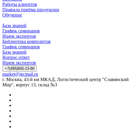
Работы клиентов
Правила приёма продукции
Обучение
База знаний
График семинаров
Ищем экспертов
Библиотека композитов
График семинаров
База знаний
Вопрос-ответ
Ищем экспертов
+7(495)665-23-80
market@igcmail.ru
г. Москва, 43-й км МКАД, Логистический центр "Славянский
Мир", корпус 13, склад №3