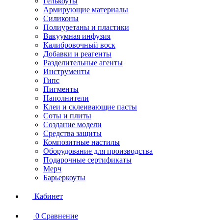
Гелькоуты
Армирующие материалы
Силиконы
Полиуретаны и пластики
Вакуумная инфузия
Калибровочный воск
Добавки и реагенты
Разделительные агенты
Инструменты
Гипс
Пигменты
Наполнители
Клеи и склеивающие пасты
Соты и плиты
Создание модели
Средства защиты
Композитные настилы
Оборудование для производства
Подарочные сертификаты
Мерч
Барьеркоуты
Кабинет
0
Сравнение