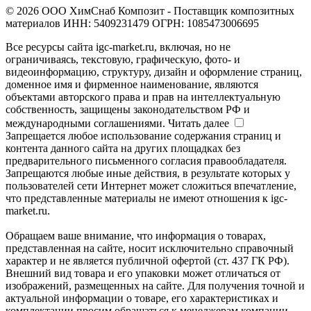
© 2026 ООО ХимСнаб Композит - Поставщик композитных
материалов ИНН: 5409231479 ОГРН: 1085473006695
Все ресурсы сайта igc-market.ru, включая, но не
ограничиваясь, текстовую, графическую, фото- и
видеоинформацию, структуру, дизайн и оформление страниц,
доменное имя и фирменное наименование, являются
объектами авторского права и прав на интеллектуальную
собственность, защищены законодательством РФ и
международными соглашениями.
Читать далее
Запрещается любое использование содержания страниц и
контента данного сайта на других площадках без
предварительного письменного согласия правообладателя.
Запрещаются любые иные действия, в результате которых у
пользователей сети Интернет может сложиться впечатление,
что представленные материалы не имеют отношения к igc-
market.ru.
Обращаем ваше внимание, что информация о товарах,
представленная на сайте, носит исключительно справочный
характер и не является публичной офертой (ст. 437 ГК РФ).
Внешний вид товара и его упаковки может отличаться от
изображений, размещенных на сайте. Для получения точной и
актуальной информации о товаре, его характеристиках и
комплектации просим обращаться к менеджерам компании.