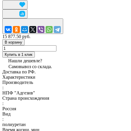
15 877.50 руб.
В корзину
Купить в 1 клик
Нашли дешевле?
Самовывоз со склада.
Доставка по РФ.
Характеристики
Производитель
:
НПФ "Адгезив"
Страна происхождения
:
Россия
Вид
:
полиуретан
Время жизни, мин