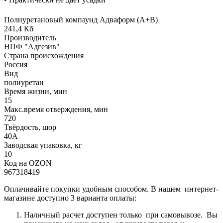
Полиуретановый компаунд Адваформ (A+B)
241,4 Кб
Производитель
НПФ "Адгезив"
Страна происхождения
Россия
Вид
полиуретан
Время жизни, мин
15
Макс.время отверждения, мин
720
Твёрдость, шор
40А
Заводская упаковка, кг
10
Код на OZON
967318419
Оплачивайте покупки удобным способом. В нашем интернет-
магазине доступно 3 варианта оплаты:
Наличный расчет доступен только при самовывозе. Вы