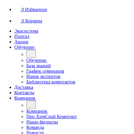
0
Избранное
0
Корзина
Экосистема
Портал
Акции
Обучение
Обучение
База знаний
График семинаров
Ищем экспертов
Библиотека композитов
Доставка
Контакты
Компания
Компания
Про ХимСнаб Композит
Наши филиалы
Команда
Новости