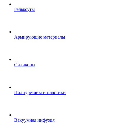
Гелькоуты
Армирующие материалы
Силиконы
Полиуретаны и пластики
Вакуумная инфузия