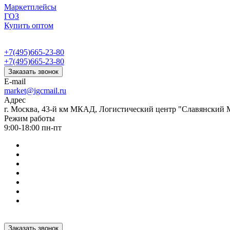
Маркетплейсы
ГОЗ
Купить оптом
+7(495)665-23-80
+7(495)665-23-80
Заказать звонок
E-mail
market@igcmail.ru
Адрес
г. Москва, 43-й км МКАД, Логистический центр "Славянский М
Режим работы
9:00-18:00 пн-пт
Заказать звонок