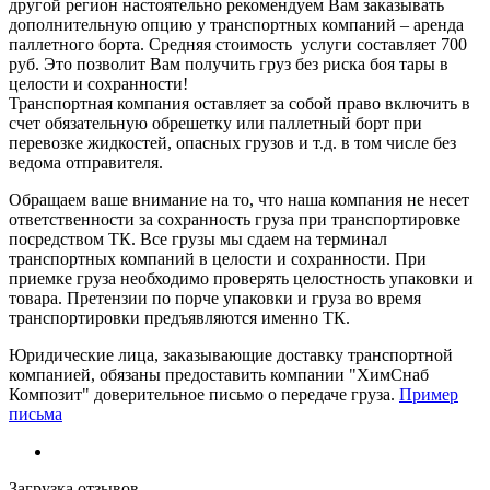
другой регион настоятельно рекомендуем Вам заказывать
дополнительную опцию у транспортных компаний – аренда
паллетного борта. Средняя стоимость услуги составляет 700
руб. Это позволит Вам получить груз без риска боя тары в
целости и сохранности!
Транспортная компания оставляет за собой право включить в
счет обязательную обрешетку или паллетный борт при
перевозке жидкостей, опасных грузов и т.д. в том числе без
ведома отправителя.
Обращаем ваше внимание на то, что наша компания не несет
ответственности за сохранность груза при транспортировке
посредством ТК. Все грузы мы сдаем на терминал
транспортных компаний в целости и сохранности. При
приемке груза необходимо проверять целостность упаковки и
товара. Претензии по порче упаковки и груза во время
транспортировки предъявляются именно ТК.
Юридические лица, заказывающие доставку транспортной
компанией, обязаны предоставить компании "ХимСнаб
Композит" доверительное письмо о передаче груза.
Пример
письма
Загрузка отзывов...