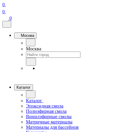
0
0
0
Москва
Москва
Каталог
Каталог
Эпоксидная смола
Полиэфирная смола
Винилэфирные смолы
Матричные материалы
Материалы для бассейнов