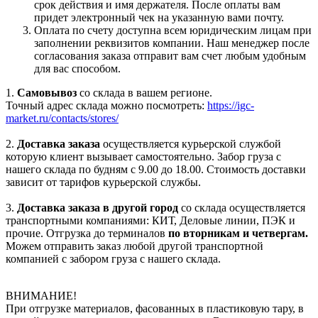
срок действия и имя держателя. После оплаты вам
придет электронный чек на указанную вами почту.
Оплата по счету доступна всем юридическим лицам при
заполнении реквизитов компании. Наш менеджер после
согласования заказа отправит вам счет любым удобным
для вас способом.
1.
Самовывоз
со склада в вашем регионе.
Точный адрес склада можно посмотреть:
https://igc-
market.ru/contacts/stores/
2.
Доставка заказа
осуществляется курьерской службой
которую клиент вызывает самостоятельно. Забор груза с
нашего склада по будням с 9.00 до 18.00. Стоимость доставки
зависит от тарифов курьерской службы.
3.
Доставка заказа в другой город
со склада осуществляется
транспортными компаниями: КИТ, Деловые линии, ПЭК и
прочие. Отгрузка до терминалов
по вторникам и четвергам.
Можем отправить заказ любой другой транспортной
компанией с забором груза с нашего склада.
ВНИМАНИЕ!
При отгрузке материалов, фасованных в пластиковую тару, в