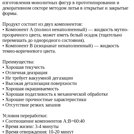
изготовления монолитных фигур в прототипировании и
декоративном секторе методом литья в открытые и закрытые
формы.
Продукт состоит из двух компонентов:
• Компонент А (полиол ненаполненный) — жидкость мутно-
прозрачного цвета, может иметь белый осадок (тщательно
перемешать до однородного состояния).
• Компонент В (изоцианат ненаполненный) — жидкость
темно-коричневого цвета.
Преимущества:
• Хорошая текучесть
• Отличная деаэрация
• Не требует вакуумной дегазации
• Высокая детализация поверхности
• Хорошая окрашиваемость
• Хорошая податливость к механической обработке
• Хорошие прочностные характеристики
• Отсутствие резких запахов
Условия переработки:
• Соотношение компонентов А:В=60:40
• Время жизни: 3-4 минуты
• Время отверждения: 10-20 минут