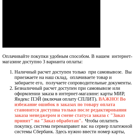
Оплачивайте покупки удобным способом. В нашем интернет-
магазине доступно 3 варианта оплаты:
Наличный расчет доступен только при самовывозе. Вы
приезжаете на наш склад, оплачиваете товар и
забираете его, получаете сопроводительные документы.
Безналичный расчет доступен при самовывозе или
оформлении заказа в интернет-магазине: карты МИР,
Яндекс ПЭЙ (включая оплату СПЛИТ).
ВАЖНО! Во
избежание ошибок в заказах по товару оплата
становится доступна только после редактирования
заказа менеджером и смене статуса заказа с "Заказ
принят" на "Заказ обработан".
Чтобы оплатить
покупку, система перенаправит вас на сервер платежной
системы Сбербанк. Здесь нужно ввести номер карты,