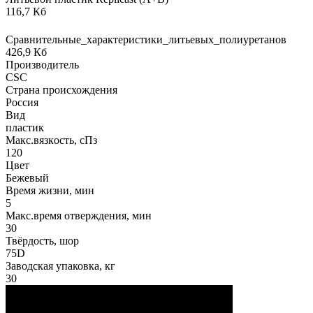
116,7 Кб
Сравнительные_характеристики_литьевых_полиуретанов
426,9 Кб
Производитель
CSC
Страна происхождения
Россия
Вид
пластик
Макс.вязкoсть, сПз
120
Цвет
Бежевый
Время жизни, мин
5
Макс.время отверждения, мин
30
Твёрдость, шор
75D
Заводская упаковка, кг
30