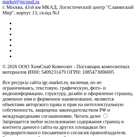
market@igcmail.ru
г. Москва, 43-й км МКАД, Логистический центр "Славянский
Мир", корпус 13, склад №3
© 2026 ООО ХимСнаб Композит - Поставщик композитных
материалов ИНН: 5409231479 ОГРН: 1085473006695
Все ресурсы сайта igc-market.ru, включая, но не
ограничиваясь, текстовую, графическую, фото- и
видеоинформацию, структуру, дизайн и оформление страниц,
доменное имя и фирменное наименование, являются
объектами авторского права и прав на интеллектуальную
собственность, защищены законодательством РФ и
международными соглашениями.
Читать далее
Запрещается любое использование содержания страниц и
контента данного сайта на других площадках без
предварительного письменного согласия правообладателя.