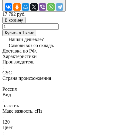
17 792 руб.
В корзину
Купить в 1 клик
Нашли дешевле?
Самовывоз со склада.
Доставка по РФ.
Характеристики
Производитель
:
CSC
Страна происхождения
:
Россия
Вид
:
пластик
Макс.вязкoсть, сПз
:
120
Цвет
: