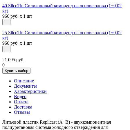
40 SilcoTin Силиконовый компаунд на основе олова (1+0,02
кг)
966 руб. x 1 шт
25 SilcoTin Силиконовый компаунд на основе олова (1+0,02
кг)
966 руб. x 1 шт
21 095 руб.
0
Купить набор
Описание
Документы
Характеристики
Видео
Оплата
Доставка
Отзывы
Литьевой пластик Replicast (А+В) - двухкомпонентная
полиуретановая система холодного отверждения для