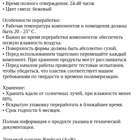
• Время полного отверждения: 24-48 часов
• Цвет смеси: бежевый
Особенности переработки:
• Рабочая температура компонентов и помещения должна
быть 20 - 25° C.
• Важно во время переработки компонентов обеспечить
низкую влажность воздуха.
• Поверхность формы должна быть абсолютно сухой.
• Перед использованием тщательно перемешайте каждый
компонент. При хранении продукты могут расслаиваться.
• Перед началом работы проведите тестовые испытания,
чтобы убедиться, что пластик соответствует вашим
требованиям по твердости и времени полимеризации.
Хранение:
• Хранить вдали от солнечных лучей, при влажности менее
60%.
• Вскрытую упаковку переработать в ближайшее время.
• Срок годности 6 месяцев.
Полная информация о продукте указана в технической
документации.
Литьевой пластик Replicast (А+В)