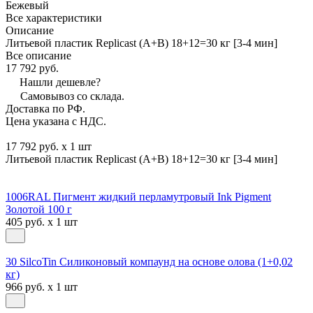
Бежевый
Все характеристики
Описание
Литьевой пластик Replicast (А+В) 18+12=30 кг [3-4 мин]
Все описание
17 792 руб.
Нашли дешевле?
Самовывоз со склада.
Доставка по РФ.
Цена указана с НДС.
17 792 руб. x 1 шт
Литьевой пластик Replicast (А+В) 18+12=30 кг [3-4 мин]
1006RAL Пигмент жидкий перламутровый Ink Pigment
Золотой 100 г
405 руб. x 1 шт
30 SilcoTin Силиконовый компаунд на основе олова (1+0,02
кг)
966 руб. x 1 шт