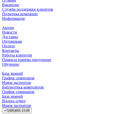
Отзывы
Вакансии
Служба поддержки клиентов
Политика компании
Информация
Акции
Новости
Доставка
Оптовикам
Оплата
Контакты
Работы клиентов
Правила приёма продукции
Обучение
База знаний
График семинаров
Ищем экспертов
Библиотека композитов
График семинаров
База знаний
Вопрос-ответ
Ищем экспертов
+7(495)665-23-80