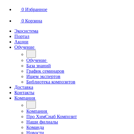
0
Избранное
0
Корзина
Экосистема
Портал
Акции
Обучение
Обучение
База знаний
График семинаров
Ищем экспертов
Библиотека композитов
Доставка
Контакты
Компания
Компания
Про ХимСнаб Композит
Наши филиалы
Команда
Новости