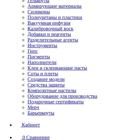
Гелькоуты
Армирующие материалы
Силиконы
Полиуретаны и пластики
Вакуумная инфузия
Калибровочный воск
Добавки и реагенты
Разделительные агенты
Инструменты
Гипс
Пигменты
Наполнители
Клеи и склеивающие пасты
Соты и плиты
Создание модели
Средства защиты
Композитные настилы
Оборудование для производства
Подарочные сертификаты
Мерч
Барьеркоуты
Кабинет
0
Сравнение