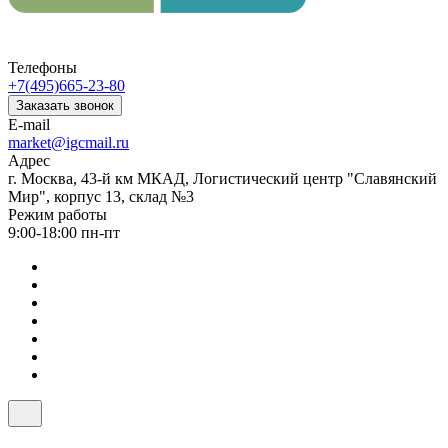
Телефоны
+7(495)665-23-80
Заказать звонок
E-mail
market@igcmail.ru
Адрес
г. Москва, 43-й км МКАД, Логистический центр "Славянский
Мир", корпус 13, склад №3
Режим работы
9:00-18:00 пн-пт