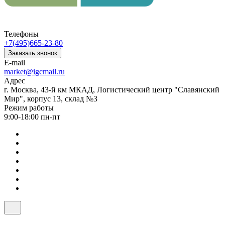
Телефоны
+7(495)665-23-80
Заказать звонок
E-mail
market@igcmail.ru
Адрес
г. Москва, 43-й км МКАД, Логистический центр "Славянский
Мир", корпус 13, склад №3
Режим работы
9:00-18:00 пн-пт