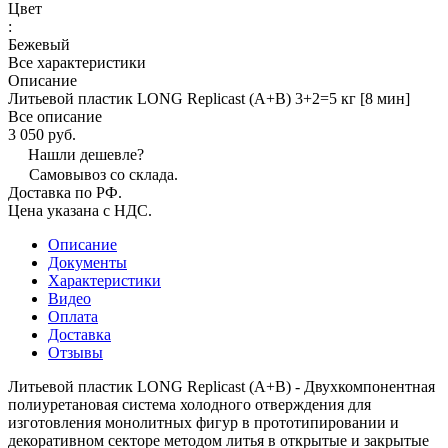
Цвет
:
Бежевый
Все характеристики
Описание
Литьевой пластик LONG Replicast (А+В) 3+2=5 кг [8 мин]
Все описание
3 050 руб.
Нашли дешевле?
Самовывоз со склада.
Доставка по РФ.
Цена указана с НДС.
Описание
Документы
Характеристики
Видео
Оплата
Доставка
Отзывы
Литьевой пластик LONG Replicast (А+В) - Двухкомпонентная
полиуретановая система холодного отверждения для
изготовления монолитных фигур в прототипировании и
декоративном секторе методом литья в открытые и закрытые