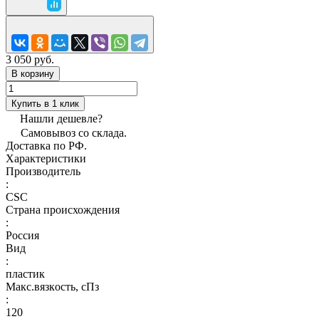
3 050 руб.
В корзину
Купить в 1 клик
Нашли дешевле?
Самовывоз со склада.
Доставка по РФ.
Характеристики
Производитель
:
CSC
Страна происхождения
:
Россия
Вид
:
пластик
Макс.вязкoсть, сПз
:
120