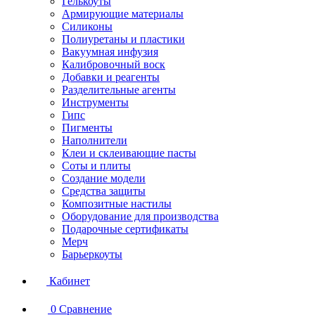
Гелькоуты
Армирующие материалы
Силиконы
Полиуретаны и пластики
Вакуумная инфузия
Калибровочный воск
Добавки и реагенты
Разделительные агенты
Инструменты
Гипс
Пигменты
Наполнители
Клеи и склеивающие пасты
Соты и плиты
Создание модели
Средства защиты
Композитные настилы
Оборудование для производства
Подарочные сертификаты
Мерч
Барьеркоуты
Кабинет
0
Сравнение