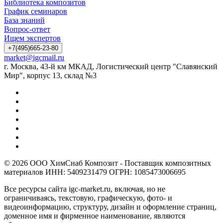
Библиотека композитов
График семинаров
База знаний
Вопрос-ответ
Ищем экспертов
+7(495)665-23-80
market@igcmail.ru
г. Москва, 43-й км МКАД, Логистический центр "Славянский
Мир", корпус 13, склад №3
© 2026 ООО ХимСнаб Композит - Поставщик композитных
материалов ИНН: 5409231479 ОГРН: 1085473006695
Все ресурсы сайта igc-market.ru, включая, но не
ограничиваясь, текстовую, графическую, фото- и
видеоинформацию, структуру, дизайн и оформление страниц,
доменное имя и фирменное наименование, являются