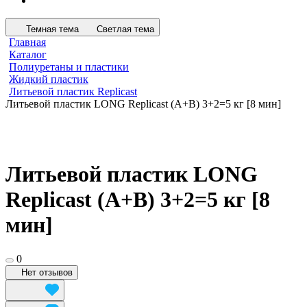
Темная тема
Светлая тема
Главная
Каталог
Полиуретаны и пластики
Жидкий пластик
Литьевой пластик Replicast
Литьевой пластик LONG Replicast (А+В) 3+2=5 кг [8 мин]
Литьевой пластик LONG
Replicast (А+В) 3+2=5 кг [8
мин]
0
Нет отзывов