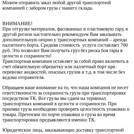
Можем отправить заказ любой другой транспортной
компанией с забором груза с нашего склада.
ВНИМАНИЕ!
При отгрузке материалов, фасованных в пластиковую тару, в
другой регион настоятельно рекомендуем Вам заказывать
дополнительную опцию у транспортных компаний – аренда
паллетного борта. Средняя стоимость услуги составляет 700
руб. Это позволит Вам получить груз без риска боя тары в
целости и сохранности!
Транспортная компания оставляет за собой право включить в
счет обязательную обрешетку или паллетный борт при
перевозке жидкостей, опасных грузов и т.д. в том числе без
ведома отправителя.
Обращаем ваше внимание на то, что наша компания не несет
ответственности за сохранность груза при транспортировке
посредством ТК. Все грузы мы сдаем на терминал
транспортных компаний в целости и сохранности. При
приемке груза необходимо проверять целостность упаковки и
товара. Претензии по порче упаковки и груза во время
транспортировки предъявляются именно ТК.
Юридические лица, заказывающие доставку транспортной