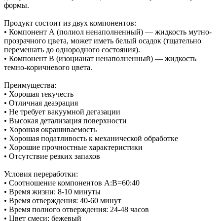
формы.
Продукт состоит из двух компонентов:
• Компонент А (полиол ненаполненный) — жидкость мутно-
прозрачного цвета, может иметь белый осадок (тщательно
перемешать до однородного состояния).
• Компонент В (изоцианат ненаполненный) — жидкость
темно-коричневого цвета.
Преимущества:
• Хорошая текучесть
• Отличная деаэрация
• Не требует вакуумной дегазации
• Высокая детализация поверхности
• Хорошая окрашиваемость
• Хорошая податливость к механической обработке
• Хорошие прочностные характеристики
• Отсутствие резких запахов
Условия переработки:
• Соотношение компонентов А:В=60:40
• Время жизни: 8-10 минуты
• Время отверждения: 40-60 минут
• Время полного отверждения: 24-48 часов
• Цвет смеси: бежевый