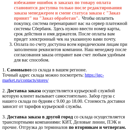
избежание ошибок в заказах по товару оплата
становится доступна только после редактирования
заказа менеджером и смене статуса заказа с "Заказ
принят" на "Заказ обработан".
Чтобы оплатить
покупку, система перенаправит вас на сервер платежной
системы Сбербанк. Здесь нужно ввести номер карты,
срок действия и имя держателя. После оплаты вам
придет электронный чек на указанную вами почту.
Оплата по счету доступна всем юридическим лицам при
заполнении реквизитов компании. Наш менеджер после
согласования заказа отправит вам счет любым удобным
для вас способом.
1.
Самовывоз
со склада в вашем регионе.
Точный адрес склада можно посмотреть:
https://igc-
market.ru/contacts/stores/
2.
Доставка заказа
осуществляется курьерской службой
которую клиент вызывает самостоятельно. Забор груза с
нашего склада по будням с 9.00 до 18.00. Стоимость доставки
зависит от тарифов курьерской службы.
3.
Доставка заказа в другой город
со склада осуществляется
транспортными компаниями: КИТ, Деловые линии, ПЭК и
прочие. Отгрузка до терминалов
по вторникам и четвергам.