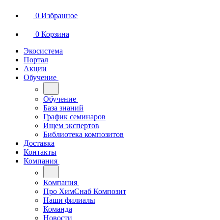
0
Избранное
0
Корзина
Экосистема
Портал
Акции
Обучение
Обучение
База знаний
График семинаров
Ищем экспертов
Библиотека композитов
Доставка
Контакты
Компания
Компания
Про ХимСнаб Композит
Наши филиалы
Команда
Новости