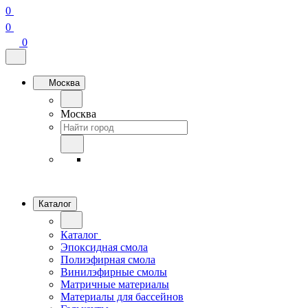
0
0
0
Москва
Москва
Каталог
Каталог
Эпоксидная смола
Полиэфирная смола
Винилэфирные смолы
Матричные материалы
Материалы для бассейнов