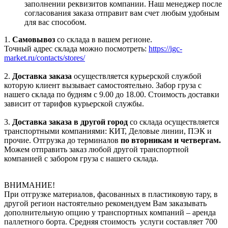
заполнении реквизитов компании. Наш менеджер после
согласования заказа отправит вам счет любым удобным
для вас способом.
1.
Самовывоз
со склада в вашем регионе.
Точный адрес склада можно посмотреть:
https://igc-
market.ru/contacts/stores/
2.
Доставка заказа
осуществляется курьерской службой
которую клиент вызывает самостоятельно. Забор груза с
нашего склада по будням с 9.00 до 18.00. Стоимость доставки
зависит от тарифов курьерской службы.
3.
Доставка заказа в другой город
со склада осуществляется
транспортными компаниями: КИТ, Деловые линии, ПЭК и
прочие. Отгрузка до терминалов
по вторникам и четвергам.
Можем отправить заказ любой другой транспортной
компанией с забором груза с нашего склада.
ВНИМАНИЕ!
При отгрузке материалов, фасованных в пластиковую тару, в
другой регион настоятельно рекомендуем Вам заказывать
дополнительную опцию у транспортных компаний – аренда
паллетного борта. Средняя стоимость услуги составляет 700