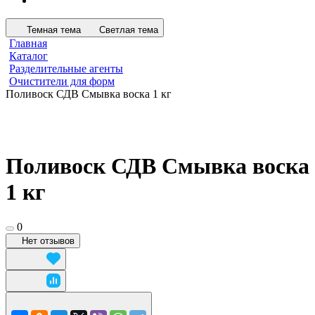
Темная тема
Светлая тема
Главная
Каталог
Разделительные агенты
Очистители для форм
Поливоск СДВ Смывка воска 1 кг
Поливоск СДВ Смывка воска
1 кг
0
Нет отзывов