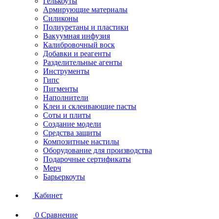
Гелькоуты
Армирующие материалы
Силиконы
Полиуретаны и пластики
Вакуумная инфузия
Калибровочный воск
Добавки и реагенты
Разделительные агенты
Инструменты
Гипс
Пигменты
Наполнители
Клеи и склеивающие пасты
Соты и плиты
Создание модели
Средства защиты
Композитные настилы
Оборудование для производства
Подарочные сертификаты
Мерч
Барьеркоуты
Кабинет
0
Сравнение