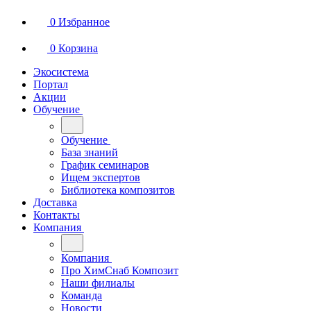
0
Избранное
0
Корзина
Экосистема
Портал
Акции
Обучение
Обучение
База знаний
График семинаров
Ищем экспертов
Библиотека композитов
Доставка
Контакты
Компания
Компания
Про ХимСнаб Композит
Наши филиалы
Команда
Новости