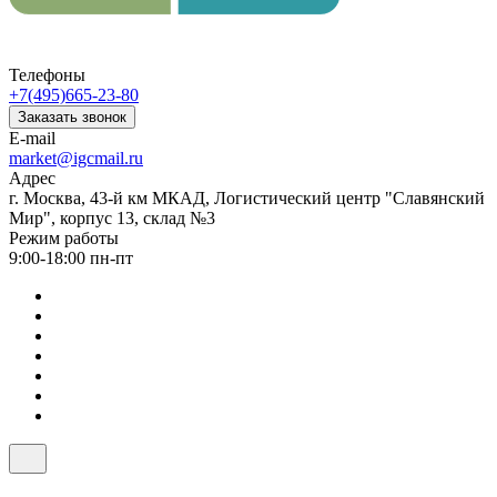
Телефоны
+7(495)665-23-80
Заказать звонок
E-mail
market@igcmail.ru
Адрес
г. Москва, 43-й км МКАД, Логистический центр "Славянский
Мир", корпус 13, склад №3
Режим работы
9:00-18:00 пн-пт