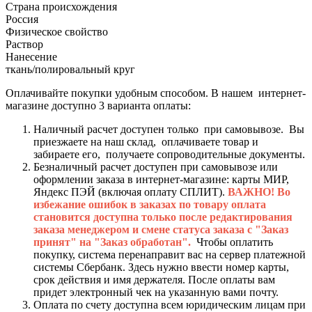
Страна происхождения
Россия
Физическое свойство
Раствор
Нанесение
ткань/полировальный круг
Оплачивайте покупки удобным способом. В нашем интернет-
магазине доступно 3 варианта оплаты:
Наличный расчет доступен только при самовывозе. Вы
приезжаете на наш склад, оплачиваете товар и
забираете его, получаете сопроводительные документы.
Безналичный расчет доступен при самовывозе или
оформлении заказа в интернет-магазине: карты МИР,
Яндекс ПЭЙ (включая оплату СПЛИТ).
ВАЖНО! Во
избежание ошибок в заказах по товару оплата
становится доступна только после редактирования
заказа менеджером и смене статуса заказа с "Заказ
принят" на "Заказ обработан".
Чтобы оплатить
покупку, система перенаправит вас на сервер платежной
системы Сбербанк. Здесь нужно ввести номер карты,
срок действия и имя держателя. После оплаты вам
придет электронный чек на указанную вами почту.
Оплата по счету доступна всем юридическим лицам при