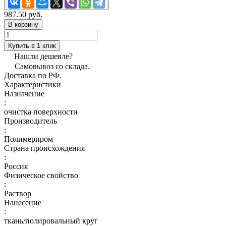
987.50 руб.
В корзину
Купить в 1 клик
Нашли дешевле?
Самовывоз со склада.
Доставка по РФ.
Характеристики
Назначение
:
очистка поверхности
Производитель
:
Полимерпром
Страна происхождения
:
Россия
Физическое свойство
:
Раствор
Нанесение
:
ткань/полировальный круг