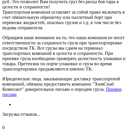
руб. Это позволит Вам получить груз без риска боя тары в
целости и сохранности!
Транспортная компания оставляет за собой право включить в
счет обязательную обрешетку или паллетный борт при
перевозке жидкостей, опасных грузов и т.д. в том числе без
ведома отправителя.
Обращаем ваше внимание на то, что наша компания не несет
ответственности за сохранность груза при транспортировке
посредством ТК. Все грузы мы сдаем на терминал
транспортных компаний в целости и сохранности. При
приемке груза необходимо проверять целостность упаковки и
товара. Претензии по порче упаковки и груза во время
транспортировки предъявляются именно ТК.
Юридические лица, заказывающие доставку транспортной
компанией, обязаны предоставить компании "ХимСнаб
Композит" доверительное письмо о передаче груза.
Пример
письма
Загрузка отзывов...
0