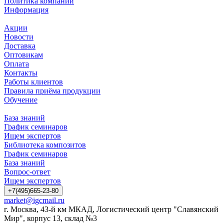
Политика компании
Информация
Акции
Новости
Доставка
Оптовикам
Оплата
Контакты
Работы клиентов
Правила приёма продукции
Обучение
База знаний
График семинаров
Ищем экспертов
Библиотека композитов
График семинаров
База знаний
Вопрос-ответ
Ищем экспертов
+7(495)665-23-80
market@igcmail.ru
г. Москва, 43-й км МКАД, Логистический центр "Славянский
Мир", корпус 13, склад №3