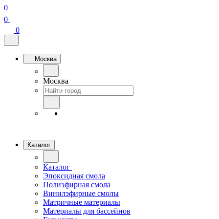
0
0
0
Москва
Москва
Каталог
Каталог
Эпоксидная смола
Полиэфирная смола
Винилэфирные смолы
Матричные материалы
Материалы для бассейнов