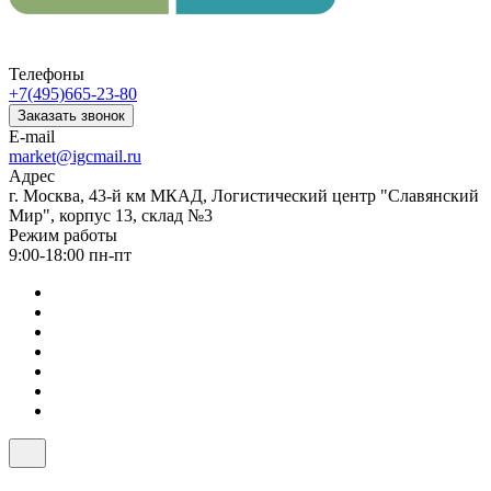
Телефоны
+7(495)665-23-80
Заказать звонок
E-mail
market@igcmail.ru
Адрес
г. Москва, 43-й км МКАД, Логистический центр "Славянский
Мир", корпус 13, склад №3
Режим работы
9:00-18:00 пн-пт