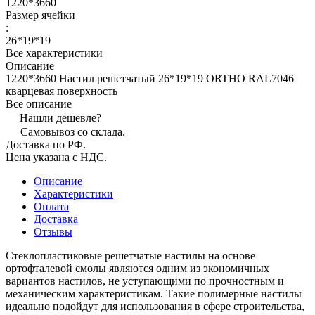
1220*3660
Размер ячейки
:
26*19*19
Все характеристики
Описание
1220*3660 Настил решетчатый 26*19*19 ORTHO RAL7046
кварцевая поверхность
Все описание
Нашли дешевле?
Самовывоз со склада.
Доставка по РФ.
Цена указана с НДС.
Описание
Характеристики
Оплата
Доставка
Отзывы
Стеклопластиковые решетчатые настилы на основе
ортофталевой смолы являются одним из экономичных
вариантов настилов, не уступающими по прочностным и
механическим характеристикам. Такие полимерные настилы
идеально подойдут для использования в сфере строительства,