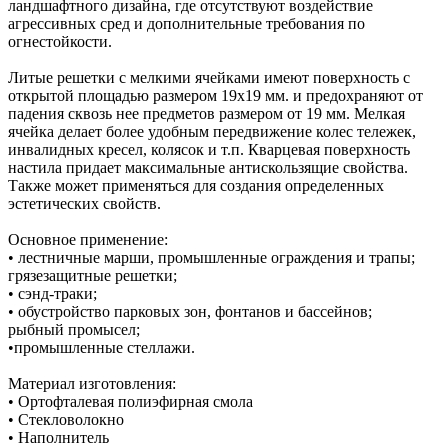
ландшафтного дизайна, где отсутствуют воздействие
агрессивных сред и дополнительные требования по
огнестойкости.
Литые решетки с мелкими ячейками имеют поверхность с
открытой площадью размером 19х19 мм. и предохраняют от
падения сквозь нее предметов размером от 19 мм. Мелкая
ячейка делает более удобным передвижение колес тележек,
инвалидных кресел, колясок и т.п. Кварцевая поверхность
настила придает максимальные антискользящие свойства.
Также может применяться для создания определенных
эстетических свойств.
Основное применение:
• лестничные марши, промышленные ограждения и трапы;
грязезащитные решетки;
• сэнд-траки;
• обустройство парковых зон, фонтанов и бассейнов;
рыбный промысел;
•промышленные стеллажи.
Материал изготовления:
• Ортофталевая полиэфирная смола
• Стекловолокно
• Наполнитель