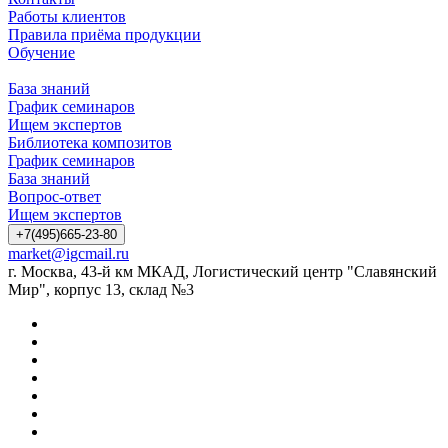
Работы клиентов
Правила приёма продукции
Обучение
База знаний
График семинаров
Ищем экспертов
Библиотека композитов
График семинаров
База знаний
Вопрос-ответ
Ищем экспертов
+7(495)665-23-80
market@igcmail.ru
г. Москва, 43-й км МКАД, Логистический центр "Славянский
Мир", корпус 13, склад №3