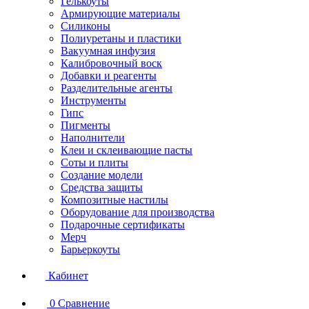
Гелькоуты
Армирующие материалы
Силиконы
Полиуретаны и пластики
Вакуумная инфузия
Калибровочный воск
Добавки и реагенты
Разделительные агенты
Инструменты
Гипс
Пигменты
Наполнители
Клеи и склеивающие пасты
Соты и плиты
Создание модели
Средства защиты
Композитные настилы
Оборудование для производства
Подарочные сертификаты
Мерч
Барьеркоуты
Кабинет
0
Сравнение