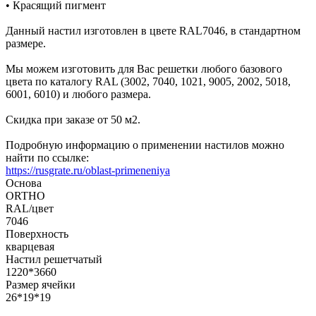
• Красящий пигмент
Данный настил изготовлен в цвете RAL7046, в стандартном
размере.
Мы можем изготовить для Вас решетки любого базового
цвета по каталогу RAL (3002, 7040, 1021, 9005, 2002, 5018,
6001, 6010) и любого размера.
Скидка при заказе от 50 м2.
Подробную информацию о применении настилов можно
найти по ссылке:
https://rusgrate.ru/oblast-primeneniya
Основа
ORTHO
RAL/цвет
7046
Поверхность
кварцевая
Настил решетчатый
1220*3660
Размер ячейки
26*19*19