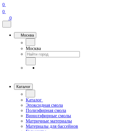
0
0
0
Москва
Москва
Каталог
Каталог
Эпоксидная смола
Полиэфирная смола
Винилэфирные смолы
Матричные материалы
Материалы для бассейнов