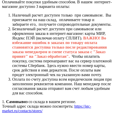
Оплачивайте покупки удобным способом. В нашем интернет-
магазине доступно 3 варианта оплаты:
Наличный расчет доступен только при самовывозе. Вы
приезжаете на наш склад, оплачиваете товар и
забираете его, получаете сопроводительные документы.
Безналичный расчет доступен при самовывозе или
оформлении заказа в интернет-магазине: карты МИР,
Яндекс ПЭЙ (включая оплату СПЛИТ).
ВАЖНО! Во
избежание ошибок в заказах по товару оплата
становится доступна только после редактирования
заказа менеджером и смене статуса заказа с "Заказ
принят" на "Заказ обработан".
Чтобы оплатить
покупку, система перенаправит вас на сервер платежной
системы Сбербанк. Здесь нужно ввести номер карты,
срок действия и имя держателя. После оплаты вам
придет электронный чек на указанную вами почту.
Оплата по счету доступна всем юридическим лицам при
заполнении реквизитов компании. Наш менеджер после
согласования заказа отправит вам счет любым удобным
для вас способом.
1.
Самовывоз
со склада в вашем регионе.
Точный адрес склада можно посмотреть:
https://igc-
market.ru/contacts/stores/