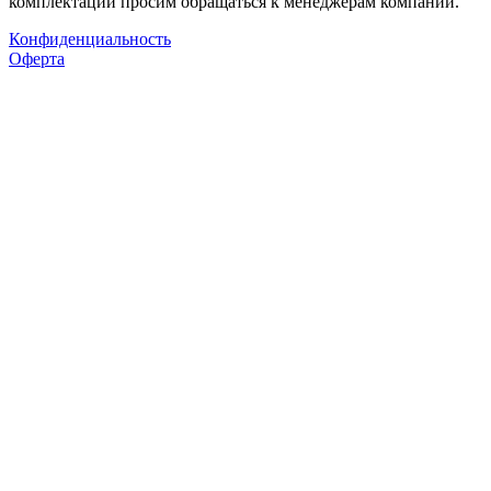
комплектации просим обращаться к менеджерам компании.
Конфиденциальность
Оферта