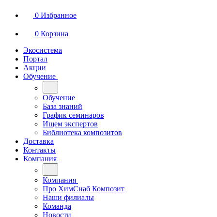
0
Избранное
0
Корзина
Экосистема
Портал
Акции
Обучение
Обучение
База знаний
График семинаров
Ищем экспертов
Библиотека композитов
Доставка
Контакты
Компания
Компания
Про ХимСнаб Композит
Наши филиалы
Команда
Новости