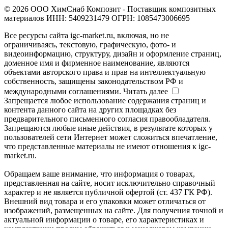
© 2026 ООО ХимСнаб Композит - Поставщик композитных
материалов ИНН: 5409231479 ОГРН: 1085473006695
Все ресурсы сайта igc-market.ru, включая, но не
ограничиваясь, текстовую, графическую, фото- и
видеоинформацию, структуру, дизайн и оформление страниц,
доменное имя и фирменное наименование, являются
объектами авторского права и прав на интеллектуальную
собственность, защищены законодательством РФ и
международными соглашениями.
Читать далее
Запрещается любое использование содержания страниц и
контента данного сайта на других площадках без
предварительного письменного согласия правообладателя.
Запрещаются любые иные действия, в результате которых у
пользователей сети Интернет может сложиться впечатление,
что представленные материалы не имеют отношения к igc-
market.ru.
Обращаем ваше внимание, что информация о товарах,
представленная на сайте, носит исключительно справочный
характер и не является публичной офертой (ст. 437 ГК РФ).
Внешний вид товара и его упаковки может отличаться от
изображений, размещенных на сайте. Для получения точной и
актуальной информации о товаре, его характеристиках и