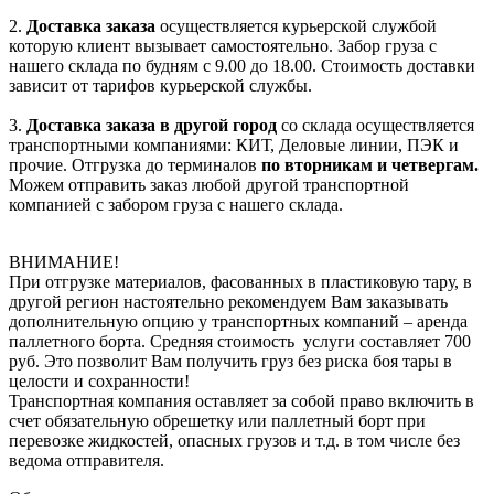
2.
Доставка заказа
осуществляется курьерской службой
которую клиент вызывает самостоятельно. Забор груза с
нашего склада по будням с 9.00 до 18.00. Стоимость доставки
зависит от тарифов курьерской службы.
3.
Доставка заказа в другой город
со склада осуществляется
транспортными компаниями: КИТ, Деловые линии, ПЭК и
прочие. Отгрузка до терминалов
по вторникам и четвергам.
Можем отправить заказ любой другой транспортной
компанией с забором груза с нашего склада.
ВНИМАНИЕ!
При отгрузке материалов, фасованных в пластиковую тару, в
другой регион настоятельно рекомендуем Вам заказывать
дополнительную опцию у транспортных компаний – аренда
паллетного борта. Средняя стоимость услуги составляет 700
руб. Это позволит Вам получить груз без риска боя тары в
целости и сохранности!
Транспортная компания оставляет за собой право включить в
счет обязательную обрешетку или паллетный борт при
перевозке жидкостей, опасных грузов и т.д. в том числе без
ведома отправителя.