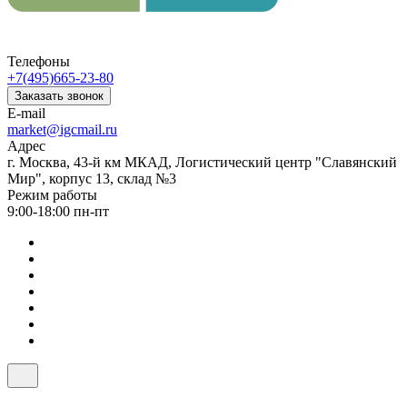
Телефоны
+7(495)665-23-80
Заказать звонок
E-mail
market@igcmail.ru
Адрес
г. Москва, 43-й км МКАД, Логистический центр "Славянский
Мир", корпус 13, склад №3
Режим работы
9:00-18:00 пн-пт