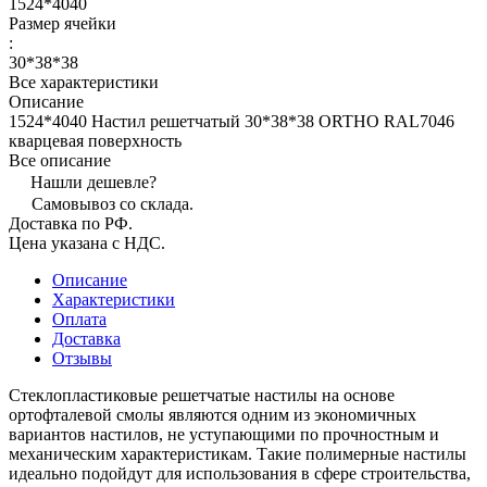
1524*4040
Размер ячейки
:
30*38*38
Все характеристики
Описание
1524*4040 Настил решетчатый 30*38*38 ORTHO RAL7046
кварцевая поверхность
Все описание
Нашли дешевле?
Самовывоз со склада.
Доставка по РФ.
Цена указана с НДС.
Описание
Характеристики
Оплата
Доставка
Отзывы
Стеклопластиковые решетчатые настилы на основе
ортофталевой смолы являются одним из экономичных
вариантов настилов, не уступающими по прочностным и
механическим характеристикам. Такие полимерные настилы
идеально подойдут для использования в сфере строительства,