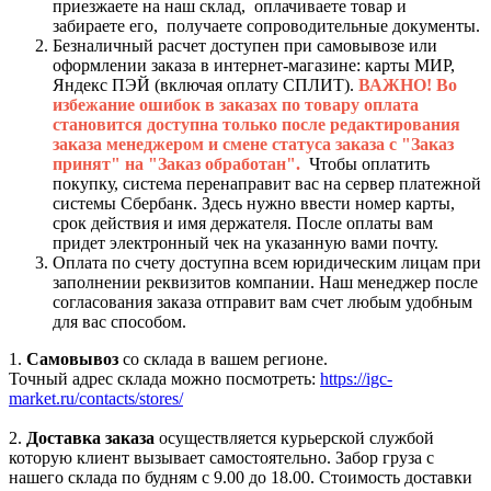
приезжаете на наш склад, оплачиваете товар и
забираете его, получаете сопроводительные документы.
Безналичный расчет доступен при самовывозе или
оформлении заказа в интернет-магазине: карты МИР,
Яндекс ПЭЙ (включая оплату СПЛИТ).
ВАЖНО! Во
избежание ошибок в заказах по товару оплата
становится доступна только после редактирования
заказа менеджером и смене статуса заказа с "Заказ
принят" на "Заказ обработан".
Чтобы оплатить
покупку, система перенаправит вас на сервер платежной
системы Сбербанк. Здесь нужно ввести номер карты,
срок действия и имя держателя. После оплаты вам
придет электронный чек на указанную вами почту.
Оплата по счету доступна всем юридическим лицам при
заполнении реквизитов компании. Наш менеджер после
согласования заказа отправит вам счет любым удобным
для вас способом.
1.
Самовывоз
со склада в вашем регионе.
Точный адрес склада можно посмотреть:
https://igc-
market.ru/contacts/stores/
2.
Доставка заказа
осуществляется курьерской службой
которую клиент вызывает самостоятельно. Забор груза с
нашего склада по будням с 9.00 до 18.00. Стоимость доставки