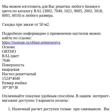
Мы можем изготовить для Вас решетки любого базового
цвета по каталогу RAL (3002, 7040, 1021, 9005, 2002, 5018,
6001, 6010) и любого размера.
Скидка при заказе от 50 м2.
Подробную информацию о применении настилов можно
найти по ссылке:
https://rusgrate.ru/oblast-primeneniya
Основа
ORTHO
RAL/цвет
7046
Поверхность
кварцевая
Настил решетчатый
1524*4040
Размер ячейки
30*38*38
Оплачивайте покупки удобным способом. В нашем интернет-
магазине доступно 3 варианта оплаты:
Наличный расчет доступен только при самовывозе. Вы