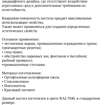
ландшафтного дизайна, где отсутствуют воздействие
агрессивных сред и дополнительные требования по
огнестойкости.
Кварцевая поверхность настила придает максимальные
антискользящие свойства.
Также может применяться для создания определенных
эстетических свойств.
Основное применение:
• лестничные марши, промышленные ограждения и трапы;
грязезащитные решетки;
• сэнд-траки;
• обустройство парковых зон, фонтанов и бассейнов;
рыбный промысел;
•промышленные стеллажи.
Материал изготовления:
• Ортофталевая полиэфирная смола
• Стекловолокно
• Наполнитель
• Красящий пигмент
Данный настил изготовлен в цвете RAL7046, в стандартном
размере.