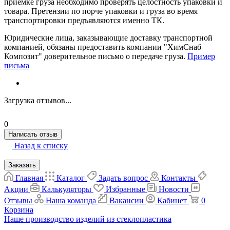
приемке груза необходимо проверять целостность упаковки и
товара. Претензии по порче упаковки и груза во время
транспортировки предъявляются именно ТК.
Юридические лица, заказывающие доставку транспортной
компанией, обязаны предоставить компании "ХимСнаб
Композит" доверительное письмо о передаче груза.
Пример
письма
Загрузка отзывов...
0
Написать отзыв
Назад к списку
Заказать
Главная
Каталог
Задать вопрос
Контакты
Акции
Калькуляторы
Избранные
Новости
Отзывы
Наша команда
Вакансии
Кабинет
0
Корзина
Наше производство изделий из стеклопластика