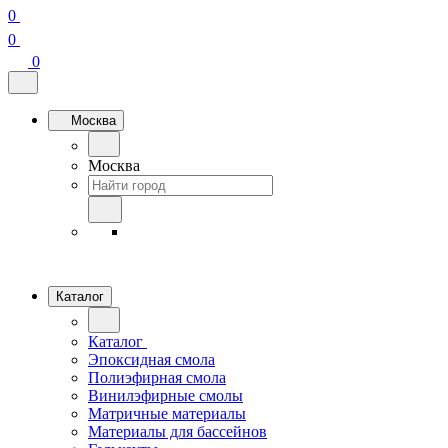
0
0
0
Москва
Москва
Каталог
Каталог
Эпоксидная смола
Полиэфирная смола
Винилэфирные смолы
Матричные материалы
Материалы для бассейнов