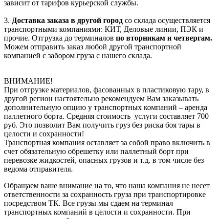
зависит от тарифов курьерской службы.
3.
Доставка заказа в другой город
со склада осуществляется
транспортными компаниями: КИТ, Деловые линии, ПЭК и
прочие. Отгрузка до терминалов
по вторникам и четвергам.
Можем отправить заказ любой другой транспортной
компанией с забором груза с нашего склада.
ВНИМАНИЕ!
При отгрузке материалов, фасованных в пластиковую тару, в
другой регион настоятельно рекомендуем Вам заказывать
дополнительную опцию у транспортных компаний – аренда
паллетного борта. Средняя стоимость услуги составляет 700
руб. Это позволит Вам получить груз без риска боя тары в
целости и сохранности!
Транспортная компания оставляет за собой право включить в
счет обязательную обрешетку или паллетный борт при
перевозке жидкостей, опасных грузов и т.д. в том числе без
ведома отправителя.
Обращаем ваше внимание на то, что наша компания не несет
ответственности за сохранность груза при транспортировке
посредством ТК. Все грузы мы сдаем на терминал
транспортных компаний в целости и сохранности. При