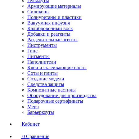
Гелькоуты
Армирующие материалы
Силиконы
Полиуретаны и пластики
Вакуумная инфузия
Калибровочный воск
Добавки и реагенты
Разделительные агенты
Инструменты
Гипс
Пигменты
Наполнители
Клеи и склеивающие пасты
Соты и плиты
Создание модели
Средства защиты
Композитные настилы
Оборудование для производства
Подарочные сертификаты
Мерч
Барьеркоуты
Кабинет
0
Сравнение