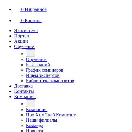
0
Избранное
0
Корзина
Экосистема
Портал
Акции
Обучение
Обучение
База знаний
График семинаров
Ищем экспертов
Библиотека композитов
Доставка
Контакты
Компания
Компания
Про ХимСнаб Композит
Наши филиалы
Команда
Новости