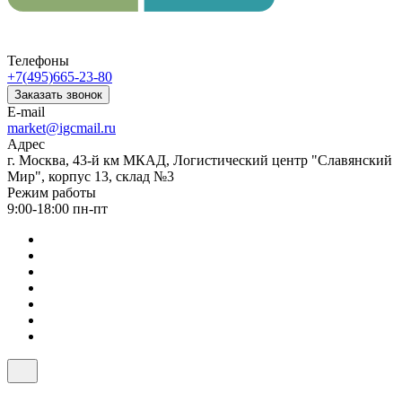
Телефоны
+7(495)665-23-80
Заказать звонок
E-mail
market@igcmail.ru
Адрес
г. Москва, 43-й км МКАД, Логистический центр "Славянский
Мир", корпус 13, склад №3
Режим работы
9:00-18:00 пн-пт