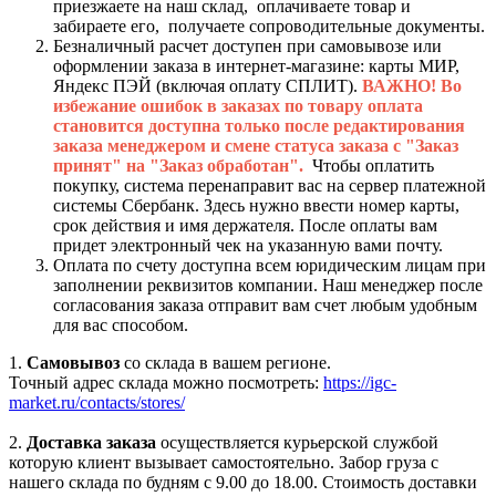
приезжаете на наш склад, оплачиваете товар и
забираете его, получаете сопроводительные документы.
Безналичный расчет доступен при самовывозе или
оформлении заказа в интернет-магазине: карты МИР,
Яндекс ПЭЙ (включая оплату СПЛИТ).
ВАЖНО! Во
избежание ошибок в заказах по товару оплата
становится доступна только после редактирования
заказа менеджером и смене статуса заказа с "Заказ
принят" на "Заказ обработан".
Чтобы оплатить
покупку, система перенаправит вас на сервер платежной
системы Сбербанк. Здесь нужно ввести номер карты,
срок действия и имя держателя. После оплаты вам
придет электронный чек на указанную вами почту.
Оплата по счету доступна всем юридическим лицам при
заполнении реквизитов компании. Наш менеджер после
согласования заказа отправит вам счет любым удобным
для вас способом.
1.
Самовывоз
со склада в вашем регионе.
Точный адрес склада можно посмотреть:
https://igc-
market.ru/contacts/stores/
2.
Доставка заказа
осуществляется курьерской службой
которую клиент вызывает самостоятельно. Забор груза с
нашего склада по будням с 9.00 до 18.00. Стоимость доставки