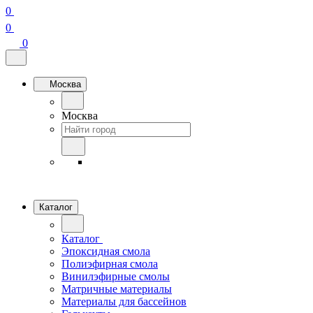
0
0
0
Москва
Москва
Каталог
Каталог
Эпоксидная смола
Полиэфирная смола
Винилэфирные смолы
Матричные материалы
Материалы для бассейнов