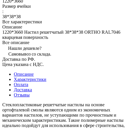
1220*3660
Размер ячейки
:
38*38*38
Все характеристики
Описание
1220*3660 Настил решетчатый 38*38*38 ORTHO RAL7046
кварцевая поверхность
Все описание
Нашли дешевле?
Самовывоз со склада.
Доставка по РФ.
Цена указана с НДС.
Описание
Характеристики
Оплата
Доставка
Отзывы
Стеклопластиковые решетчатые настилы на основе
ортофталевой смолы являются одним из экономичных
вариантов настилов, не уступающими по прочностным и
механическим характеристикам. Такие полимерные настилы
идеально подойдут для использования в сфере строительства,