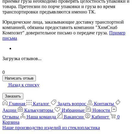
приемке груза необходимо проверять целостность упаковки и
товара. Претензии по порче упаковки и груза во время
транспортировки предъявляются именно ТК.
Юридические лица, заказывающие доставку транспортной
компанией, обязаны предоставить компании "ХимСнаб
Композит" доверительное письмо о передаче груза.
Пример
письма
Загрузка отзывов...
0
Написать отзыв
Назад к списку
Заказать
Главная
Каталог
Задать вопрос
Контакты
Акции
Калькуляторы
Избранные
Новости
Отзывы
Наша команда
Вакансии
Кабинет
0
Корзина
Наше производство изделий из стеклопластика