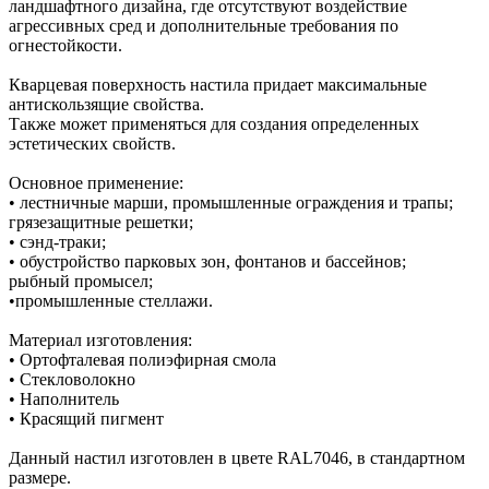
ландшафтного дизайна, где отсутствуют воздействие
агрессивных сред и дополнительные требования по
огнестойкости.
Кварцевая поверхность настила придает максимальные
антискользящие свойства.
Также может применяться для создания определенных
эстетических свойств.
Основное применение:
• лестничные марши, промышленные ограждения и трапы;
грязезащитные решетки;
• сэнд-траки;
• обустройство парковых зон, фонтанов и бассейнов;
рыбный промысел;
•промышленные стеллажи.
Материал изготовления:
• Ортофталевая полиэфирная смола
• Стекловолокно
• Наполнитель
• Красящий пигмент
Данный настил изготовлен в цвете RAL7046, в стандартном
размере.