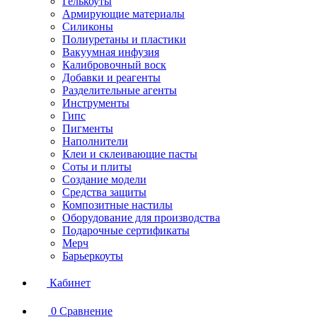
Гелькоуты
Армирующие материалы
Силиконы
Полиуретаны и пластики
Вакуумная инфузия
Калибровочный воск
Добавки и реагенты
Разделительные агенты
Инструменты
Гипс
Пигменты
Наполнители
Клеи и склеивающие пасты
Соты и плиты
Создание модели
Средства защиты
Композитные настилы
Оборудование для производства
Подарочные сертификаты
Мерч
Барьеркоуты
Кабинет
0
Сравнение