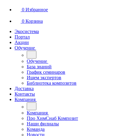
0
Избранное
0
Корзина
Экосистема
Портал
Акции
Обучение
Обучение
База знаний
График семинаров
Ищем экспертов
Библиотека композитов
Доставка
Контакты
Компания
Компания
Про ХимСнаб Композит
Наши филиалы
Команда
Новости