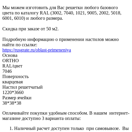
Мы можем изготовить для Вас решетки любого базового
цвета по каталогу RAL (3002, 7040, 1021, 9005, 2002, 5018,
6001, 6010) и любого размера.
Скидка при заказе от 50 м2.
Подробную информацию о применении настилов можно
найти по ссылке:
https://rusgrate.ru/oblast-primeneniya
Основа
ORTHO
RAL/цвет
7046
Поверхность
кварцевая
Настил решетчатый
1220*3660
Размер ячейки
38*38*38
Оплачивайте покупки удобным способом. В нашем интернет-
магазине доступно 3 варианта оплаты:
Наличный расчет доступен только при самовывозе. Вы