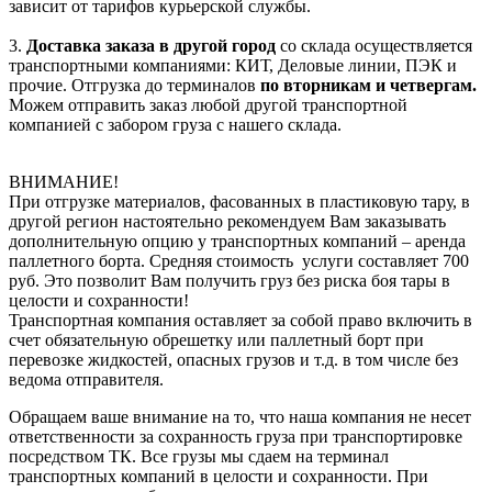
зависит от тарифов курьерской службы.
3.
Доставка заказа в другой город
со склада осуществляется
транспортными компаниями: КИТ, Деловые линии, ПЭК и
прочие. Отгрузка до терминалов
по вторникам и четвергам.
Можем отправить заказ любой другой транспортной
компанией с забором груза с нашего склада.
ВНИМАНИЕ!
При отгрузке материалов, фасованных в пластиковую тару, в
другой регион настоятельно рекомендуем Вам заказывать
дополнительную опцию у транспортных компаний – аренда
паллетного борта. Средняя стоимость услуги составляет 700
руб. Это позволит Вам получить груз без риска боя тары в
целости и сохранности!
Транспортная компания оставляет за собой право включить в
счет обязательную обрешетку или паллетный борт при
перевозке жидкостей, опасных грузов и т.д. в том числе без
ведома отправителя.
Обращаем ваше внимание на то, что наша компания не несет
ответственности за сохранность груза при транспортировке
посредством ТК. Все грузы мы сдаем на терминал
транспортных компаний в целости и сохранности. При