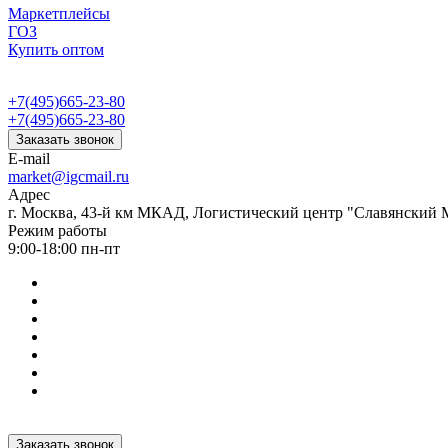
Маркетплейсы
ГОЗ
Купить оптом
+7(495)665-23-80
+7(495)665-23-80
Заказать звонок
E-mail
market@igcmail.ru
Адрес
г. Москва, 43-й км МКАД, Логистический центр "Славянский М
Режим работы
9:00-18:00 пн-пт
Заказать звонок