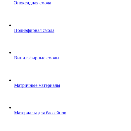
Эпоксидная смола
Полиэфирная смола
Винилэфирные смолы
Матричные материалы
Материалы для бассейнов