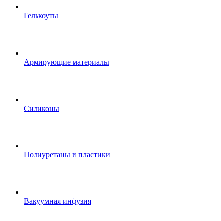
Гелькоуты
Армирующие материалы
Силиконы
Полиуретаны и пластики
Вакуумная инфузия