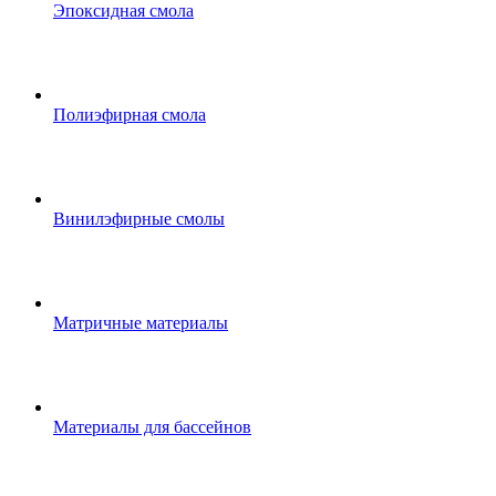
Эпоксидная смола
Полиэфирная смола
Винилэфирные смолы
Матричные материалы
Материалы для бассейнов