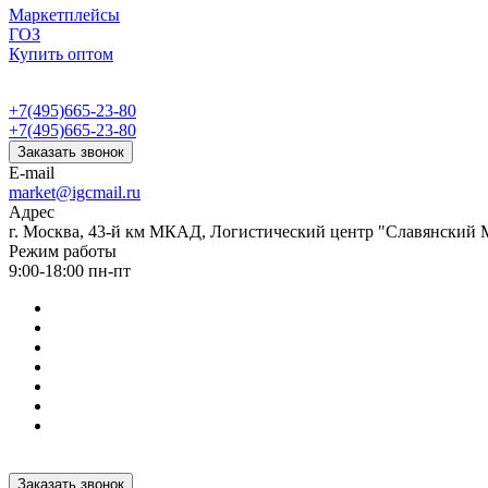
Маркетплейсы
ГОЗ
Купить оптом
+7(495)665-23-80
+7(495)665-23-80
Заказать звонок
E-mail
market@igcmail.ru
Адрес
г. Москва, 43-й км МКАД, Логистический центр "Славянский М
Режим работы
9:00-18:00 пн-пт
Заказать звонок