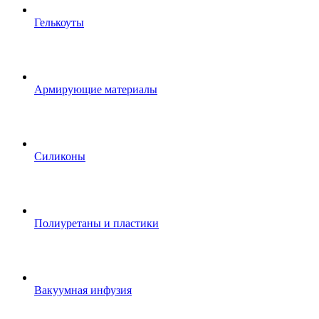
Гелькоуты
Армирующие материалы
Силиконы
Полиуретаны и пластики
Вакуумная инфузия