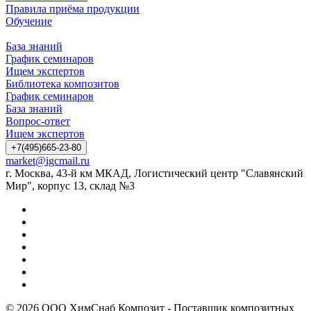
Правила приёма продукции
Обучение
База знаний
График семинаров
Ищем экспертов
Библиотека композитов
График семинаров
База знаний
Вопрос-ответ
Ищем экспертов
+7(495)665-23-80
market@igcmail.ru
г. Москва, 43-й км МКАД, Логистический центр "Славянский
Мир", корпус 13, склад №3
© 2026 ООО ХимСнаб Композит - Поставщик композитных