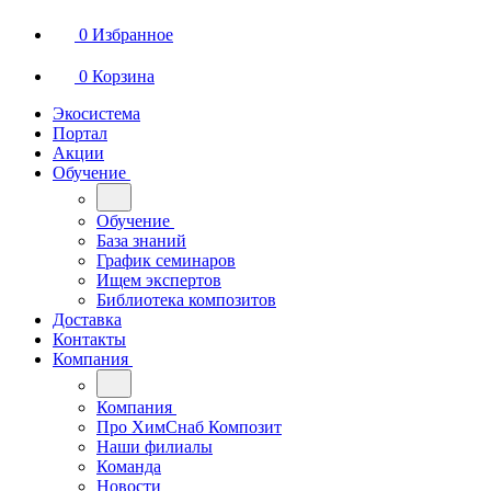
0
Избранное
0
Корзина
Экосистема
Портал
Акции
Обучение
Обучение
База знаний
График семинаров
Ищем экспертов
Библиотека композитов
Доставка
Контакты
Компания
Компания
Про ХимСнаб Композит
Наши филиалы
Команда
Новости