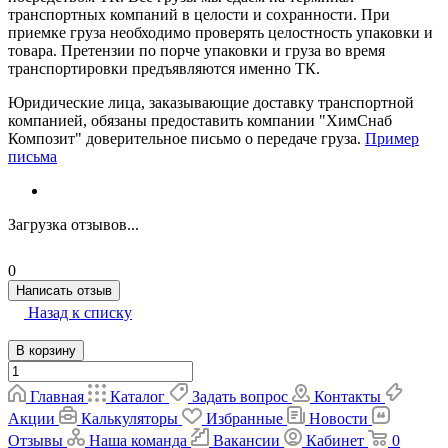
транспортных компаний в целости и сохранности. При
приемке груза необходимо проверять целостность упаковки и
товара. Претензии по порче упаковки и груза во время
транспортировки предъявляются именно ТК.
Юридические лица, заказывающие доставку транспортной
компанией, обязаны предоставить компании "ХимСнаб
Композит" доверительное письмо о передаче груза.
Пример
письма
Загрузка отзывов...
0
Написать отзыв
Назад к списку
В корзину
Главная
Каталог
Задать вопрос
Контакты
Акции
Калькуляторы
Избранные
Новости
Отзывы
Наша команда
Вакансии
Кабинет
0