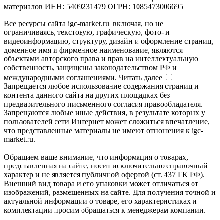
материалов ИНН: 5409231479 ОГРН: 1085473006695
Все ресурсы сайта igc-market.ru, включая, но не
ограничиваясь, текстовую, графическую, фото- и
видеоинформацию, структуру, дизайн и оформление страниц,
доменное имя и фирменное наименование, являются
объектами авторского права и прав на интеллектуальную
собственность, защищены законодательством РФ и
международными соглашениями.
Читать далее
Запрещается любое использование содержания страниц и
контента данного сайта на других площадках без
предварительного письменного согласия правообладателя.
Запрещаются любые иные действия, в результате которых у
пользователей сети Интернет может сложиться впечатление,
что представленные материалы не имеют отношения к igc-
market.ru.
Обращаем ваше внимание, что информация о товарах,
представленная на сайте, носит исключительно справочный
характер и не является публичной офертой (ст. 437 ГК РФ).
Внешний вид товара и его упаковки может отличаться от
изображений, размещенных на сайте. Для получения точной и
актуальной информации о товаре, его характеристиках и
комплектации просим обращаться к менеджерам компании.