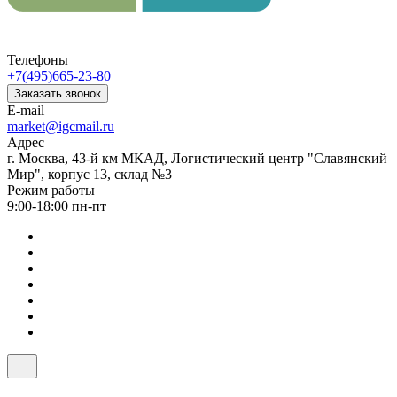
Телефоны
+7(495)665-23-80
Заказать звонок
E-mail
market@igcmail.ru
Адрес
г. Москва, 43-й км МКАД, Логистический центр "Славянский
Мир", корпус 13, склад №3
Режим работы
9:00-18:00 пн-пт