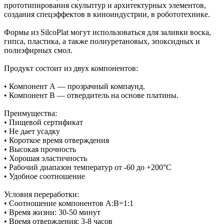
прототипирования скульптур и архитектурных элементов,
создания спецэффектов в киноиндустрии, в робототехнике.
Формы из SilcoPlat могут использоваться для заливки воска,
гипса, пластика, а также полиуретановых, эпоксидных и
полиэфирных смол.
Продукт состоит из двух компонентов:
• Компонент А — прозрачный компаунд.
• Компонент В — отвердитель на основе платины.
Преимущества:
• Пищевой сертификат
• Не дает усадку
• Короткое время отверждения
• Высокая прочность
• Хорошая эластичность
• Рабочий диапазон температур от -60 до +200°С
• Удобное соотношение
Условия переработки:
• Соотношение компонентов А:В=1:1
• Время жизни: 30-50 минут
• Время отверждения: 3-8 часов