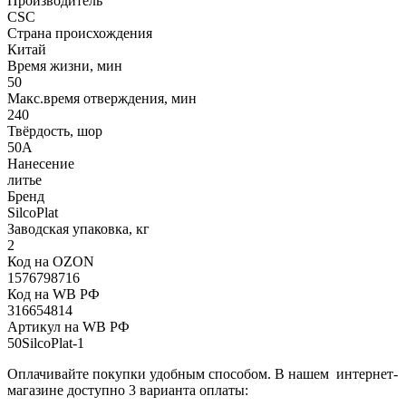
Производитель
CSC
Страна происхождения
Китай
Время жизни, мин
50
Макс.время отверждения, мин
240
Твёрдость, шор
50А
Нанесение
литье
Бренд
SilcoPlat
Заводская упаковка, кг
2
Код на OZON
1576798716
Код на WB РФ
316654814
Артикул на WB РФ
50SilcoPlat-1
Оплачивайте покупки удобным способом. В нашем интернет-
магазине доступно 3 варианта оплаты: