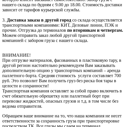
нашего склада по будням с 9.00 до 18.00. Стоимость доставки
зависит от тарифов курьерской службы.
3.
Доставка заказа в другой город
со склада осуществляется
транспортными компаниями: КИТ, Деловые линии, ПЭК и
прочие. Отгрузка до терминалов
по вторникам и четвергам.
Можем отправить заказ любой другой транспортной
компанией с забором груза с нашего склада.
ВНИМАНИЕ!
При отгрузке материалов, фасованных в пластиковую тару, в
другой регион настоятельно рекомендуем Вам заказывать
дополнительную опцию у транспортных компаний – аренда
паллетного борта. Средняя стоимость услуги составляет 700
руб. Это позволит Вам получить груз без риска боя тары в
целости и сохранности!
Транспортная компания оставляет за собой право включить в
счет обязательную обрешетку или паллетный борт при
перевозке жидкостей, опасных грузов и т.д. в том числе без
ведома отправителя.
Обращаем ваше внимание на то, что наша компания не несет
ответственности за сохранность груза при транспортировке
посредством ТК. Все грузы мы сдаем на терминал