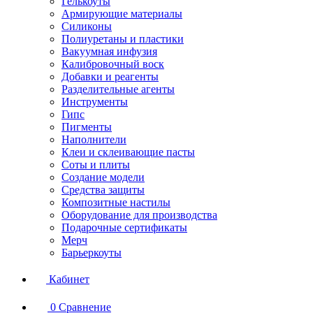
Гелькоуты
Армирующие материалы
Силиконы
Полиуретаны и пластики
Вакуумная инфузия
Калибровочный воск
Добавки и реагенты
Разделительные агенты
Инструменты
Гипс
Пигменты
Наполнители
Клеи и склеивающие пасты
Соты и плиты
Создание модели
Средства защиты
Композитные настилы
Оборудование для производства
Подарочные сертификаты
Мерч
Барьеркоуты
Кабинет
0
Сравнение