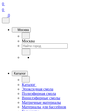
0
0
0
Москва
Москва
Каталог
Каталог
Эпоксидная смола
Полиэфирная смола
Винилэфирные смолы
Матричные материалы
Материалы для бассейнов