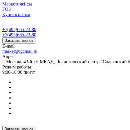
Маркетплейсы
ГОЗ
Купить оптом
+7(495)665-23-80
+7(495)665-23-80
Заказать звонок
E-mail
market@igcmail.ru
Адрес
г. Москва, 43-й км МКАД, Логистический центр "Славянский М
Режим работы
9:00-18:00 пн-пт
Заказать звонок