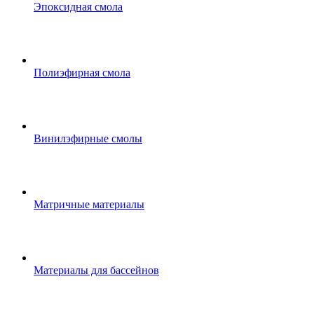
Эпоксидная смола
Полиэфирная смола
Винилэфирные смолы
Матричные материалы
Материалы для бассейнов