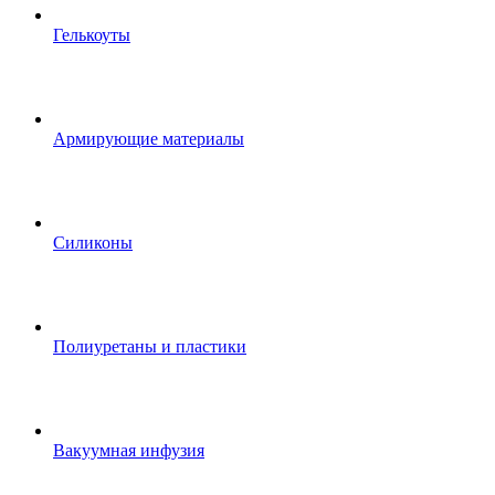
Гелькоуты
Армирующие материалы
Силиконы
Полиуретаны и пластики
Вакуумная инфузия