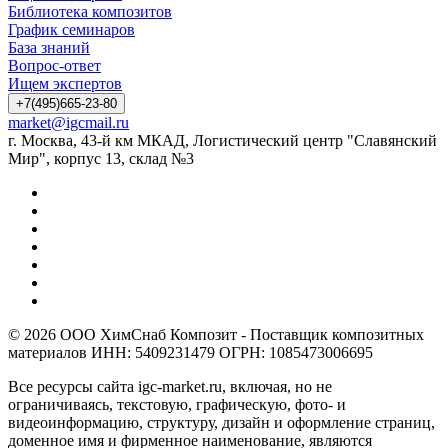
Библиотека композитов
График семинаров
База знаний
Вопрос-ответ
Ищем экспертов
+7(495)665-23-80
market@igcmail.ru
г. Москва, 43-й км МКАД, Логистический центр "Славянский
Мир", корпус 13, склад №3
© 2026 ООО ХимСнаб Композит - Поставщик композитных
материалов ИНН: 5409231479 ОГРН: 1085473006695
Все ресурсы сайта igc-market.ru, включая, но не
ограничиваясь, текстовую, графическую, фото- и
видеоинформацию, структуру, дизайн и оформление страниц,
доменное имя и фирменное наименование, являются