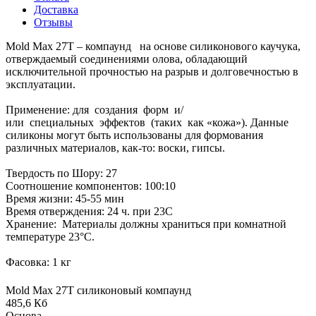
Доставка
Отзывы
Mold Max 27T – компаунд на основе силиконового каучука,
отверждаемый соединениями олова, обладающий
исключительной прочностью на разрыв и долговечностью в
эксплуатации.
Применение: для создания форм и/
или специальных эффектов (таких как «кожа»). Данные
силиконы могут быть использованы для формования
различных материалов, как-то: воски, гипсы.
Твердость по Шору: 27
Соотношение компонентов: 100:10
Время жизни: 45-55 мин
Время отверждения: 24 ч. при 23С
Хранение: Материалы должны храниться при комнатной
температуре 23°C.
Фасовка: 1 кг
Mold Max 27Т силиконовый компаунд
485,6 Кб
Основа