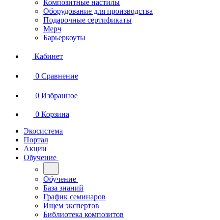
Композитные настилы
Оборудование для производства
Подарочные сертификаты
Мерч
Барьеркоуты
Кабинет
0
Сравнение
0
Избранное
0
Корзина
Экосистема
Портал
Акции
Обучение
Обучение
База знаний
График семинаров
Ищем экспертов
Библиотека композитов