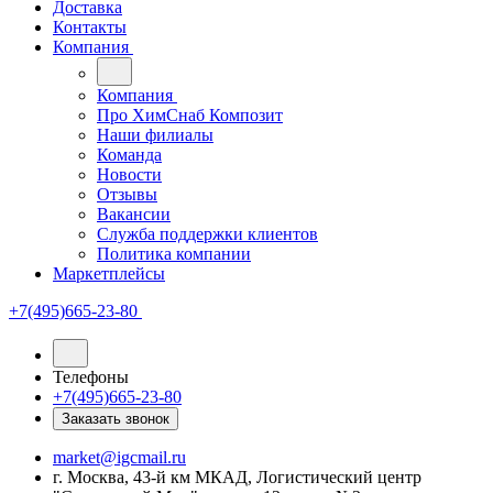
Доставка
Контакты
Компания
Компания
Про ХимСнаб Композит
Наши филиалы
Команда
Новости
Отзывы
Вакансии
Служба поддержки клиентов
Политика компании
Маркетплейсы
+7(495)665-23-80
Телефоны
+7(495)665-23-80
Заказать звонок
market@igcmail.ru
г. Москва, 43-й км МКАД, Логистический центр