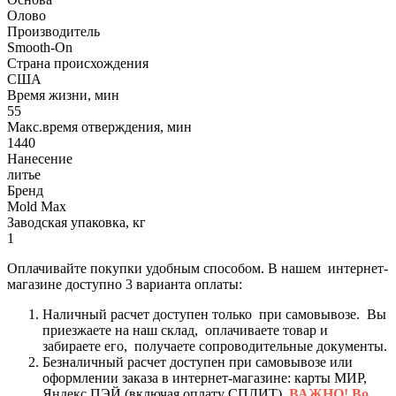
Олово
Производитель
Smooth-On
Страна происхождения
США
Время жизни, мин
55
Макс.время отверждения, мин
1440
Нанесение
литье
Бренд
Mold Max
Заводская упаковка, кг
1
Оплачивайте покупки удобным способом. В нашем интернет-
магазине доступно 3 варианта оплаты:
Наличный расчет доступен только при самовывозе. Вы
приезжаете на наш склад, оплачиваете товар и
забираете его, получаете сопроводительные документы.
Безналичный расчет доступен при самовывозе или
оформлении заказа в интернет-магазине: карты МИР,
Яндекс ПЭЙ (включая оплату СПЛИТ).
ВАЖНО! Во