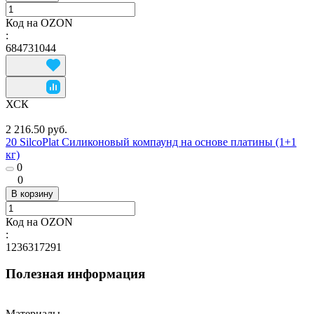
Код на OZON
:
684731044
ХСК
2 216.50 руб.
20 SilcoPlat Силиконовый компаунд на основе платины (1+1
кг)
0
0
В корзину
Код на OZON
:
1236317291
Полезная информация
Материалы