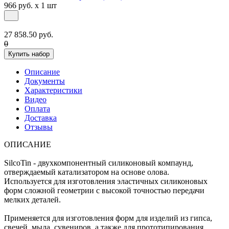
966 руб. x 1 шт
27 858.50 руб.
0
Купить набор
Описание
Документы
Характеристики
Видео
Оплата
Доставка
Отзывы
ОПИСАНИЕ
SilcoTin - двухкомпонентный силиконовый компаунд,
отверждаемый катализатором на основе олова.
Используется для изготовления эластичных силиконовых
форм сложной геометрии с высокой точностью передачи
мелких деталей.
Применяется для изготовления форм для изделий из гипса,
свечей, мыла, сувениров, а также для прототипирования