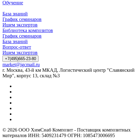
Обучение
База знаний
График семинаров
Ищем экспертов
Библиотека композитов
График семинаров
База знаний
Вопрос-ответ
Ищем экспертов
+7(495)665-23-80
market@igcmail.ru
г. Москва, 43-й км МКАД, Логистический центр "Славянский
Мир", корпус 13, склад №3
© 2026 ООО ХимСнаб Композит - Поставщик композитных
материалов ИНН: 5409231479 ОГРН: 1085473006695