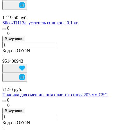
1 119.50 руб.
Silco-THI Загуститель силикона 0,1 кг
0
0
В корзину
Код на OZON
:
951400943
71.50 руб.
Палочка для смешивания пластик синяя 203 мм CSC
0
0
В корзину
Код на OZON
: