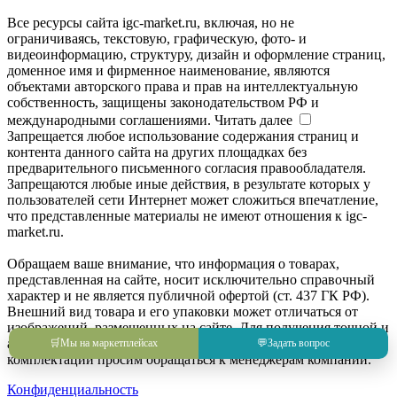
Все ресурсы сайта igc-market.ru, включая, но не
ограничиваясь, текстовую, графическую, фото- и
видеоинформацию, структуру, дизайн и оформление страниц,
доменное имя и фирменное наименование, являются
объектами авторского права и прав на интеллектуальную
собственность, защищены законодательством РФ и
международными соглашениями.
Читать далее
Запрещается любое использование содержания страниц и
контента данного сайта на других площадках без
предварительного письменного согласия правообладателя.
Запрещаются любые иные действия, в результате которых у
пользователей сети Интернет может сложиться впечатление,
что представленные материалы не имеют отношения к igc-
market.ru.
Обращаем ваше внимание, что информация о товарах,
представленная на сайте, носит исключительно справочный
характер и не является публичной офертой (ст. 437 ГК РФ).
Внешний вид товара и его упаковки может отличаться от
изображений, размещенных на сайте. Для получения точной и
актуальной информации о товаре, его характеристиках и
🛒
Мы на маркетплейсах
💬
Задать вопрос
комплектации просим обращаться к менеджерам компании.
Конфиденциальность