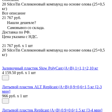
20 SilcoTin Силиконовый компаунд на основе олова (25+0,5
кг)
Все описание
21 767 руб.
Нашли дешевле?
Самовывоз со склада.
Доставка по РФ.
Цена указана с НДС.
21 767 руб. x 1 шт
20 SilcoTin Силиконовый компаунд на основе олова (25+0,5
кг)
Заливочный пластик Slow PolyCast (A+B) 1+1,1=2,10 кг
4 159.50 руб. x 1 шт
Литьевой пластик ALT Replicast (А+В) 0,9+0,6=1,5 кг [2-3
мин]
966 руб. x 1 шт
Литьевой пластик Replicast (А+В) 0,9+0,6=1,5 кг [3-4 мин]