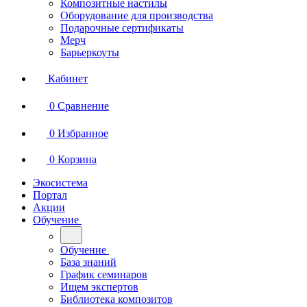
Композитные настилы
Оборудование для производства
Подарочные сертификаты
Мерч
Барьеркоуты
Кабинет
0
Сравнение
0
Избранное
0
Корзина
Экосистема
Портал
Акции
Обучение
Обучение
База знаний
График семинаров
Ищем экспертов
Библиотека композитов