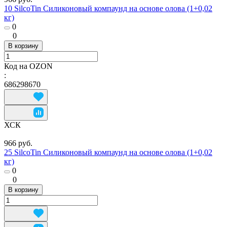
10 SilcoTin Силиконовый компаунд на основе олова (1+0,02
кг)
0
0
В корзину
Код на OZON
:
686298670
ХСК
966 руб.
25 SilcoTin Силиконовый компаунд на основе олова (1+0,02
кг)
0
0
В корзину