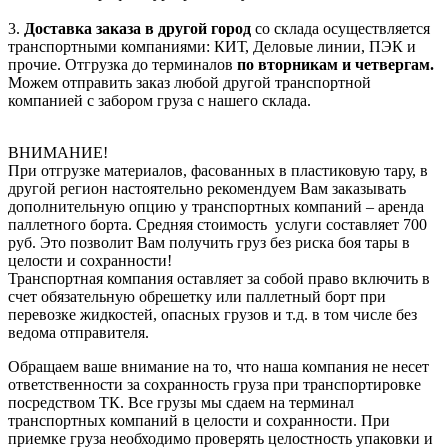
3.
Доставка заказа в другой город
со склада осуществляется
транспортными компаниями: КИТ, Деловые линии, ПЭК и
прочие. Отгрузка до терминалов
по вторникам и четвергам.
Можем отправить заказ любой другой транспортной
компанией с забором груза с нашего склада.
ВНИМАНИЕ!
При отгрузке материалов, фасованных в пластиковую тару, в
другой регион настоятельно рекомендуем Вам заказывать
дополнительную опцию у транспортных компаний – аренда
паллетного борта. Средняя стоимость услуги составляет 700
руб. Это позволит Вам получить груз без риска боя тары в
целости и сохранности!
Транспортная компания оставляет за собой право включить в
счет обязательную обрешетку или паллетный борт при
перевозке жидкостей, опасных грузов и т.д. в том числе без
ведома отправителя.
Обращаем ваше внимание на то, что наша компания не несет
ответственности за сохранность груза при транспортировке
посредством ТК. Все грузы мы сдаем на терминал
транспортных компаний в целости и сохранности. При
приемке груза необходимо проверять целостность упаковки и