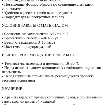
• Хорошая детализация поверхности
• Повышенная формостойкость по сравнению с мягкими
силиконами
• Удобство в работе и стабильный результат
• Подходит для многократных заливок
УСЛОВИЯ РАБОТЫ С МАТЕРИАЛОМ
• Соотношение компонентов А:В = 100:2
• Время жизни смеси: 30–40 минут
• Время отверждения: 3–16 часов
• Цвет смеси: полупрозрачный
ВАЖНЫЕ РЕКОМЕНДАЦИИ ПРИ РАБОТЕ
• Температура материала и помещения 16–30 °C
• Перед использованием компонент А необходимо тщательно
перемешать
• Перед серийным применением рекомендуется провести
тестовые испытания
ХРАНЕНИЕ
• Хранить вдали от прямых солнечных лучей, в оригинальной
таре с плотно закрытой крышкой