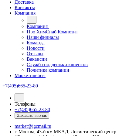
Доставка
Контакты
Компания
Компания
Про ХимСнаб Композит
Наши филиалы
Команда
Новости
Отзывы
Вакансии
Служба поддержки клиентов
Политика компании
Маркетплейсы
+7(495)665-23-80
Телефоны
+7(495)665-23-80
Заказать звонок
market@igcmail.ru
г. Москва, 43-й км МКАД, Логистический центр