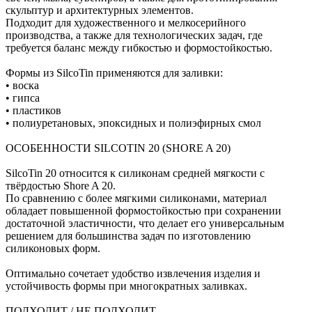
скульптур и архитектурных элементов.
Подходит для художественного и мелкосерийного
производства, а также для технологических задач, где
требуется баланс между гибкостью и формостойкостью.
Формы из SilcoTin применяются для заливки:
• воска
• гипса
• пластиков
• полиуретановых, эпоксидных и полиэфирных смол
ОСОБЕННОСТИ SILCOTIN 20 (SHORE A 20)
SilcoTin 20 относится к силиконам средней мягкости с
твёрдостью Shore A 20.
По сравнению с более мягкими силиконами, материал
обладает повышенной формостойкостью при сохранении
достаточной эластичности, что делает его универсальным
решением для большинства задач по изготовлению
силиконовых форм.
Оптимально сочетает удобство извлечения изделия и
устойчивость формы при многократных заливках.
ПОДХОДИТ / НЕ ПОДХОДИТ