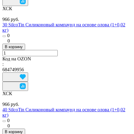
ХСК
966 руб.
30 SilcoTin Силиконовый компаунд на основе олова (1+0,02
кг)
0
0
В корзину
Код на OZON
:
684749956
ХСК
966 руб.
40 SilcoTin Силиконовый компаунд на основе олова (1+0,02
кг)
0
0
В корзину