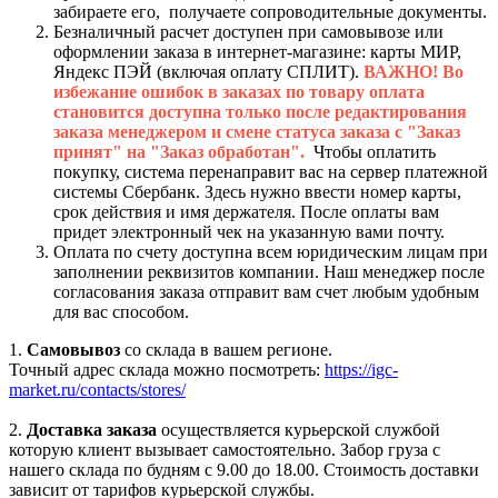
забираете его, получаете сопроводительные документы.
Безналичный расчет доступен при самовывозе или
оформлении заказа в интернет-магазине: карты МИР,
Яндекс ПЭЙ (включая оплату СПЛИТ).
ВАЖНО! Во
избежание ошибок в заказах по товару оплата
становится доступна только после редактирования
заказа менеджером и смене статуса заказа с "Заказ
принят" на "Заказ обработан".
Чтобы оплатить
покупку, система перенаправит вас на сервер платежной
системы Сбербанк. Здесь нужно ввести номер карты,
срок действия и имя держателя. После оплаты вам
придет электронный чек на указанную вами почту.
Оплата по счету доступна всем юридическим лицам при
заполнении реквизитов компании. Наш менеджер после
согласования заказа отправит вам счет любым удобным
для вас способом.
1.
Самовывоз
со склада в вашем регионе.
Точный адрес склада можно посмотреть:
https://igc-
market.ru/contacts/stores/
2.
Доставка заказа
осуществляется курьерской службой
которую клиент вызывает самостоятельно. Забор груза с
нашего склада по будням с 9.00 до 18.00. Стоимость доставки
зависит от тарифов курьерской службы.