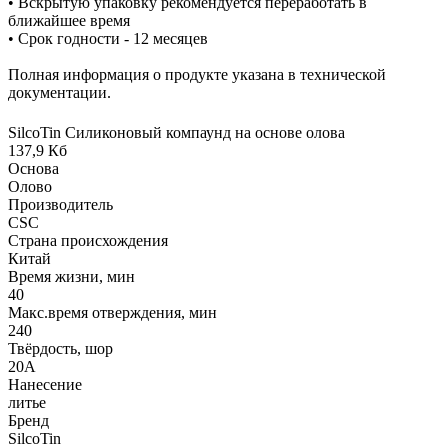
• Вскрытую упаковку рекомендуется переработать в
ближайшее время
• Срок годности - 12 месяцев
Полная информация о продукте указана в технической
документации.
SilcoTin Силиконовый компаунд на основе олова
137,9 Кб
Основа
Олово
Производитель
CSC
Страна происхождения
Китай
Время жизни, мин
40
Макс.время отверждения, мин
240
Твёрдость, шор
20А
Нанесение
литье
Бренд
SilcoTin