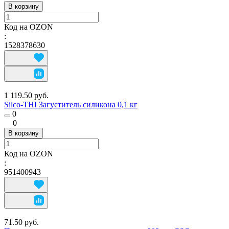
В корзину
Код на OZON
:
1528378630
1 119.50 руб.
Silco-THI Загуститель силикона 0,1 кг
0
0
В корзину
Код на OZON
:
951400943
71.50 руб.