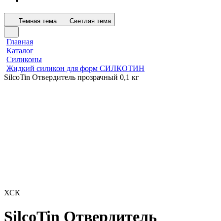
Темная тема
Светлая тема
Главная
Каталог
Силиконы
Жидкий силикон для форм СИЛКОТИН
SilcoTin Отвердитель прозрачный 0,1 кг
ХСК
SilcoTin Отвердитель