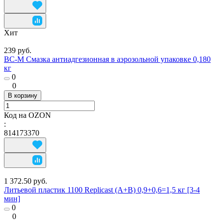
Хит
239 руб.
ВС-М Смазка антиадгезионная в аэрозольной упаковке 0,180
кг
0
0
В корзину
Код на OZON
:
814173370
1 372.50 руб.
Литьевой пластик 1100 Replicast (А+В) 0,9+0,6=1,5 кг [3-4
мин]
0
0