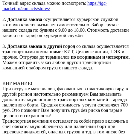
Точный адрес склада можно посмотреть:
https://igc-
market.ru/contacts/stores/
2.
Доставка заказа
осуществляется курьерской службой
которую клиент вызывает самостоятельно. Забор груза с
нашего склада по будням с 9.00 до 18.00. Стоимость доставки
зависит от тарифов курьерской службы.
3.
Доставка заказа в другой город
со склада осуществляется
транспортными компаниями: КИТ, Деловые линии, ПЭК и
прочие. Отгрузка до терминалов
по вторникам и четвергам.
Можем отправить заказ любой другой транспортной
компанией с забором груза с нашего склада.
ВНИМАНИЕ!
При отгрузке материалов, фасованных в пластиковую тару, в
другой регион настоятельно рекомендуем Вам заказывать
дополнительную опцию у транспортных компаний – аренда
паллетного борта. Средняя стоимость услуги составляет 700
руб. Это позволит Вам получить груз без риска боя тары в
целости и сохранности!
Транспортная компания оставляет за собой право включить в
счет обязательную обрешетку или паллетный борт при
перевозке жидкостей, опасных грузов и т.д. в том числе без