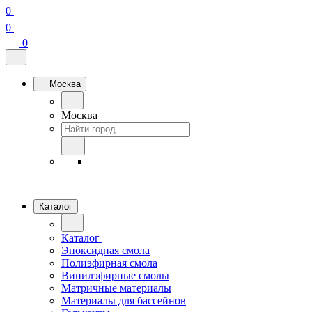
0
0
0
Москва
Москва
Каталог
Каталог
Эпоксидная смола
Полиэфирная смола
Винилэфирные смолы
Матричные материалы
Материалы для бассейнов