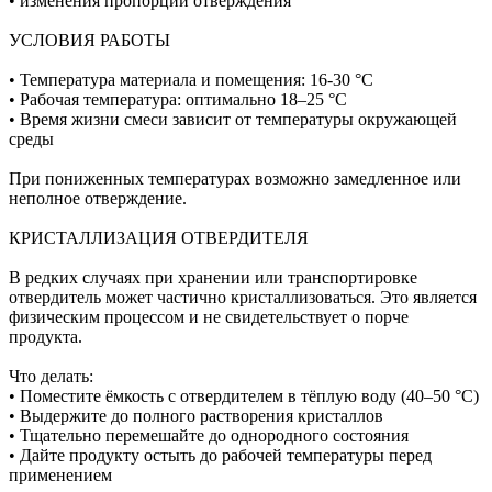
• изменения пропорций отверждения
УСЛОВИЯ РАБОТЫ
• Температура материала и помещения: 16-30 °C
• Рабочая температура: оптимально 18–25 °C
• Время жизни смеси зависит от температуры окружающей
среды
При пониженных температурах возможно замедленное или
неполное отверждение.
КРИСТАЛЛИЗАЦИЯ ОТВЕРДИТЕЛЯ
В редких случаях при хранении или транспортировке
отвердитель может частично кристаллизоваться. Это является
физическим процессом и не свидетельствует о порче
продукта.
Что делать:
• Поместите ёмкость с отвердителем в тёплую воду (40–50 °C)
• Выдержите до полного растворения кристаллов
• Тщательно перемешайте до однородного состояния
• Дайте продукту остыть до рабочей температуры перед
применением