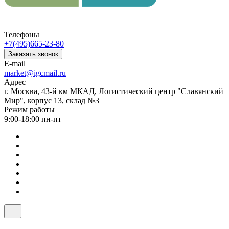
Телефоны
+7(495)665-23-80
Заказать звонок
E-mail
market@igcmail.ru
Адрес
г. Москва, 43-й км МКАД, Логистический центр "Славянский
Мир", корпус 13, склад №3
Режим работы
9:00-18:00 пн-пт