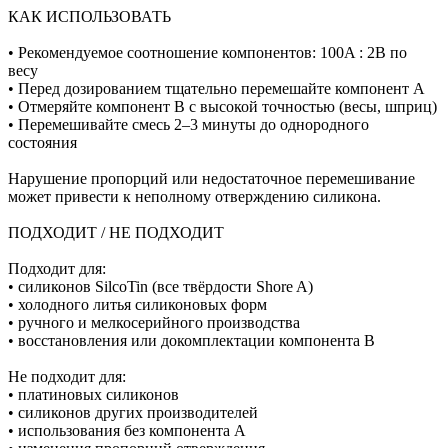
КАК ИСПОЛЬЗОВАТЬ
• Рекомендуемое соотношение компонентов: 100A : 2B по
весу
• Перед дозированием тщательно перемешайте компонент A
• Отмеряйте компонент B с высокой точностью (весы, шприц)
• Перемешивайте смесь 2–3 минуты до однородного
состояния
Нарушение пропорций или недостаточное перемешивание
может привести к неполному отверждению силикона.
ПОДХОДИТ / НЕ ПОДХОДИТ
Подходит для:
• силиконов SilcoTin (все твёрдости Shore A)
• холодного литья силиконовых форм
• ручного и мелкосерийного производства
• восстановления или докомплектации компонента B
Не подходит для:
• платиновых силиконов
• силиконов других производителей
• использования без компонента A