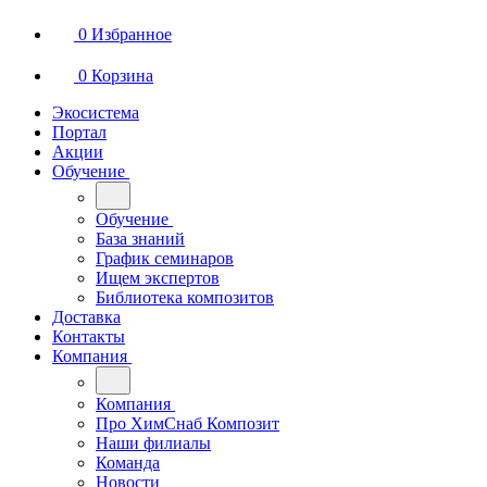
0
Избранное
0
Корзина
Экосистема
Портал
Акции
Обучение
Обучение
База знаний
График семинаров
Ищем экспертов
Библиотека композитов
Доставка
Контакты
Компания
Компания
Про ХимСнаб Композит
Наши филиалы
Команда
Новости