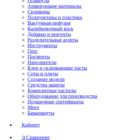
Гелькоуты
Армирующие материалы
Силиконы
Полиуретаны и пластики
Вакуумная инфузия
Калибровочный воск
Добавки и реагенты
Разделительные агенты
Инструменты
Гипс
Пигменты
Наполнители
Клеи и склеивающие пасты
Соты и плиты
Создание модели
Средства защиты
Композитные настилы
Оборудование для производства
Подарочные сертификаты
Мерч
Барьеркоуты
Кабинет
0
Сравнение