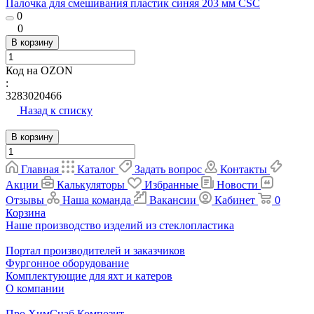
Палочка для смешивания пластик синяя 203 мм CSC
0
0
В корзину
Код на OZON
:
3283020466
Назад к списку
В корзину
Главная
Каталог
Задать вопрос
Контакты
Акции
Калькуляторы
Избранные
Новости
Отзывы
Наша команда
Вакансии
Кабинет
0
Корзина
Наше производство изделий из стеклопластика
Портал производителей и заказчиков
Фургонное оборудование
Комплектующие для яхт и катеров
О компании
Про ХимСнаб Композит