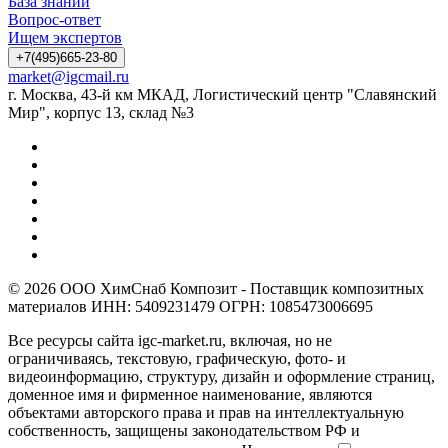
База знаний
Вопрос-ответ
Ищем экспертов
+7(495)665-23-80
market@igcmail.ru
г. Москва, 43-й км МКАД, Логистический центр "Славянский
Мир", корпус 13, склад №3
© 2026 ООО ХимСнаб Композит - Поставщик композитных
материалов ИНН: 5409231479 ОГРН: 1085473006695
Все ресурсы сайта igc-market.ru, включая, но не
ограничиваясь, текстовую, графическую, фото- и
видеоинформацию, структуру, дизайн и оформление страниц,
доменное имя и фирменное наименование, являются
объектами авторского права и прав на интеллектуальную
собственность, защищены законодательством РФ и