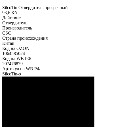
SilcoTin Отвердитель прозрачный
93,6 Кб
Действие
Отвердитель
Производитель
CSC
Страна происхождения
Китай
Код на OZON
1064585024
Код на WB РФ
207476879
Артикул на WB РФ
SilcoTin-о