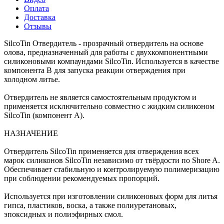
Оплата
Доставка
Отзывы
SilcoTin Отвердитель - прозрачный отвердитель на основе
олова, предназначенный для работы с двухкомпонентными
силиконовыми компаундами SilcoTin. Используется в качестве
компонента B для запуска реакции отверждения при
холодном литье.
Отвердитель не является самостоятельным продуктом и
применяется исключительно совместно с жидким силиконом
SilcoTin (компонент A).
НАЗНАЧЕНИЕ
Отвердитель SilcoTin применяется для отверждения всех
марок силиконов SilcoTin независимо от твёрдости по Shore A.
Обеспечивает стабильную и контролируемую полимеризацию
при соблюдении рекомендуемых пропорций.
Используется при изготовлении силиконовых форм для литья
гипса, пластиков, воска, а также полиуретановых,
эпоксидных и полиэфирных смол.