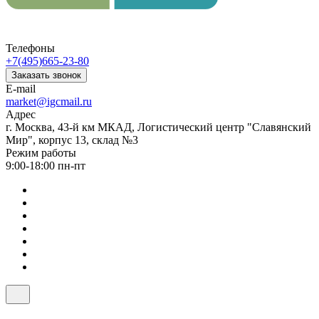
Телефоны
+7(495)665-23-80
Заказать звонок
E-mail
market@igcmail.ru
Адрес
г. Москва, 43-й км МКАД, Логистический центр "Славянский
Мир", корпус 13, склад №3
Режим работы
9:00-18:00 пн-пт