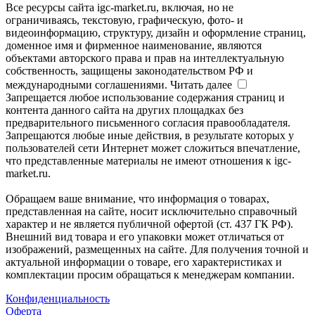
Все ресурсы сайта igc-market.ru, включая, но не
ограничиваясь, текстовую, графическую, фото- и
видеоинформацию, структуру, дизайн и оформление страниц,
доменное имя и фирменное наименование, являются
объектами авторского права и прав на интеллектуальную
собственность, защищены законодательством РФ и
международными соглашениями.
Читать далее
Запрещается любое использование содержания страниц и
контента данного сайта на других площадках без
предварительного письменного согласия правообладателя.
Запрещаются любые иные действия, в результате которых у
пользователей сети Интернет может сложиться впечатление,
что представленные материалы не имеют отношения к igc-
market.ru.
Обращаем ваше внимание, что информация о товарах,
представленная на сайте, носит исключительно справочный
характер и не является публичной офертой (ст. 437 ГК РФ).
Внешний вид товара и его упаковки может отличаться от
изображений, размещенных на сайте. Для получения точной и
актуальной информации о товаре, его характеристиках и
комплектации просим обращаться к менеджерам компании.
Конфиденциальность
Оферта