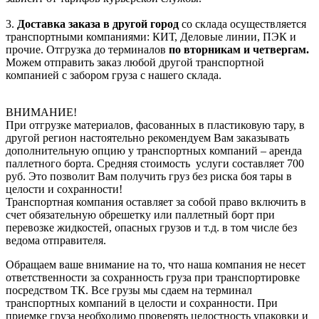
3.
Доставка заказа в другой город
со склада осуществляется
транспортными компаниями: КИТ, Деловые линии, ПЭК и
прочие. Отгрузка до терминалов
по вторникам и четвергам.
Можем отправить заказ любой другой транспортной
компанией с забором груза с нашего склада.
ВНИМАНИЕ!
При отгрузке материалов, фасованных в пластиковую тару, в
другой регион настоятельно рекомендуем Вам заказывать
дополнительную опцию у транспортных компаний – аренда
паллетного борта. Средняя стоимость услуги составляет 700
руб. Это позволит Вам получить груз без риска боя тары в
целости и сохранности!
Транспортная компания оставляет за собой право включить в
счет обязательную обрешетку или паллетный борт при
перевозке жидкостей, опасных грузов и т.д. в том числе без
ведома отправителя.
Обращаем ваше внимание на то, что наша компания не несет
ответственности за сохранность груза при транспортировке
посредством ТК. Все грузы мы сдаем на терминал
транспортных компаний в целости и сохранности. При
приемке груза необходимо проверять целостность упаковки и