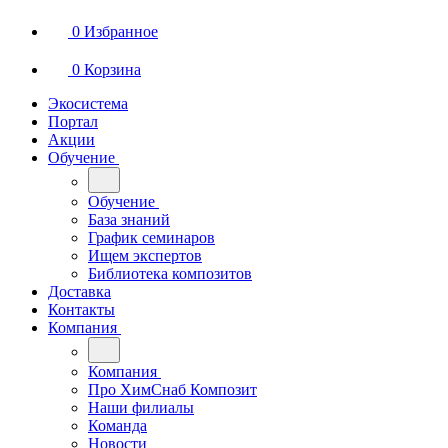
0
Избранное
0
Корзина
Экосистема
Портал
Акции
Обучение
Обучение
База знаний
График семинаров
Ищем экспертов
Библиотека композитов
Доставка
Контакты
Компания
Компания
Про ХимСнаб Композит
Наши филиалы
Команда
Новости