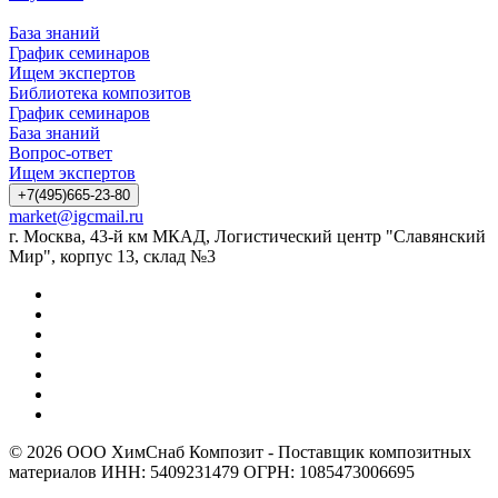
База знаний
График семинаров
Ищем экспертов
Библиотека композитов
График семинаров
База знаний
Вопрос-ответ
Ищем экспертов
+7(495)665-23-80
market@igcmail.ru
г. Москва, 43-й км МКАД, Логистический центр "Славянский
Мир", корпус 13, склад №3
© 2026 ООО ХимСнаб Композит - Поставщик композитных
материалов ИНН: 5409231479 ОГРН: 1085473006695