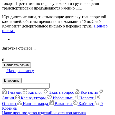
товара. Претензии по порче упаковки и груза во время
транспортировки предъявляются именно ТК.
Юридические лица, заказывающие доставку транспортной
компанией, обязаны предоставить компании "ХимСнаб
Композит" доверительное письмо о передаче груза.
Пример
письма
Загрузка отзывов...
0
Написать отзыв
Назад к списку
В корзину
Главная
Каталог
Задать вопрос
Контакты
Акции
Калькуляторы
Избранные
Новости
Отзывы
Наша команда
Вакансии
Кабинет
0
Корзина
Наше производство изделий из стеклопластика