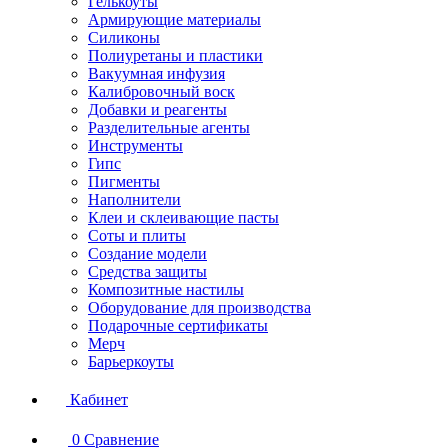
Гелькоуты
Армирующие материалы
Силиконы
Полиуретаны и пластики
Вакуумная инфузия
Калибровочный воск
Добавки и реагенты
Разделительные агенты
Инструменты
Гипс
Пигменты
Наполнители
Клеи и склеивающие пасты
Соты и плиты
Создание модели
Средства защиты
Композитные настилы
Оборудование для производства
Подарочные сертификаты
Мерч
Барьеркоуты
Кабинет
0
Сравнение