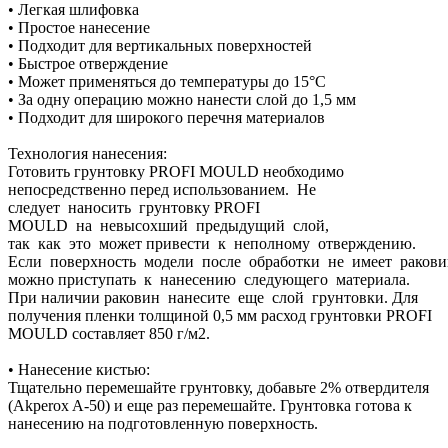
• Легкая шлифовка
• Простое нанесение
• Подходит для вертикальных поверхностей
• Быстрое отверждение
• Может применяться до температуры до 15°C
• За одну операцию можно нанести слой до 1,5 мм
• Подходит для широкого перечня материалов
Технология нанесения:
Готовить грунтовку PROFI MOULD необходимо
непосредственно перед использованием. Не
следует наносить грунтовку PROFI
MOULD на невысохший предыдущий слой,
так как это может привести к неполному отверждению.
Если поверхность модели после обработки не имеет ракови
можно приступать к нанесению следующего материала.
При наличии раковин нанесите еще слой грунтовки. Для
получения пленки толщиной 0,5 мм расход грунтовки PROFI
MOULD составляет 850 г/м2.
• Нанесение кистью:
Тщательно перемешайте грунтовку, добавьте 2% отвердителя
(Akperox A-50) и еще раз перемешайте. Грунтовка готова к
нанесению на подготовленную поверхность.