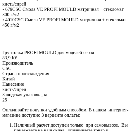
кисть/спрей
• 679CSC Смола VE PROFI MOULD матричная + стекломат
300 г/м2
• 4010CSC Смола VE PROFI MOULD матричная + стекломат
450 г/м2
Грунтовка PROFI MOULD для моделей серая
83,9 Кб
Производитель
CSC
Страна происхождения
Китай
Нанесение
кисть/спрей
Заводская упаковка, кг
25
Оплачивайте покупки удобным способом. В нашем интернет-
магазине доступно 3 варианта оплаты:
Наличный расчет доступен только при самовывозе. Вы
приезжаете на наш склад, оплачиваете товар и