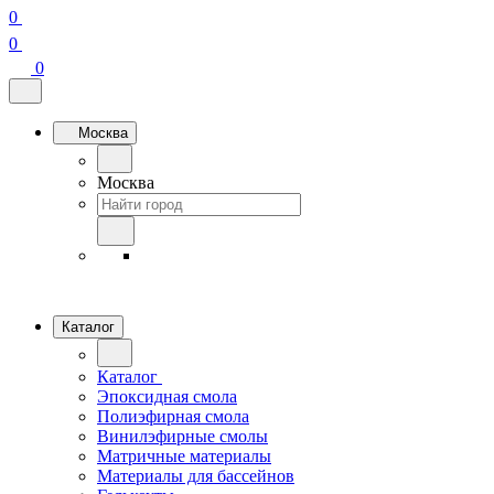
0
0
0
Москва
Москва
Каталог
Каталог
Эпоксидная смола
Полиэфирная смола
Винилэфирные смолы
Матричные материалы
Материалы для бассейнов