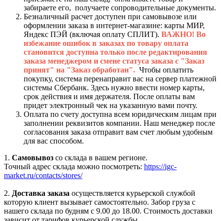
забираете его, получаете сопроводительные документы.
Безналичный расчет доступен при самовывозе или
оформлении заказа в интернет-магазине: карты МИР,
Яндекс ПЭЙ (включая оплату СПЛИТ).
ВАЖНО! Во
избежание ошибок в заказах по товару оплата
становится доступна только после редактирования
заказа менеджером и смене статуса заказа с "Заказ
принят" на "Заказ обработан".
Чтобы оплатить
покупку, система перенаправит вас на сервер платежной
системы Сбербанк. Здесь нужно ввести номер карты,
срок действия и имя держателя. После оплаты вам
придет электронный чек на указанную вами почту.
Оплата по счету доступна всем юридическим лицам при
заполнении реквизитов компании. Наш менеджер после
согласования заказа отправит вам счет любым удобным
для вас способом.
1.
Самовывоз
со склада в вашем регионе.
Точный адрес склада можно посмотреть:
https://igc-
market.ru/contacts/stores/
2.
Доставка заказа
осуществляется курьерской службой
которую клиент вызывает самостоятельно. Забор груза с
нашего склада по будням с 9.00 до 18.00. Стоимость доставки
зависит от тарифов курьерской службы.