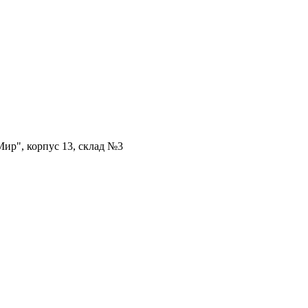
ир", корпус 13, склад №3