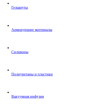
Гелькоуты
Армирующие материалы
Силиконы
Полиуретаны и пластики
Вакуумная инфузия