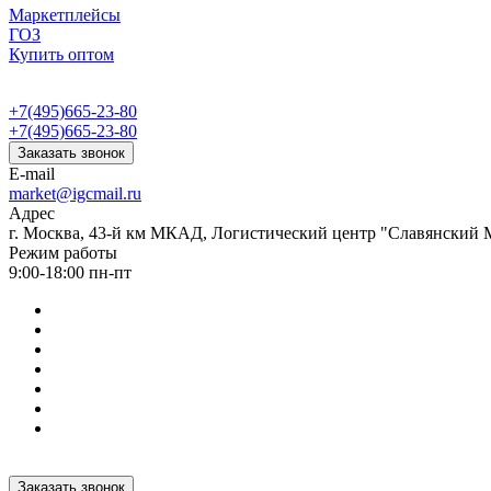
Маркетплейсы
ГОЗ
Купить оптом
+7(495)665-23-80
+7(495)665-23-80
Заказать звонок
E-mail
market@igcmail.ru
Адрес
г. Москва, 43-й км МКАД, Логистический центр "Славянский М
Режим работы
9:00-18:00 пн-пт
Заказать звонок