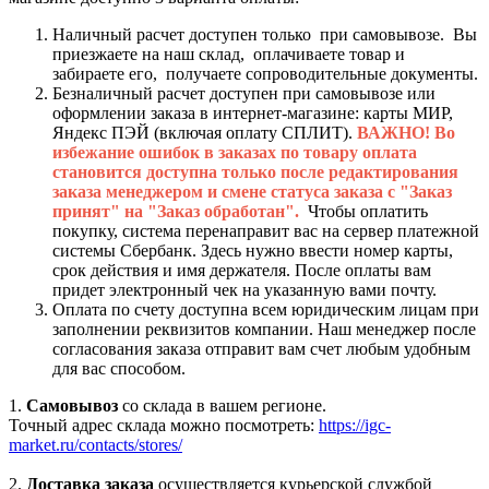
Наличный расчет доступен только при самовывозе. Вы
приезжаете на наш склад, оплачиваете товар и
забираете его, получаете сопроводительные документы.
Безналичный расчет доступен при самовывозе или
оформлении заказа в интернет-магазине: карты МИР,
Яндекс ПЭЙ (включая оплату СПЛИТ).
ВАЖНО! Во
избежание ошибок в заказах по товару оплата
становится доступна только после редактирования
заказа менеджером и смене статуса заказа с "Заказ
принят" на "Заказ обработан".
Чтобы оплатить
покупку, система перенаправит вас на сервер платежной
системы Сбербанк. Здесь нужно ввести номер карты,
срок действия и имя держателя. После оплаты вам
придет электронный чек на указанную вами почту.
Оплата по счету доступна всем юридическим лицам при
заполнении реквизитов компании. Наш менеджер после
согласования заказа отправит вам счет любым удобным
для вас способом.
1.
Самовывоз
со склада в вашем регионе.
Точный адрес склада можно посмотреть:
https://igc-
market.ru/contacts/stores/
2.
Доставка заказа
осуществляется курьерской службой