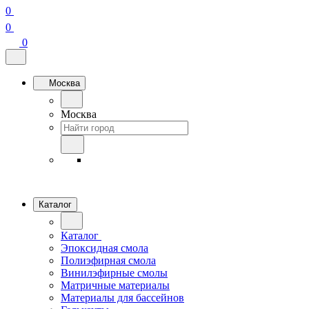
0
0
0
Москва
Москва
Каталог
Каталог
Эпоксидная смола
Полиэфирная смола
Винилэфирные смолы
Матричные материалы
Материалы для бассейнов