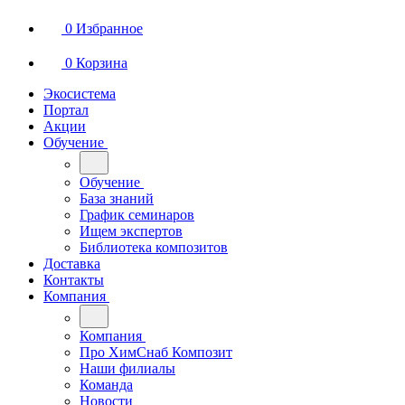
0
Избранное
0
Корзина
Экосистема
Портал
Акции
Обучение
Обучение
База знаний
График семинаров
Ищем экспертов
Библиотека композитов
Доставка
Контакты
Компания
Компания
Про ХимСнаб Композит
Наши филиалы
Команда
Новости