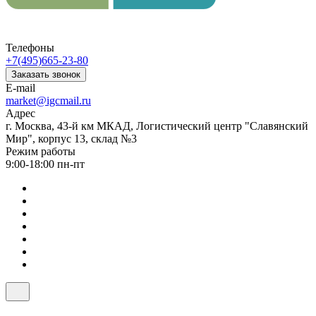
Телефоны
+7(495)665-23-80
Заказать звонок
E-mail
market@igcmail.ru
Адрес
г. Москва, 43-й км МКАД, Логистический центр "Славянский
Мир", корпус 13, склад №3
Режим работы
9:00-18:00 пн-пт