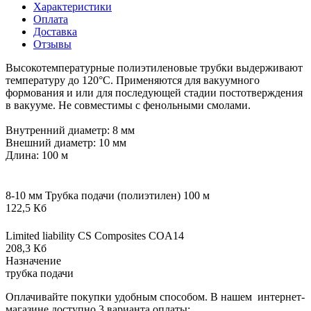
Характеристики
Оплата
Доставка
Отзывы
Высокотемпературные полиэтиленовые трубки выдерживают
температуру до 120°C. Применяются для вакуумного
формования и или для последующей стадии постотверждения
в вакууме. Не совместимы с фенольными смолами.
Внутренний диаметр: 8 мм
Внешний диаметр: 10 мм
Длина: 100 м
8-10 мм Трубка подачи (полиэтилен) 100 м
122,5 Кб
Limited liability CS Composites COA14
208,3 Кб
Назначение
трубка подачи
Оплачивайте покупки удобным способом. В нашем интернет-
магазине доступно 3 варианта оплаты: