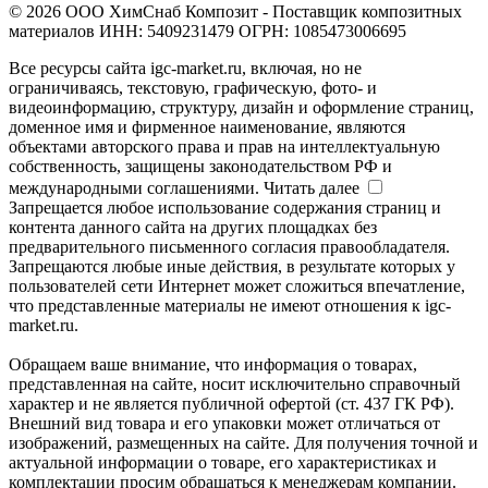
© 2026 ООО ХимСнаб Композит - Поставщик композитных
материалов ИНН: 5409231479 ОГРН: 1085473006695
Все ресурсы сайта igc-market.ru, включая, но не
ограничиваясь, текстовую, графическую, фото- и
видеоинформацию, структуру, дизайн и оформление страниц,
доменное имя и фирменное наименование, являются
объектами авторского права и прав на интеллектуальную
собственность, защищены законодательством РФ и
международными соглашениями.
Читать далее
Запрещается любое использование содержания страниц и
контента данного сайта на других площадках без
предварительного письменного согласия правообладателя.
Запрещаются любые иные действия, в результате которых у
пользователей сети Интернет может сложиться впечатление,
что представленные материалы не имеют отношения к igc-
market.ru.
Обращаем ваше внимание, что информация о товарах,
представленная на сайте, носит исключительно справочный
характер и не является публичной офертой (ст. 437 ГК РФ).
Внешний вид товара и его упаковки может отличаться от
изображений, размещенных на сайте. Для получения точной и
актуальной информации о товаре, его характеристиках и
комплектации просим обращаться к менеджерам компании.