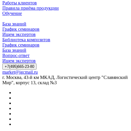
Работы клиентов
Правила приёма продукции
Обучение
База знаний
График семинаров
Ищем экспертов
Библиотека композитов
График семинаров
База знаний
Вопрос-ответ
Ищем экспертов
+7(495)665-23-80
market@igcmail.ru
г. Москва, 43-й км МКАД, Логистический центр "Славянский
Мир", корпус 13, склад №3