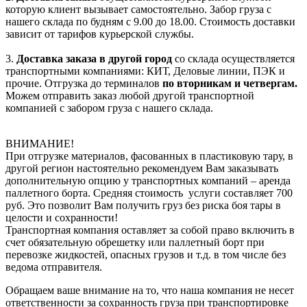
которую клиент вызывает самостоятельно. Забор груза с
нашего склада по будням с 9.00 до 18.00. Стоимость доставки
зависит от тарифов курьерской службы.
3.
Доставка заказа в другой город
со склада осуществляется
транспортными компаниями: КИТ, Деловые линии, ПЭК и
прочие. Отгрузка до терминалов
по вторникам и четвергам.
Можем отправить заказ любой другой транспортной
компанией с забором груза с нашего склада.
ВНИМАНИЕ!
При отгрузке материалов, фасованных в пластиковую тару, в
другой регион настоятельно рекомендуем Вам заказывать
дополнительную опцию у транспортных компаний – аренда
паллетного борта. Средняя стоимость услуги составляет 700
руб. Это позволит Вам получить груз без риска боя тары в
целости и сохранности!
Транспортная компания оставляет за собой право включить в
счет обязательную обрешетку или паллетный борт при
перевозке жидкостей, опасных грузов и т.д. в том числе без
ведома отправителя.
Обращаем ваше внимание на то, что наша компания не несет
ответственности за сохранность груза при транспортировке