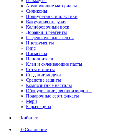
Гелькоуты
Армирующие материалы
Силиконы
Полиуретаны и пластики
Вакуумная инфузия
Калибровочный воск
Добавки и реагенты
Разделительные агенты
Инструменты
Гипс
Пигменты
Наполнители
Клеи и склеивающие пасты
Соты и плиты
Создание модели
Средства защиты
Композитные настилы
Оборудование для производства
Подарочные сертификаты
Мерч
Барьеркоуты
Кабинет
0
Сравнение