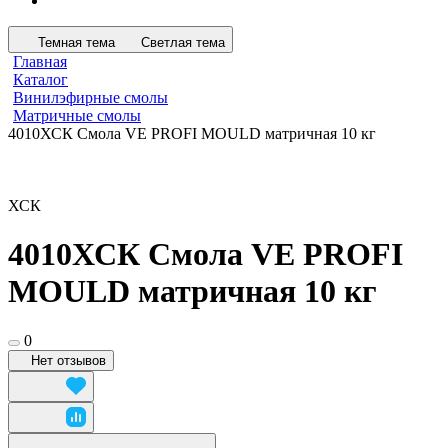
Темная тема
Светлая тема
Главная
Каталог
Винилэфирные смолы
Матричные смолы
4010ХСК Смола VE PROFI MOULD матричная 10 кг
ХСК
4010ХСК Смола VE PROFI
MOULD матричная 10 кг
0
Нет отзывов