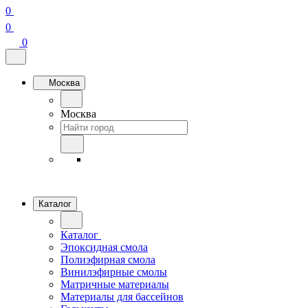
0
0
0
Москва
Москва
Каталог
Каталог
Эпоксидная смола
Полиэфирная смола
Винилэфирные смолы
Матричные материалы
Материалы для бассейнов