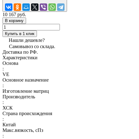
10 167 руб.
В корзину
Купить в 1 клик
Нашли дешевле?
Самовывоз со склада.
Доставка по РФ.
Характеристики
Основа
:
VE
Основное назначение
:
Изготовление матриц
Производитель
:
ХСК
Страна происхождения
:
Китай
Макс.вязкoсть, сПз
: