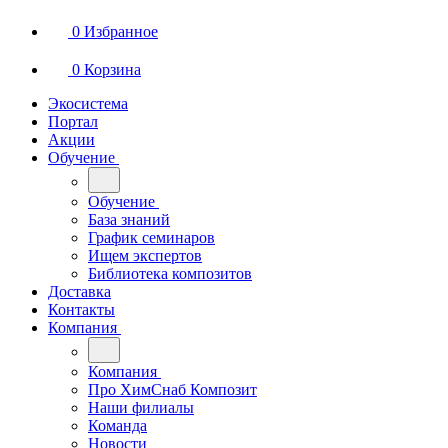
0
Избранное
0
Корзина
Экосистема
Портал
Акции
Обучение
Обучение
База знаний
График семинаров
Ищем экспертов
Библиотека композитов
Доставка
Контакты
Компания
Компания
Про ХимСнаб Композит
Наши филиалы
Команда
Новости