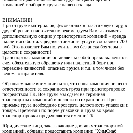
компанией с забором груза с нашего склада.
ВНИМАНИЕ!
При отгрузке материалов, фасованных в пластиковую тару, в
другой регион настоятельно рекомендуем Вам заказывать
дополнительную опцию у транспортных компаний – аренда
паллетного борта. Средняя стоимость услуги составляет 700
руб. Это позволит Вам получить груз без риска боя тары в
целости и сохранности!
Транспортная компания оставляет за собой право включить в
счет обязательную обрешетку или паллетный борт при
перевозке жидкостей, опасных грузов и т.д. в том числе без
ведома отправителя.
Обращаем ваше внимание на то, что наша компания не несет
ответственности за сохранность груза при транспортировке
посредством ТК. Все грузы мы сдаем на терминал
транспортных компаний в целости и сохранности. При
приемке груза необходимо проверять целостность упаковки и
товара. Претензии по порче упаковки и груза во время
транспортировки предъявляются именно ТК.
Юридические лица, заказывающие доставку транспортной
компанией, обязаны предоставить компании "ХимСнаб