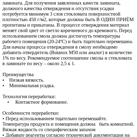
ламината. Для получения заявленных качеств ламината,
должного качества отверждения и отсутствия усадки
потребуется минимум 3 слоя стекломата поверхностной
плотностью 450 г/м2, которые должны быть В ОДИН ПРИЁМ
пропитаны и прикатаны. В процессе отверждения материал
меняет свой цвет от светло коричневого до кремового. Перед
использованием смола должна достигнуть температуры
рабочего помещения (20-24ºС) и быть тщательно перемешана.
Для начала процесса отверждения в смолу необходимо
добавить отвердитель (Butanox M50 или аналог) в количестве
1% по весу. Рекомендуемое соотношение смолы и стекломата
в ламинате по весу – около 2,5 к 1.
Преимущества
• Низкая вязкость.
• Минимальная усадка.
Технология переработки:
• Контактное формование.
Особенности переработки:
• Перед использованием тщательно перемешайте.
Температура продукта и помещения должна быть комнатной.
Вязкая жидкость со специфическим запахом
• Добавьте реагенты согласно технической документации на