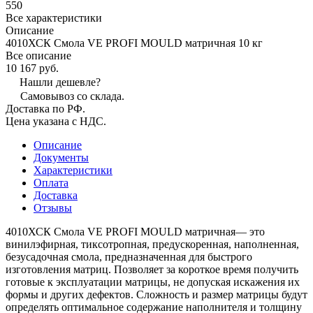
550
Все характеристики
Описание
4010ХСК Смола VE PROFI MOULD матричная 10 кг
Все описание
10 167 руб.
Нашли дешевле?
Самовывоз со склада.
Доставка по РФ.
Цена указана с НДС.
Описание
Документы
Характеристики
Оплата
Доставка
Отзывы
4010ХСК Смола VE PROFI MOULD матричная— это
винилэфирная, тиксотропная, предускоренная, наполненная,
безусадочная смола, предназначенная для быстрого
изготовления матриц. Позволяет за короткое время получить
готовые к эксплуатации матрицы, не допуская искажения их
формы и других дефектов. Сложность и размер матрицы будут
определять оптимальное содержание наполнителя и толщину