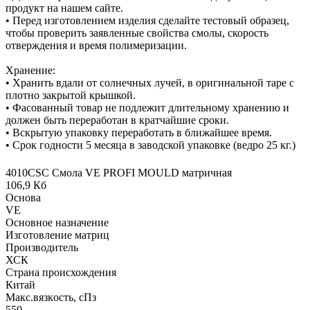
продукт на нашем сайте.
• Перед изготовлением изделия сделайте тестовый образец,
чтобы проверить заявленные свойства смолы, скорость
отверждения и время полимеризации.
Хранение:
• Хранить вдали от солнечных лучей, в оригинальной таре с
плотно закрытой крышкой.
• Фасованный товар не подлежит длительному хранению и
должен быть переработан в кратчайшие сроки.
• Вскрытую упаковку переработать в ближайшее время.
• Срок годности 5 месяца в заводской упаковке (ведро 25 кг.)
4010CSC Смола VE PROFI MOULD матричная
106,9 Кб
Основа
VE
Основное назначение
Изготовление матриц
Производитель
ХСК
Страна происхождения
Китай
Макс.вязкoсть, сПз
550