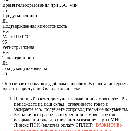
Время гелеобразования при 25С, мин
25
Предускоренность
Да
Подтвержденная химостойкость
Нет
Макс HDT °С
95
Регистр Ллойда
Нет
Тиксотропность
Да
Заводская упаковка, кг
25
Оплачивайте покупки удобным способом. В нашем интернет-
магазине доступно 3 варианта оплаты:
Наличный расчет доступен только при самовывозе. Вы
приезжаете на наш склад, оплачиваете товар и
забираете его, получаете сопроводительные документы.
Безналичный расчет доступен при самовывозе или
оформлении заказа в интернет-магазине: карты МИР,
Яндекс ПЭЙ (включая оплату СПЛИТ).
ВАЖНО! Во
избежание ошибок в заказах по товару оплата