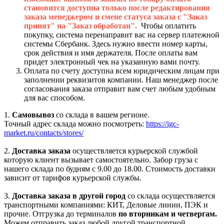
становится доступна только после редактирования
заказа менеджером и смене статуса заказа с "Заказ
принят" на "Заказ обработан".
Чтобы оплатить
покупку, система перенаправит вас на сервер платежной
системы Сбербанк. Здесь нужно ввести номер карты,
срок действия и имя держателя. После оплаты вам
придет электронный чек на указанную вами почту.
Оплата по счету доступна всем юридическим лицам при
заполнении реквизитов компании. Наш менеджер после
согласования заказа отправит вам счет любым удобным
для вас способом.
1.
Самовывоз
со склада в вашем регионе.
Точный адрес склада можно посмотреть:
https://igc-
market.ru/contacts/stores/
2.
Доставка заказа
осуществляется курьерской службой
которую клиент вызывает самостоятельно. Забор груза с
нашего склада по будням с 9.00 до 18.00. Стоимость доставки
зависит от тарифов курьерской службы.
3.
Доставка заказа в другой город
со склада осуществляется
транспортными компаниями: КИТ, Деловые линии, ПЭК и
прочие. Отгрузка до терминалов
по вторникам и четвергам.
Можем отправить заказ любой другой транспортной