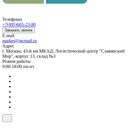
Телефоны
+7(495)665-23-80
Заказать звонок
E-mail
market@igcmail.ru
Адрес
г. Москва, 43-й км МКАД, Логистический центр "Славянский
Мир", корпус 13, склад №3
Режим работы
9:00-18:00 пн-пт