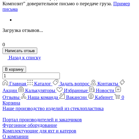
Композит" доверительное письмо о передаче груза.
Пример
письма
Загрузка отзывов...
0
Написать отзыв
Назад к списку
В корзину
Главная
Каталог
Задать вопрос
Контакты
Акции
Калькуляторы
Избранные
Новости
Отзывы
Наша команда
Вакансии
Кабинет
0
Корзина
Наше производство изделий из стеклопластика
Портал производителей и заказчиков
Фургонное оборудование
Комплектующие для яхт и катеров
О компании