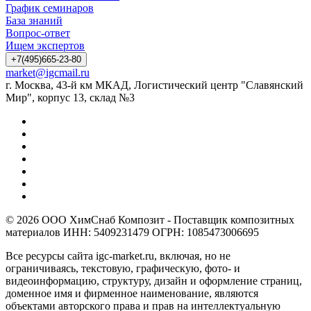
График семинаров
База знаний
Вопрос-ответ
Ищем экспертов
+7(495)665-23-80
market@igcmail.ru
г. Москва, 43-й км МКАД, Логистический центр "Славянский
Мир", корпус 13, склад №3
© 2026 ООО ХимСнаб Композит - Поставщик композитных
материалов ИНН: 5409231479 ОГРН: 1085473006695
Все ресурсы сайта igc-market.ru, включая, но не
ограничиваясь, текстовую, графическую, фото- и
видеоинформацию, структуру, дизайн и оформление страниц,
доменное имя и фирменное наименование, являются
объектами авторского права и прав на интеллектуальную