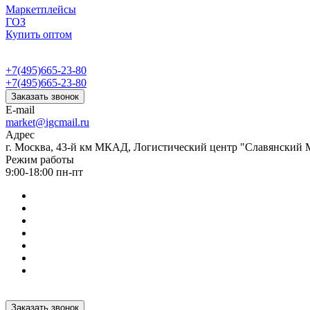
Маркетплейсы
ГОЗ
Купить оптом
+7(495)665-23-80
+7(495)665-23-80
Заказать звонок
E-mail
market@igcmail.ru
Адрес
г. Москва, 43-й км МКАД, Логистический центр "Славянский М
Режим работы
9:00-18:00 пн-пт
Заказать звонок