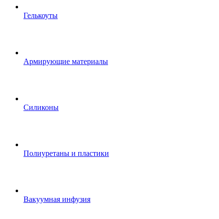
Гелькоуты
Армирующие материалы
Силиконы
Полиуретаны и пластики
Вакуумная инфузия