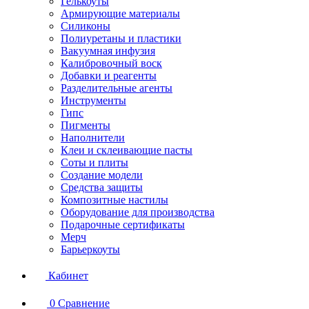
Гелькоуты
Армирующие материалы
Силиконы
Полиуретаны и пластики
Вакуумная инфузия
Калибровочный воск
Добавки и реагенты
Разделительные агенты
Инструменты
Гипс
Пигменты
Наполнители
Клеи и склеивающие пасты
Соты и плиты
Создание модели
Средства защиты
Композитные настилы
Оборудование для производства
Подарочные сертификаты
Мерч
Барьеркоуты
Кабинет
0
Сравнение