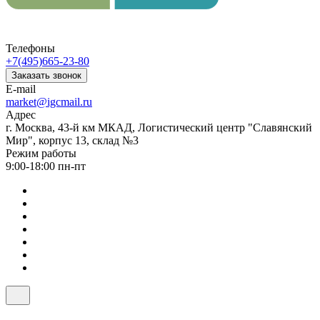
Телефоны
+7(495)665-23-80
Заказать звонок
E-mail
market@igcmail.ru
Адрес
г. Москва, 43-й км МКАД, Логистический центр "Славянский
Мир", корпус 13, склад №3
Режим работы
9:00-18:00 пн-пт