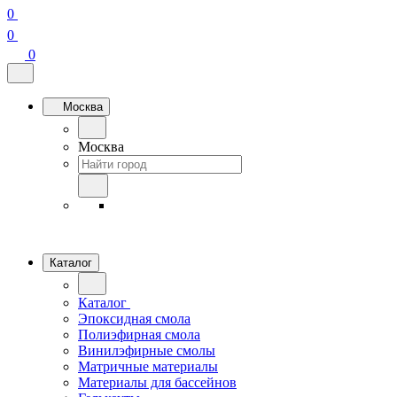
0
0
0
Москва
Москва
Каталог
Каталог
Эпоксидная смола
Полиэфирная смола
Винилэфирные смолы
Матричные материалы
Материалы для бассейнов