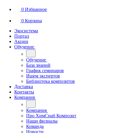
0
Избранное
0
Корзина
Экосистема
Портал
Акции
Обучение
Обучение
База знаний
График семинаров
Ищем экспертов
Библиотека композитов
Доставка
Контакты
Компания
Компания
Про ХимСнаб Композит
Наши филиалы
Команда
Новости