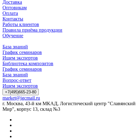
Доставка
Оптовикам
Оплата
Контакты
Работы клиентов
Правила приёма продукции
Обучение
База знаний
График семинаров
Ищем экспертов
Библиотека композитов
График семинаров
База знаний
Вопрос-ответ
Ищем экспертов
+7(495)665-23-80
market@igcmail.ru
г. Москва, 43-й км МКАД, Логистический центр "Славянский
Мир", корпус 13, склад №3