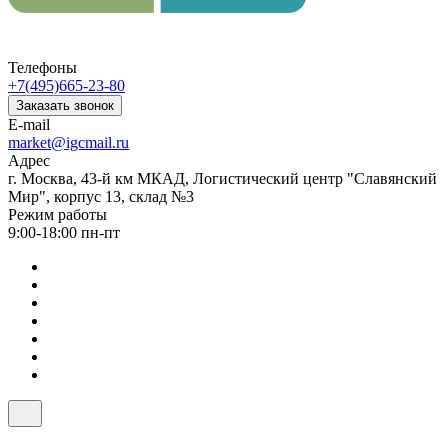
Телефоны
+7(495)665-23-80
Заказать звонок
E-mail
market@igcmail.ru
Адрес
г. Москва, 43-й км МКАД, Логистический центр "Славянский
Мир", корпус 13, склад №3
Режим работы
9:00-18:00 пн-пт