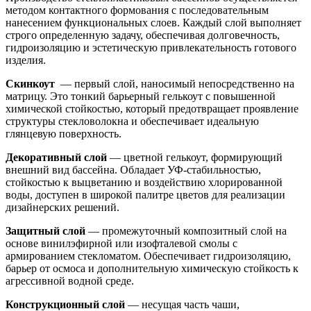
методом контактного формования с последовательным
нанесением функциональных слоев. Каждый слой выполняет
строго определенную задачу, обеспечивая долговечность,
гидроизоляцию и эстетическую привлекательность готового
изделия.
Скинкоут
— первый слой, наносимый непосредственно на
матрицу. Это тонкий барьерный гелькоут с повышенной
химической стойкостью, который предотвращает проявление
структуры стекловолокна и обеспечивает идеальную
глянцевую поверхность.
Декоративный слой
— цветной гелькоут, формирующий
внешний вид бассейна. Обладает УФ-стабильностью,
стойкостью к выцветанию и воздействию хлорированной
воды, доступен в широкой палитре цветов для реализации
дизайнерских решений.
Защитный слой
— промежуточный композитный слой на
основе винилэфирной или изофталевой смолы с
армированием стекломатом. Обеспечивает гидроизоляцию,
барьер от осмоса и дополнительную химическую стойкость к
агрессивной водной среде.
Конструкционный слой
— несущая часть чаши,