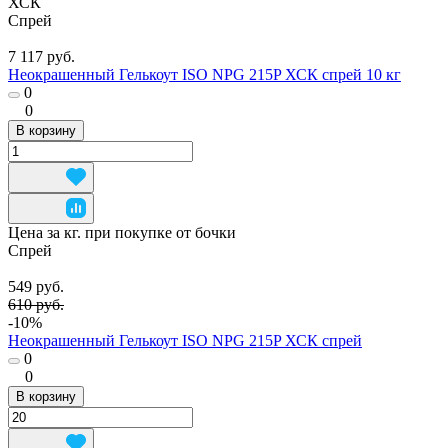
ХСК
Спрей
7 117 руб.
Неокрашенный Гелькоут ISO NPG 215P ХСК спрей 10 кг
0
0
В корзину
Цена за кг. при покупке от бочки
Спрей
549 руб.
610 руб.
-10%
Неокрашенный Гелькоут ISO NPG 215P ХСК спрей
0
0
В корзину