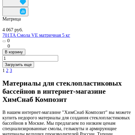
Матрица
4 067 руб.
701TA Смола VE матричная 5 кг
0
0
В корзину
Загрузить еще
1
2
3
Материалы для стеклопластиковых
бассейнов в интернет-магазине
ХимСнаб Композит
В нашем интернет-магазине "ХимСнаб Композит" вы можете
купить недорого материалы для создания стеклопластиковых
бассейнов в Москве. Мы предлагаем по низким ценам
специализированные смолы, гелькоуты и армирующие
материалы ведущих производителей России, Турции,