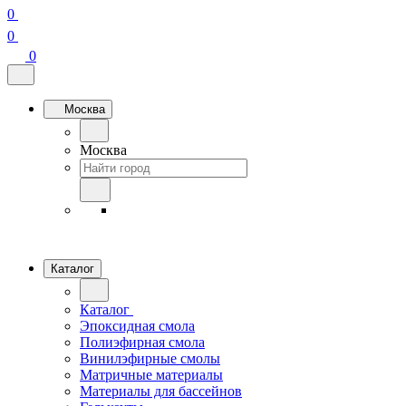
0
0
0
Москва
Москва
Каталог
Каталог
Эпоксидная смола
Полиэфирная смола
Винилэфирные смолы
Матричные материалы
Материалы для бассейнов