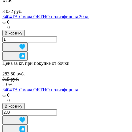
ХСК
8 032 руб.
3404ТА Смола ORTHO полиэфирная 20 кг
0
0
В корзину
Цена за кг. при покупке от бочки
283.50 руб.
315 руб.
-10%
3404ТА Смола ORTHO полиэфирная
0
0
В корзину