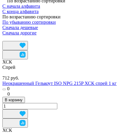
По возрастанию сортировки
С начала алфавита
С конца алфавита
По возрастанию сортировки
По убыванию сортировки
Сначала дешевые
Сначала дорогие
ХСК
Спрей
712 руб.
Неокрашенный Гелькоут ISO NPG 215P ХСК спрей 1 кг
0
0
В корзину
ХСК