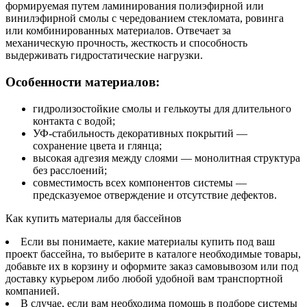
формируемая путем ламинирования полиэфирной или
винилэфирной смолы с чередованием стекломата, ровинга
или комбинированных материалов. Отвечает за
механическую прочность, жесткость и способность
выдерживать гидростатические нагрузки.
Особенности материалов:
гидролизостойкие смолы и гелькоуты для длительного
контакта с водой;
УФ-стабильность декоративных покрытий —
сохранение цвета и глянца;
высокая адгезия между слоями — монолитная структура
без расслоений;
совместимость всех компонентов системы —
предсказуемое отверждение и отсутствие дефектов.
Как купить материалы для бассейнов
Если вы понимаете, какие материалы купить под ваш
проект бассейна, то выберите в каталоге необходимые товары,
добавьте их в корзину и оформите заказ самовывозом или под
доставку курьером либо любой удобной вам транспортной
компанией.
В случае, если вам необходима помощь в подборе системы