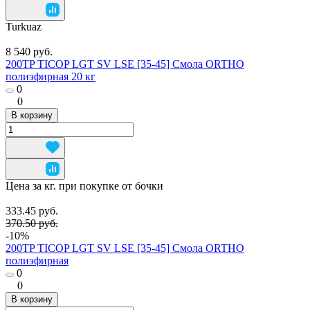
Turkuaz
8 540 руб.
200TP TICOP LGT SV LSE [35-45] Смола ORTHO
полиэфирная 20 кг
0
0
В корзину
Цена за кг. при покупке от бочки
333.45 руб.
370.50 руб.
-10%
200TP TICOP LGT SV LSE [35-45] Смола ORTHO
полиэфирная
0
0
В корзину