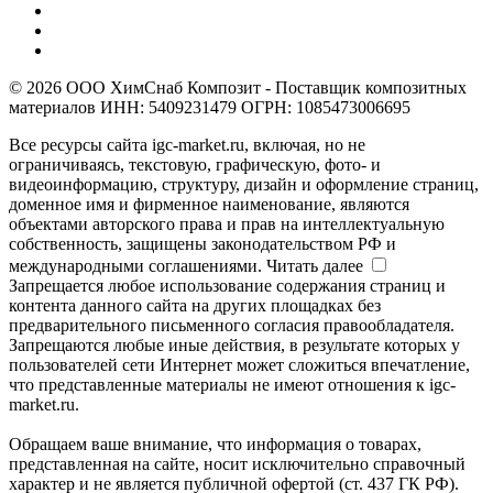
© 2026 ООО ХимСнаб Композит - Поставщик композитных
материалов ИНН: 5409231479 ОГРН: 1085473006695
Все ресурсы сайта igc-market.ru, включая, но не
ограничиваясь, текстовую, графическую, фото- и
видеоинформацию, структуру, дизайн и оформление страниц,
доменное имя и фирменное наименование, являются
объектами авторского права и прав на интеллектуальную
собственность, защищены законодательством РФ и
международными соглашениями.
Читать далее
Запрещается любое использование содержания страниц и
контента данного сайта на других площадках без
предварительного письменного согласия правообладателя.
Запрещаются любые иные действия, в результате которых у
пользователей сети Интернет может сложиться впечатление,
что представленные материалы не имеют отношения к igc-
market.ru.
Обращаем ваше внимание, что информация о товарах,
представленная на сайте, носит исключительно справочный
характер и не является публичной офертой (ст. 437 ГК РФ).