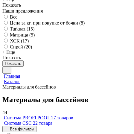
Показать
Наши предложения
Все
Цена за кг. при покупке от бочки (
8
)
Turkuaz (
15
)
Матрица (
5
)
ХСК (
17
)
Спрей (
20
)
+ Еще
Показать
Показать
Главная
Каталог
Материалы для бассейнов
Материалы для бассейнов
44
Система PROFI POOL
27 товаров
Система CSC
22 товара
Все фильтры