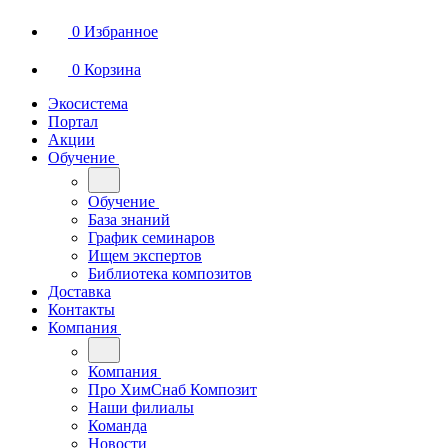
0
Избранное
0
Корзина
Экосистема
Портал
Акции
Обучение
Обучение
База знаний
График семинаров
Ищем экспертов
Библиотека композитов
Доставка
Контакты
Компания
Компания
Про ХимСнаб Композит
Наши филиалы
Команда
Новости