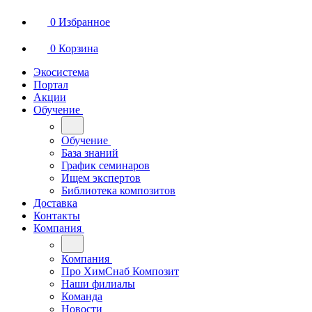
0
Избранное
0
Корзина
Экосистема
Портал
Акции
Обучение
Обучение
База знаний
График семинаров
Ищем экспертов
Библиотека композитов
Доставка
Контакты
Компания
Компания
Про ХимСнаб Композит
Наши филиалы
Команда
Новости