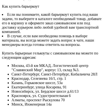
Как купить барьеркоут
Если вы понимаете, какой барьеркоут купить под ваши
задачи, то выберите в каталоге необходимый товар, добавьте
его в корзину и оформите заказ самовывозом или под
доставку курьером либо любой удобной вам транспортной
компанией.
В случае, если вам необходима помощь в выборе
материала, вы всегда можете задать вопрос в чате, наши
менеджеры всегда готовы ответить на вопросы.
Купить барьерные гелькоуты с самовывозом вы можете по
следующим адресам:
Москва, 43-й км МКАД, Логистический центр
"Славянский Мир", корпус 13, склад №3.
Санкт-Петербург, Санкт-Петербург, Кибальчича 28Л
Краснодар, Селезнева 16/1, стр. 1
Казань, Горьковское шоссе, 53а
Екатеринбург, улица Косарева, 91
Новосибирск, ул. Бердское шоссе д.61/13
Красноярск, ул. Судостроительная 6
Алматы, проспект Рыскулова 70
Минск, Инженерная 14а