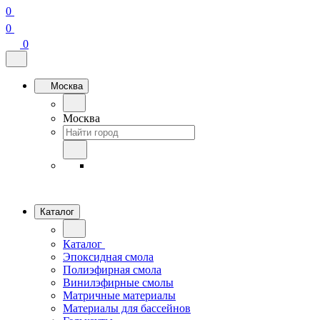
0
0
0
Москва
Москва
Каталог
Каталог
Эпоксидная смола
Полиэфирная смола
Винилэфирные смолы
Матричные материалы
Материалы для бассейнов