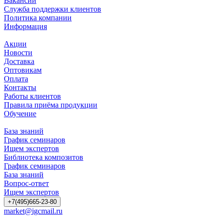
Вакансии
Служба поддержки клиентов
Политика компании
Информация
Акции
Новости
Доставка
Оптовикам
Оплата
Контакты
Работы клиентов
Правила приёма продукции
Обучение
База знаний
График семинаров
Ищем экспертов
Библиотека композитов
График семинаров
База знаний
Вопрос-ответ
Ищем экспертов
+7(495)665-23-80
market@igcmail.ru