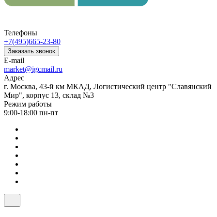
Телефоны
+7(495)665-23-80
Заказать звонок
E-mail
market@igcmail.ru
Адрес
г. Москва, 43-й км МКАД, Логистический центр "Славянский
Мир", корпус 13, склад №3
Режим работы
9:00-18:00 пн-пт