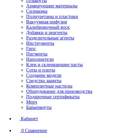
Гелькоуты
Армирующие материалы
Силиконы
Полиуретаны и пластики
Вакуумная инфузия
Калибровочный воск
Добавки и реагенты
Разделительные агенты
Инструменты
Гипс
Пигменты
Наполнители
Клеи и склеивающие пасты
Соты и плиты
Создание модели
Средства защиты
Композитные настилы
Оборудование для производства
Подарочные сертификаты
Мерч
Барьеркоуты
Кабинет
0
Сравнение