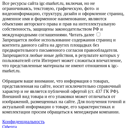
Все ресурсы сайта igc-market.ru, включая, но не
ограничиваясь, текстовую, графическую, фото- и
видеоинформацию, структуру, дизайн и оформление страниц,
доменное имя и фирменное наименование, являются
объектами авторского права и прав на интеллектуальную
собственность, защищены законодательством РФ и
международными соглашениями.
Читать далее
Запрещается любое использование содержания страниц и
контента данного сайта на других площадках без
предварительного письменного согласия правообладателя.
Запрещаются любые иные действия, в результате которых у
пользователей сети Интернет может сложиться впечатление,
что представленные материалы не имеют отношения к igc-
market.ru.
Обращаем ваше внимание, что информация о товарах,
представленная на сайте, носит исключительно справочный
характер и не является публичной офертой (ст. 437 ГК РФ).
Внешний вид товара и его упаковки может отличаться от
изображений, размещенных на сайте. Для получения точной и
актуальной информации о товаре, его характеристиках и
комплектации просим обращаться к менеджерам компании.
Конфиденциальность
Оферта