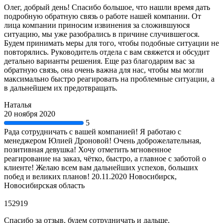
Олег, добрый день! Спасибо большое, что нашли время дать
подробную обратную связь о работе нашей компании. От
лица компании приносим извинения за сложившуюся
ситуацию, мы уже разобрались в причине случившегося.
Будем принимать меры для того, чтобы подобные ситуации не
повторялись. Руководитель отдела с вам свяжется и обсудит
детально варианты решения. Еще раз благодарим вас за
обратную связь, она очень важна для нас, чтобы мы могли
максимально быстро реагировать на проблемные ситуации, а
в дальнейшем их предотвращать.
Наталья
20 ноября 2020
5
Рада сотрудничать с вашей компанией! Я работаю с
менеджером Юлией Дроновой! Очень доброжелательная,
позитивная девушка! Хочу отметить мгновенное
реагирование на заказ, чётко, быстро, а главное с заботой о
клиенте! Желаю всем вам дальнейших успехов, больших
побед и великих планов! 20.11.2020 Новосибирск,
Новосибирская область
152919
Спасибо за отзыв, будем сотрудничать и дальше.