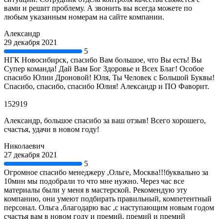
вами и решит проблему. А звонить вы всегда можете по
любым указанным номерам на сайте компании.
Александр
29 декабря 2021
5
НГК Новосибирск, спасибо Вам большое, что Вы есть! Вы
Супер команда! Дай Вам Бог Здоровье и Всех Благ! Особое
спасибо Юлии Дроновой! Юля, Ты Человек с Большой Буквы!
Спасибо, спасибо, спасибо Юлия! Александр и ПО Фаворит.
152919
Александр, большое спасибо за ваш отзыв! Всего хорошего,
счастья, удачи в новом году!
Николаевич
27 декабря 2021
5
Огромное спасибо менеджеру ,Ольге, Москва!!!буквально за
10мин мы подобрали то что мне нужно. Через час все
материалы были у меня в мастерской. Рекомендую эту
компанию, они умеют подбирать правильный, компетентный
персонал. Ольга ,благодарю вас ,с наступающим новым годом
счастья вам в новом году и премий, премий и премий