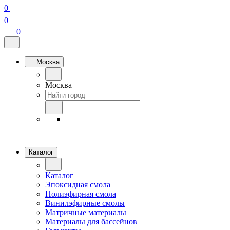
0
0
0
Москва
Москва
Каталог
Каталог
Эпоксидная смола
Полиэфирная смола
Винилэфирные смолы
Матричные материалы
Материалы для бассейнов