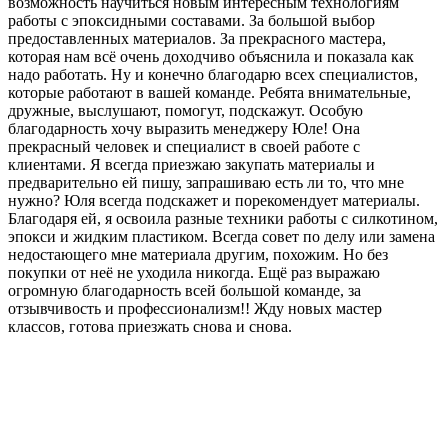
возможность научиться новым интересным технологиям
работы с эпоксидными составами. За большой выбор
предоставленных материалов. За прекрасного мастера,
которая нам всё очень доходчиво объяснила и показала как
надо работать. Ну и конечно благодарю всех специалистов,
которые работают в вашей команде. Ребята внимательные,
дружные, выслушают, помогут, подскажут. Особую
благодарность хочу выразить менеджеру Юле! Она
прекрасный человек и специалист в своей работе с
клиентами. Я всегда приезжаю закупать материалы и
предварительно ей пишу, запрашиваю есть ли то, что мне
нужно? Юля всегда подскажет и порекомендует материалы.
Благодаря ей, я освоила разные техники работы с силкотином,
эпокси и жидким пластиком. Всегда совет по делу или замена
недостающего мне материала другим, похожим. Но без
покупки от неё не уходила никогда. Ещё раз выражаю
огромную благодарность всей большой команде, за
отзывчивость и профессионализм!! Жду новых мастер
классов, готова приезжать снова и снова.