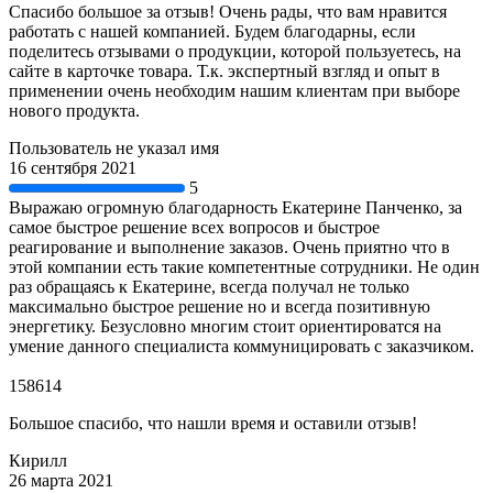
Спасибо большое за отзыв! Очень рады, что вам нравится
работать с нашей компанией. Будем благодарны, если
поделитесь отзывами о продукции, которой пользуетесь, на
сайте в карточке товара. Т.к. экспертный взгляд и опыт в
применении очень необходим нашим клиентам при выборе
нового продукта.
Пользователь не указал имя
16 сентября 2021
5
Выражаю огромную благодарность Екатерине Панченко, за
самое быстрое решение всех вопросов и быстрое
реагирование и выполнение заказов. Очень приятно что в
этой компании есть такие компетентные сотрудники. Не один
раз обращаясь к Екатерине, всегда получал не только
максимально быстрое решение но и всегда позитивную
энергетику. Безусловно многим стоит ориентироватся на
умение данного специалиста коммуницировать с заказчиком.
158614
Большое спасибо, что нашли время и оставили отзыв!
Кирилл
26 марта 2021