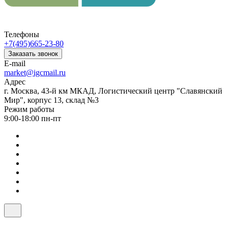
Телефоны
+7(495)665-23-80
Заказать звонок
E-mail
market@igcmail.ru
Адрес
г. Москва, 43-й км МКАД, Логистический центр "Славянский
Мир", корпус 13, склад №3
Режим работы
9:00-18:00 пн-пт