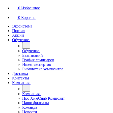
0
Избранное
0
Корзина
Экосистема
Портал
Акции
Обучение
Обучение
База знаний
График семинаров
Ищем экспертов
Библиотека композитов
Доставка
Контакты
Компания
Компания
Про ХимСнаб Композит
Наши филиалы
Команда
Новости