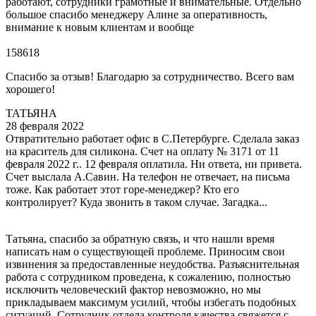
работают, сотрудники грамотные и внимательные. Отдельно
большое спасибо менеджеру Алине за оперативность,
внимание к новым клиентам и вообще
158618
Спасибо за отзыв! Благодарю за сотрудничество. Всего вам
хорошего!
ТАТЬЯНА
28 февраля 2022
Отвратительно работает офис в С.Петербурге. Сделала заказ
на краситель для силикона. Счет на оплату № 3171 от 11
февраля 2022 г.. 12 февраля оплатила. Ни ответа, ни привета.
Счет выслала А.Савин. На телефон не отвечает, на письма
тоже. Как работает этот горе-менеджер? Кто его
контролирует? Куда звонить в таком случае. Загадка...
Татьяна, спасибо за обратную связь, и что нашли время
написать нам о существующей проблеме. Приносим свои
извинения за предоставленные неудобства. Разъяснительная
работа с сотрудником проведена, к сожалению, полностью
исключить человеческий фактор невозможно, но мы
прикладываем максимум усилий, чтобы избегать подобных
ситуаций. Сотрудник отдела контроля качества свяжется с