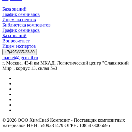
База знаний
График семинаров
Ищем экспертов
Библиотека композитов
График семинаров
База знаний
Вопрос-ответ
Ищем экспертов
+7(495)665-23-80
market@igcmail.ru
г. Москва, 43-й км МКАД, Логистический центр "Славянский
Мир", корпус 13, склад №3
© 2026 ООО ХимСнаб Композит - Поставщик композитных
материалов ИНН: 5409231479 ОГРН: 1085473006695