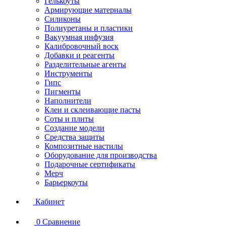
Гелькоуты
Армирующие материалы
Силиконы
Полиуретаны и пластики
Вакуумная инфузия
Калибровочный воск
Добавки и реагенты
Разделительные агенты
Инструменты
Гипс
Пигменты
Наполнители
Клеи и склеивающие пасты
Соты и плиты
Создание модели
Средства защиты
Композитные настилы
Оборудование для производства
Подарочные сертификаты
Мерч
Барьеркоуты
Кабинет
0
Сравнение